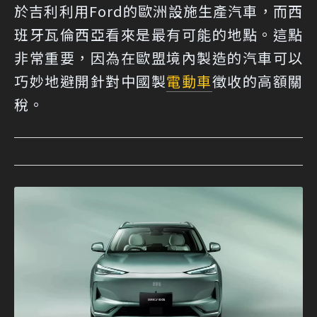
於吉利利用Ford的歐洲設施生產汽車，而西
班牙瓦倫西亞看來是最有可能的地點。這點
非常重要，因為在歐盟境內製造的汽車可以
巧妙地避開針對中國製
電動車
徵收的高額關
稅。