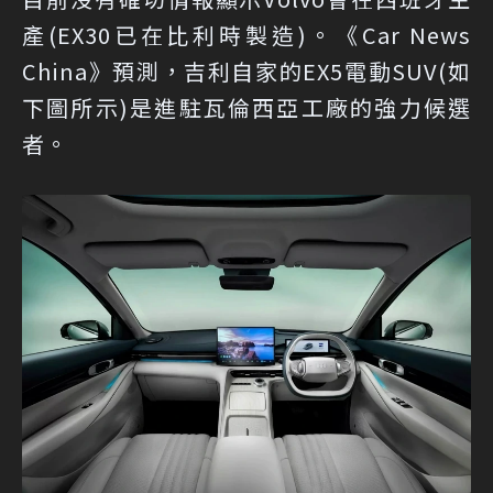
產(EX30已在比利時製造)。《Car News
China》預測，吉利自家的EX5電動SUV(如
下圖所示)是進駐瓦倫西亞工廠的強力候選
者。