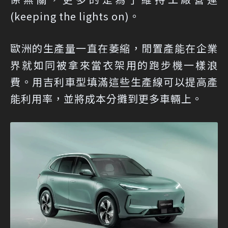
(keeping the lights on)。
歐洲的生產量一直在萎縮，閒置產能在企業
界就如同被拿來當衣架用的跑步機一樣浪
費。用吉利車型填滿這些生產線可以提高產
能利用率，並將成本分攤到更多車輛上。