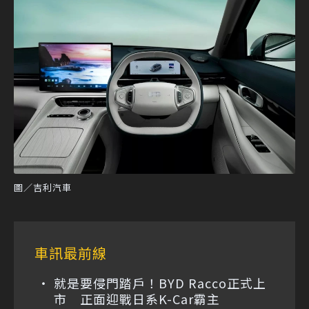
圖／吉利汽車
車訊最前線
就是要侵門踏戶！BYD Racco正式上
市 正面迎戰日系K-Car霸主