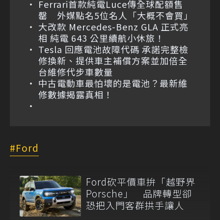
Ferrari首款純電Luce傳全球配額售
罄 外媒點名5位名人「大概不會買」
大改款 Mercedes-Benz GLA 正式亮
相 純電 643 公里續航小休旅！
Tesla 回應電池故障代碼 承諾完整檢
修換新、提供車主補償方案並加倍全
台維修代步車數量
中古電動車最怕壞的是電池？最新維
修數據揭露真相！
Ford
Ford砍平價車拚「越野界
Porsche」 品牌轉型卻
恐把入門客群拱手讓人