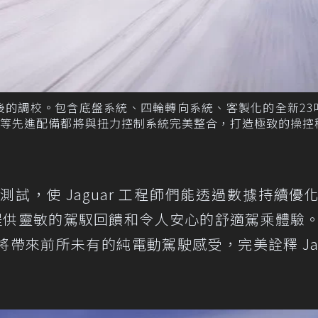
最後的調校。包含底盤系統、四輪轉向系統、客製化的全新23
器等先進配備都將與扭力控制系統完美整合，打造極致的操控
試，使 Jaguar 工程師們能透過數據持續優
提供靈敏的駕馭回饋和令人安心的舒適駕乘體驗
帶來前所未有的純電動駕駛感受，完美詮釋 Jag