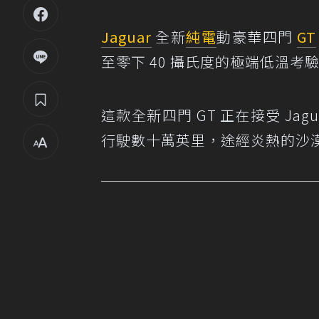
Jaguar
全新
純電
動豪華四門
GT
至零下 40 攝氏度的極端低溫考
這款全新四門 GT 正在接受 Ja
行駛數十萬英里，途經炎熱的沙