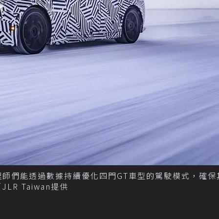
工程師們能透過數據持續優化四門GT車型的駕駛模式，確保
R Taiwan提供