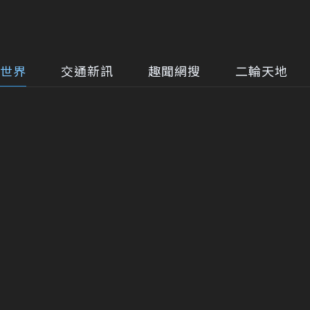
世界
交通新訊
趣聞網搜
二輪天地