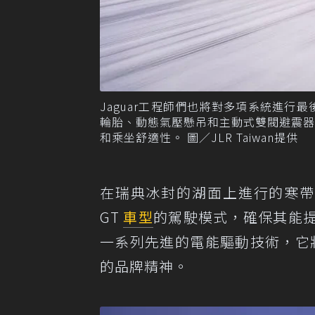
Jaguar工程師們也將對多項系統進行
輪胎、動態氣壓懸吊和主動式雙閥避震
和乘坐舒適性。 圖／JLR Taiwan提供
在瑞典冰封的湖面上進行的寒帶測
GT
車型
的駕駛模式，確保其能
一系列先進的電能驅動技術，它將
的品牌精神。