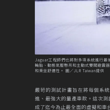
Jaguar工程師們也將對多項系統進行
輪胎、動態氣壓懸吊和主動式雙閥避震
和乘坐舒適性。 圖／JLR Taiwan提供
嚴苛的測試計畫旨在將每個系統
進、最強大的量產車款。這次測試
成了迄今為止最全面的虛擬和車