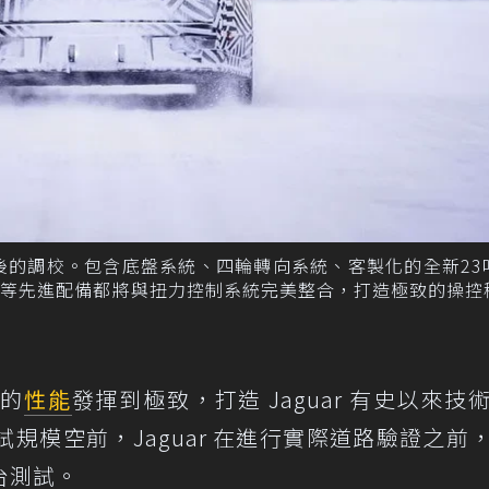
最後的調校。包含底盤系統、四輪轉向系統、客製化的全新23
器等先進配備都將與扭力控制系統完美整合，打造極致的操控
的
性能
發揮到極致，打造 Jaguar 有史以來技
規模空前，Jaguar 在進行實際道路驗證之前
台測試。