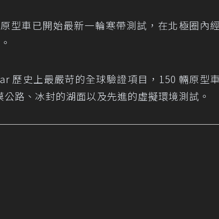
原型車已開始最新一輪寒帶測試，在北極圈內
驗。
guar 歷史上最嚴苛的全球驗證項目，150 輛原型
漠公路、冰封的湖面以及先進的虛擬環境測試。