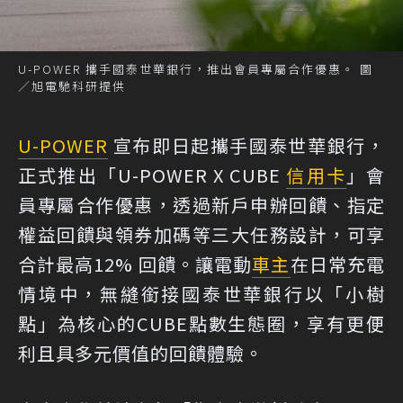
U-POWER 攜手國泰世華銀行，推出會員專屬合作優惠。 圖
／旭電馳科研提供
U-POWER
宣布即日起攜手國泰世華銀行，
正式推出「U-POWER X CUBE
信用卡
」會
員專屬合作優惠，透過新戶申辦回饋、指定
權益回饋與領券加碼等三大任務設計，可享
合計最高12% 回饋。讓電動
車主
在日常充電
情境中，無縫銜接國泰世華銀行以「小樹
點」為核心的CUBE點數生態圈，享有更便
利且具多元價值的回饋體驗。