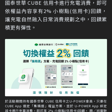
國泰世華 CUBE 信用卡進行充電消費，即可
依權益內容享有2% 小樹點(信用卡)回饋，
讓充電自然融入日常消費規劃之中，回饋累
積更有彈性。
於活動期間持有國泰世華 CUBE 信用卡之U-POWER會員，只要在
CUBE App 選定「集精選」權益方案，並於 U-POWER App 綁定
該卡進行充電消費，即可享 2% 小樹點(信用卡)回饋。 圖／旭電馳