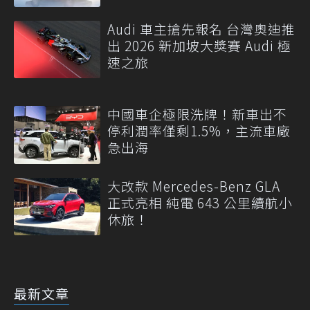
Audi 車主搶先報名 台灣奧迪推
出 2026 新加坡大獎賽 Audi 極
速之旅
中國車企極限洗牌！新車出不
停利潤率僅剩1.5%，主流車廠
急出海
大改款 Mercedes-Benz GLA
正式亮相 純電 643 公里續航小
休旅！
最新文章