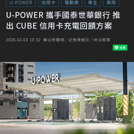
U-POWER
信用卡
電動車
車主
車用
U-POWER 攜手國泰世華銀行 推
出 CUBE 信用卡充電回饋方案
聯合新聞網／記者陳威任／綜合報導
2026-02-03 10:32