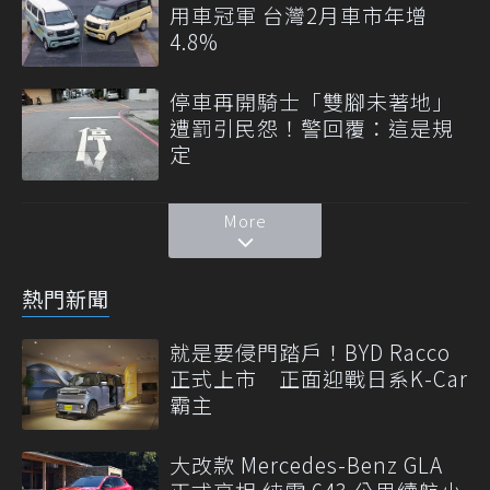
用車冠軍 台灣2月車市年增
4.8%
停車再開騎士「雙腳未著地」
遭罰引民怨！警回覆：這是規
定
More
熱門新聞
就是要侵門踏戶！BYD Racco
正式上市 正面迎戰日系K-Car
霸主
大改款 Mercedes-Benz GLA