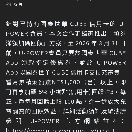
科研提供
針對已持有國泰世華 CUBE 信用卡的 U-
POWER 會員，本次合作更獨家推出「領券
滿額加碼回饋」方案。至 2026 年 3 月 31 日
前，U-POWER會員只要於國泰世華 CUBE
App 領取指定優惠券，並於 U-POWER
App 以國泰世華 CUBE 信用卡支付充電費，
當月累積消費達NT$1,000（含）以上，即
可再享加碼 5% 小樹點(信用卡)回饋註3，每
正卡戶每月回饋上限 100 點，進一步放大充
電消費的回饋效益。詳細活動須知及辦法請
參閱 U-POWER 官方網站註4：
https://www.u-power.com.tw/credit-