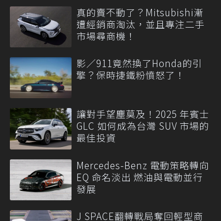
真的賣不動了？Mitsubishi漸
遭經銷商淘汰，並且專注二手
市場尋商機！
影／911竟然換了Honda的引
擎？保時捷鐵粉憤怒了！
讓對手望塵莫及！2025 年賓士
GLC 如何成為台灣 SUV 市場的
最佳投資
Mercedes-Benz 電動策略轉向
EQ 命名淡出 燃油與電動並行
發展
J SPACE翻轉戰局奪回輕型商