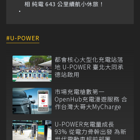
相 純電 643 公里續航小休旅！
U-POWER
都會核心大型化充電站落
地 U-POWER 臺北大同承
德站啟用
市場充電槍數第一
OpenHub充電漫遊服務 合
作台灣大哥大MyCharge
U-POWER充電量成長
93% 從電力骨幹出發 為新
世代電動車超前部署