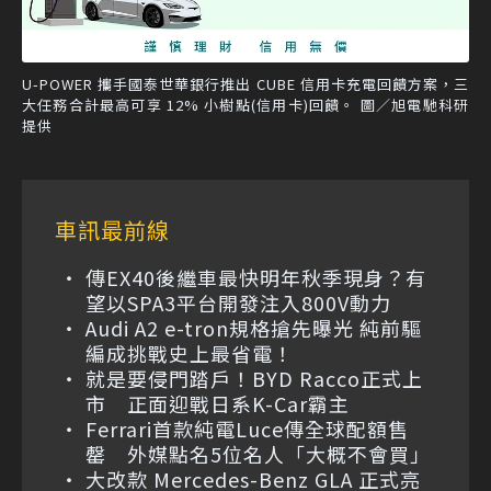
U-POWER 攜手國泰世華銀行推出 CUBE 信用卡充電回饋方案，三
大任務合計最高可享 12% 小樹點(信用卡)回饋。 圖／旭電馳科研
提供
車訊最前線
傳EX40後繼車最快明年秋季現身？有
望以SPA3平台開發注入800V動力
Audi A2 e-tron規格搶先曝光 純前驅
編成挑戰史上最省電！
就是要侵門踏戶！BYD Racco正式上
市 正面迎戰日系K-Car霸主
Ferrari首款純電Luce傳全球配額售
罄 外媒點名5位名人「大概不會買」
大改款 Mercedes-Benz GLA 正式亮