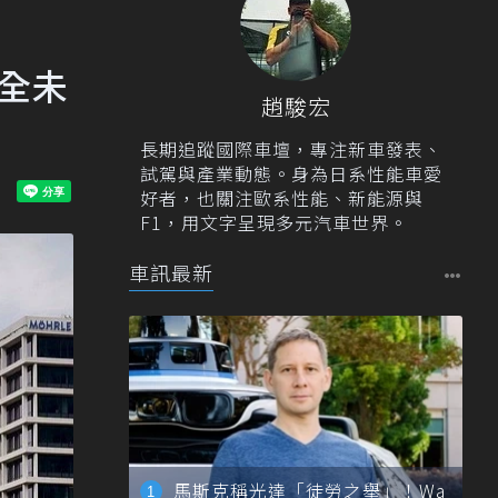
安全未
趙駿宏
長期追蹤國際車壇，專注新車發表、
試駕與產業動態。身為日系性能車愛
好者，也關注歐系性能、新能源與
F1，用文字呈現多元汽車世界。
車訊最新
馬斯克稱光達「徒勞之舉」！Wa