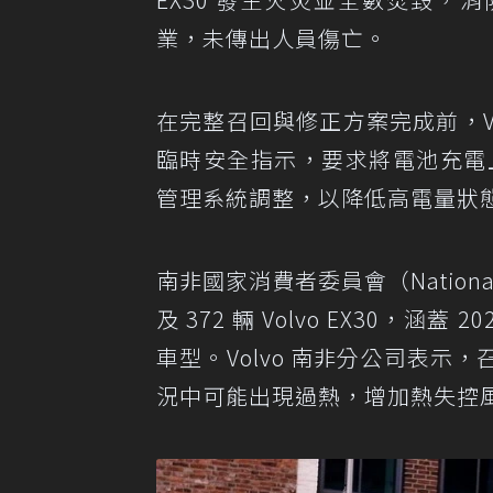
業，未傳出人員傷亡。
在完整召回與修正方案完成前，V
臨時安全指示，要求將電池充電
管理系統調整，以降低高電量狀
南非國家消費者委員會（National
及 372 輛 Volvo EX30，涵蓋 
車型。Volvo 南非分公司表
況中可能出現過熱，增加熱失控