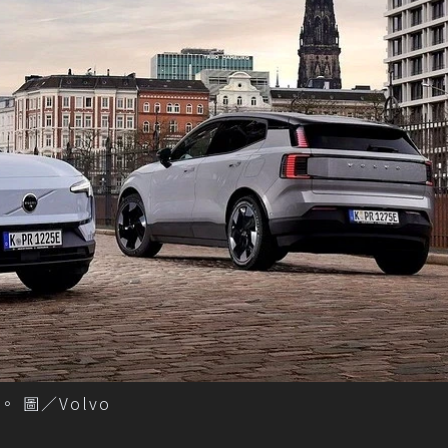
 圖／Volvo