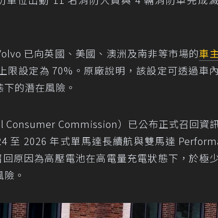
olvo 已向英國、美國、澳洲及南非等市場的
車
上限設定為 70%。原廠說明，該設定可透過車
態下的潛在風險。
 Consumer Commission）已公布正式召回資
2024 至 2026 年式單馬達長續航與雙馬達 Perform
示，召回原因為高壓電池在高電量充電狀態下，於極
風險。