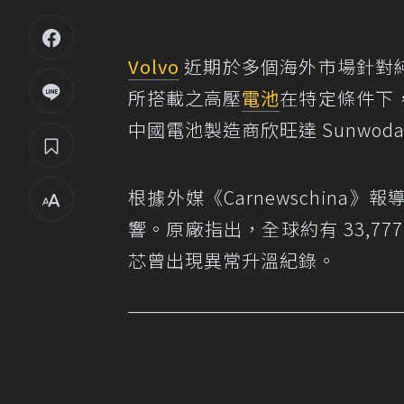
Volvo
近期於多個海外市場針對
所搭載之高壓
電池
在特定條件下
中國電池製造商欣旺達 Sunwoda E
根據外媒《Carnewschina》報導
響。原廠指出，全球約有 33,777
芯曾出現異常升溫紀錄。