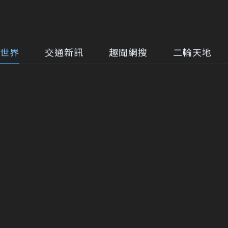
世界
交通新訊
趣聞網搜
二輪天地