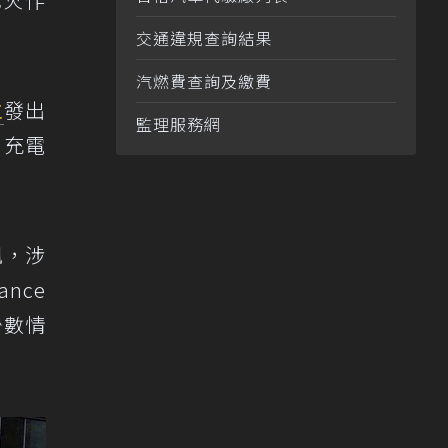
交通違規查詢結果
汽燃費查詢及繳費
主
發出
監理服務網
內充電
訊，涉
ance
少數情