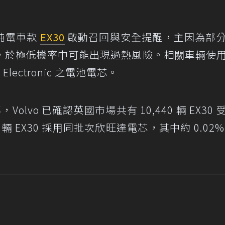
純電車款
EX30
啟動召回與安全提醒，主因為部
，於極低機率中可能出現過熱風險。相關車輛使
lectronic 之電池電芯。
，Volvo 已確認英國市場共有 10,440 輛 EX30
 輛 EX30 採用同批次欣旺達電芯，其中約 0.02%