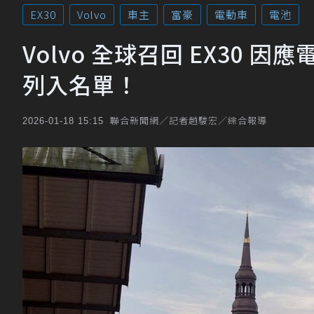
EX30
Volvo
車主
富豪
電動車
電池
Volvo 全球召回 EX30
列入名單！
聯合新聞網／記者趙駿宏／綜合報導
2026-01-18 15:15