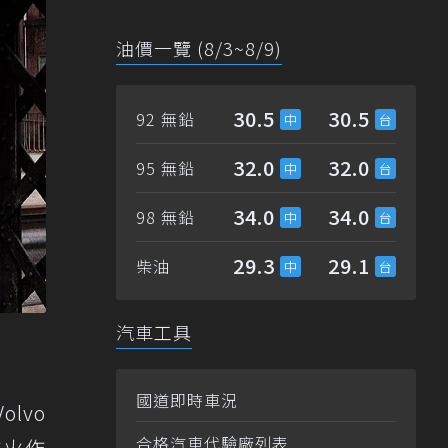
油價一覽 (8/3~8/9)
30.5
30.5
92 無鉛
32.0
32.0
95 無鉛
34.0
34.0
98 無鉛
29.3
29.1
柴油
汽車工具
國道即時車況
lvo
合格汽車代驗廠列表
滅火作