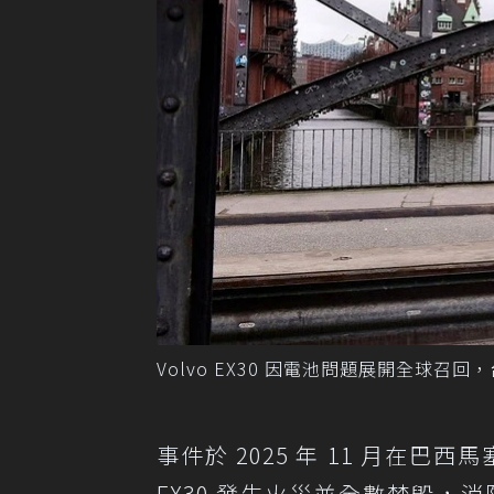
Volvo EX30 因電池問題展開全球召回，
事件於 2025 年 11 月在巴西
EX30 發生火災並全數焚毀，消