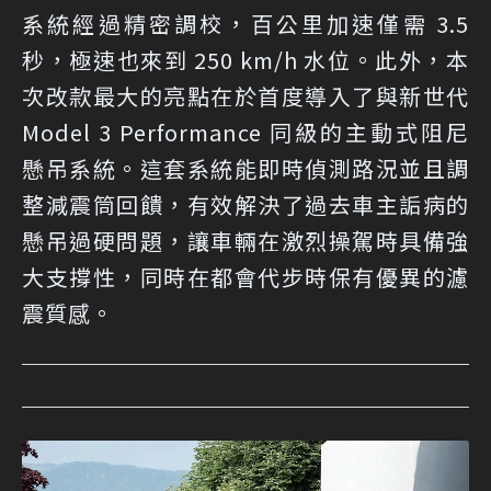
系統經過精密調校，百公里加速僅需 3.5
秒，極速也來到 250 km/h 水位。此外，本
次改款最大的亮點在於首度導入了與新世代
Model 3 Performance 同級的主動式阻尼
懸吊系統。這套系統能即時偵測路況並且調
整減震筒回饋，有效解決了過去車主詬病的
懸吊過硬問題，讓車輛在激烈操駕時具備強
大支撐性，同時在都會代步時保有優異的濾
震質感。