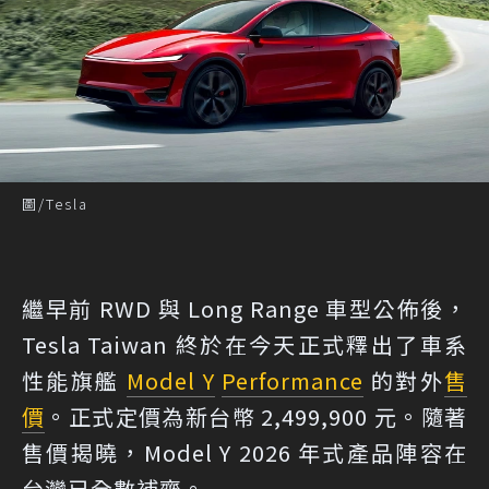
圖/Tesla
繼早前 RWD 與 Long Range 車型公佈後，
Tesla Taiwan 終於在今天正式釋出了車系
性能旗艦
Model Y
Performance
的對外
售
價
。正式定價為新台幣 2,499,900 元。隨著
售價揭曉，Model Y 2026 年式產品陣容在
台灣已全數補齊。