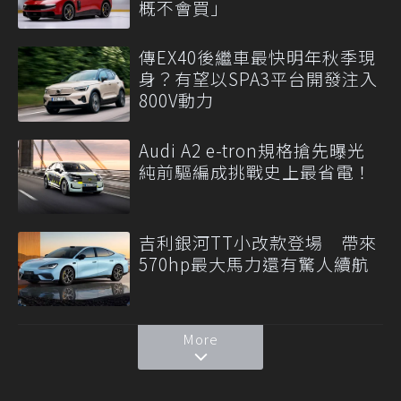
概不會買」
傳EX40後繼車最快明年秋季現
身？有望以SPA3平台開發注入
800V動力
Audi A2 e-tron規格搶先曝光
純前驅編成挑戰史上最省電！
吉利銀河TT小改款登場 帶來
570hp最大馬力還有驚人續航
More