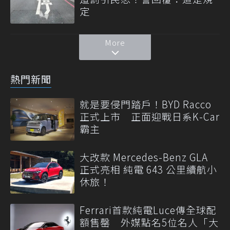
定
More
熱門新聞
就是要侵門踏戶！BYD Racco
正式上市 正面迎戰日系K-Car
霸主
大改款 Mercedes-Benz GLA
正式亮相 純電 643 公里續航小
休旅！
Ferrari首款純電Luce傳全球配
額售罄 外媒點名5位名人「大