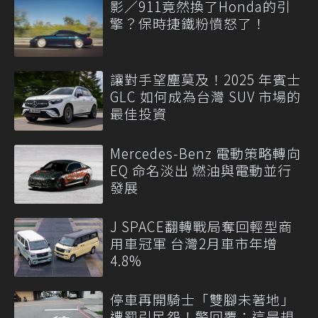
影／911竟然換了Honda的引
擎？保時捷鐵粉憤怒了！
讓對手望塵莫及！2025 年賓士
GLC 如何成為台灣 SUV 市場的
最佳投資
Mercedes-Benz 電動策略轉向
EQ 命名淡出 燃油與電動並行
發展
J SPACE翻轉戰局奪回輕型商
用車冠軍 台灣2月車市年增
4.8%
停車再開騎士「雙腳未著地」
遭罰引民怨！警回覆：這是規