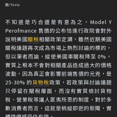
圖/Tesla
不知道是巧合還是有意為之，Model Y
Perofmance 售價的公布恰逢行政院會對外
說明美國
關稅
相關政策定調，雖然近期美國
關稅議題再次成為市場上熱烈討論的標的，
但以筆者而論，縱使美國車關稅降至 0%，
實質上根本不會對相關產品造成過大的價格
波動，因為真正會影響前端售價的元兇，是
25-30% 的
貨物稅
政策，若政策與討論議題
只停留在關稅層面，而沒有實質檢討貨物
稅、營業稅等讓人匪夷所思的制度，對於多
數消費者而言，這就是稍縱即逝的新聞，實
體降價感受仍有限。