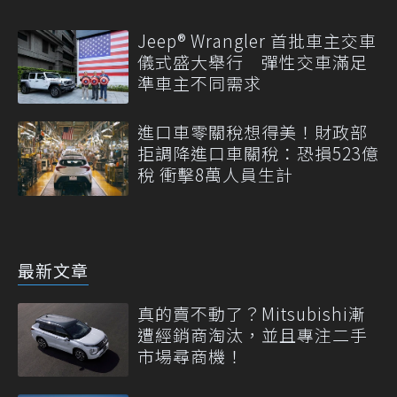
Jeep® Wrangler 首批車主交車
儀式盛大舉行 彈性交車滿足
準車主不同需求
進口車零關稅想得美！財政部
拒調降進口車關稅：恐損523億
稅 衝擊8萬人員生計
最新文章
真的賣不動了？Mitsubishi漸
遭經銷商淘汰，並且專注二手
市場尋商機！