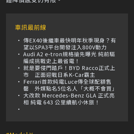
車訊最前線
傳EX40後繼車最快明年秋季現身？有
望以SPA3平台開發注入800V動力
Audi A2 e-tron規格搶先曝光 純前驅
編成挑戰史上最省電！
就是要侵門踏戶！BYD Racco正式上
市 正面迎戰日系K-Car霸主
Ferrari首款純電Luce傳全球配額售
罄 外媒點名5位名人「大概不會買」
大改款 Mercedes-Benz GLA 正式亮
相 純電 643 公里續航小休旅！