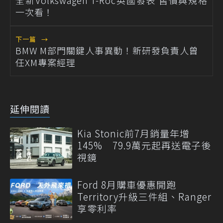
一次看！
下一篇
→
BMW M部門關鍵人事異動！新研發負責人曾
任XM專案經理
延伸閱讀
Kia Stonic前7月銷量年增
145% 79.9萬元起再送電子後
視鏡
Ford 8月購車優惠開跑
Territory升級三件組、Ranger
享零利率