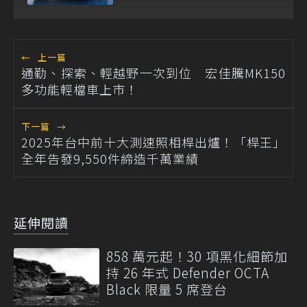
←
上一篇
通勤、探索、輕越野一次到位 宏佳騰MK150
多功能輕檔車上市！
下一篇
→
2025年台中前十大測速照相桿出爐！「桿王」
全年告發9,550件締造千萬業績
延伸閱讀
858 萬元起！30 項黑化細節加
持 26 年式 Defender OCTA
Black 限量 5 席登台