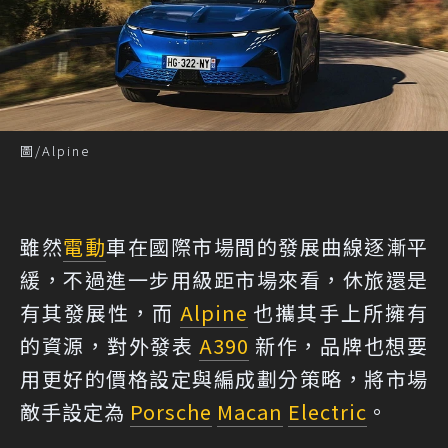
圖/Alpine
雖然
電動
車在國際市場間的發展曲線逐漸平
緩，不過進一步用級距市場來看，休旅還是
有其發展性，而
Alpine
也攜其手上所擁有
的資源，對外發表
A390
新作，品牌也想要
用更好的價格設定與編成劃分策略，將市場
敵手設定為
Porsche
Macan
Electric
。