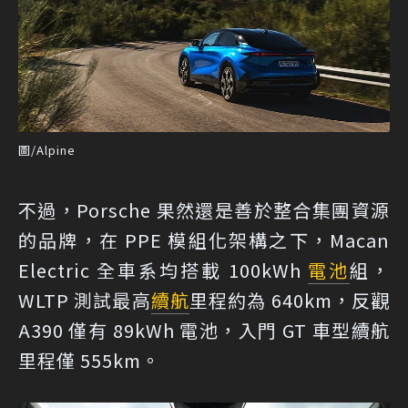
圖/Alpine
不過，Porsche 果然還是善於整合集團資源
的品牌，在 PPE 模組化架構之下，Macan
Electric 全車系均搭載 100kWh
電池
組，
WLTP 測試最高
續航
里程約為 640km，反觀
A390 僅有 89kWh 電池，入門 GT 車型續航
里程僅 555km。