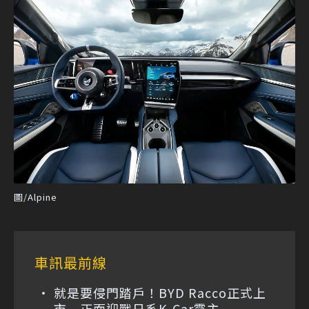
圖/Alpine
車訊最前線
就是要侵門踏戶！BYD Racco正式上
市 正面迎戰日系K-Car霸主