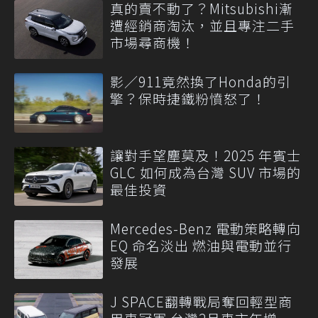
真的賣不動了？Mitsubishi漸
遭經銷商淘汰，並且專注二手
市場尋商機！
影／911竟然換了Honda的引
擎？保時捷鐵粉憤怒了！
讓對手望塵莫及！2025 年賓士
GLC 如何成為台灣 SUV 市場的
最佳投資
Mercedes-Benz 電動策略轉向
EQ 命名淡出 燃油與電動並行
發展
J SPACE翻轉戰局奪回輕型商