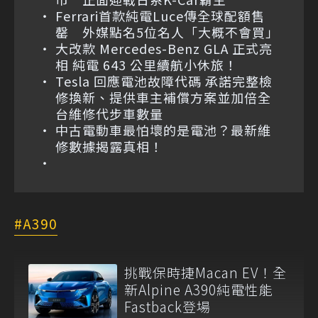
Ferrari首款純電Luce傳全球配額售
罄 外媒點名5位名人「大概不會買」
大改款 Mercedes-Benz GLA 正式亮
相 純電 643 公里續航小休旅！
Tesla 回應電池故障代碼 承諾完整檢
修換新、提供車主補償方案並加倍全
台維修代步車數量
中古電動車最怕壞的是電池？最新維
修數據揭露真相！
A390
挑戰保時捷Macan EV！全
新Alpine A390純電性能
Fastback登場