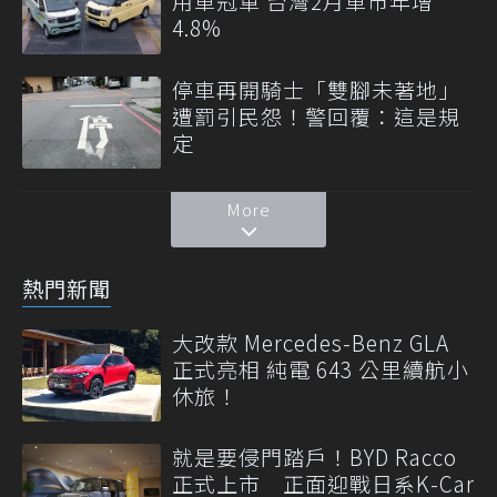
用車冠軍 台灣2月車市年增
4.8%
停車再開騎士「雙腳未著地」
遭罰引民怨！警回覆：這是規
定
More
熱門新聞
大改款 Mercedes-Benz GLA
正式亮相 純電 643 公里續航小
休旅！
就是要侵門踏戶！BYD Racco
正式上市 正面迎戰日系K-Car