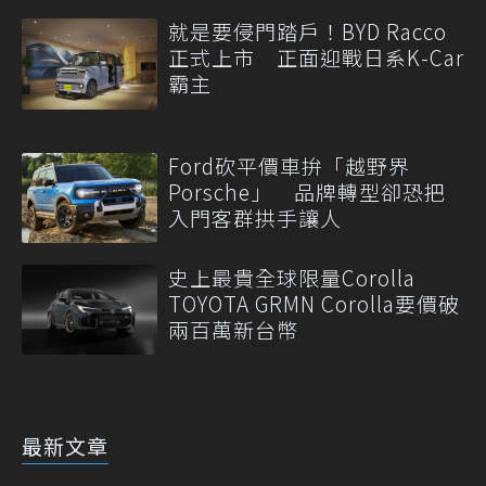
就是要侵門踏戶！BYD Racco
正式上市 正面迎戰日系K-Car
霸主
Ford砍平價車拚「越野界
Porsche」 品牌轉型卻恐把
入門客群拱手讓人
史上最貴全球限量Corolla
TOYOTA GRMN Corolla要價破
兩百萬新台幣
最新文章