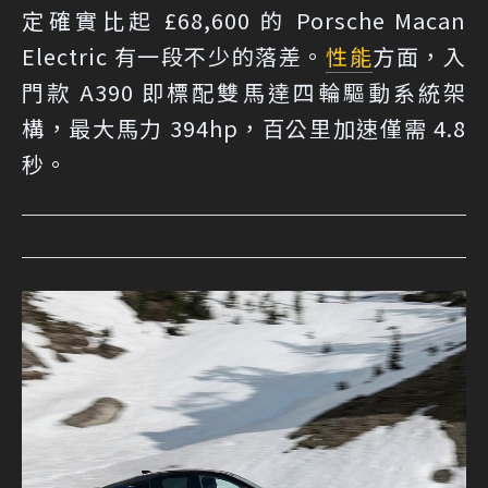
定確實比起 £68,600 的 Porsche Macan
Electric 有一段不少的落差。
性能
方面，入
門款 A390 即標配雙馬達四輪驅動系統架
構，最大馬力 394hp，百公里加速僅需 4.8
秒。