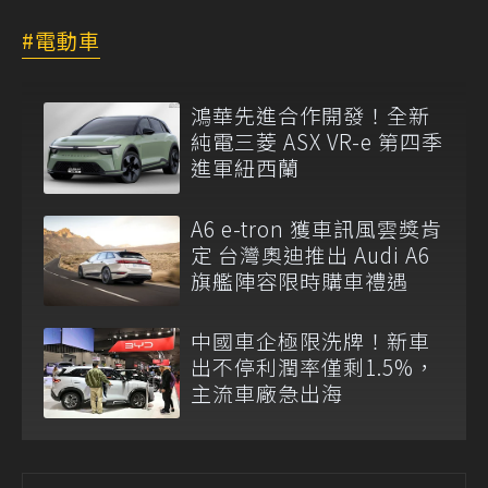
電動車
鴻華先進合作開發！全新
純電三菱 ASX VR-e 第四季
進軍紐西蘭
A6 e-tron 獲車訊風雲獎肯
定 台灣奧迪推出 Audi A6
旗艦陣容限時購車禮遇
中國車企極限洗牌！新車
出不停利潤率僅剩1.5%，
主流車廠急出海