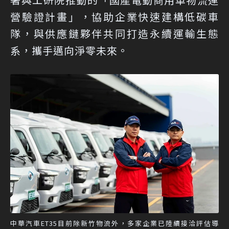
營驗證計畫」，協助企業快速建構低碳車
隊，與供應鏈夥伴共同打造永續運輸生態
系，攜手邁向淨零未來。
中華汽車ET35目前除新竹物流外，多家企業已陸續接洽評估導