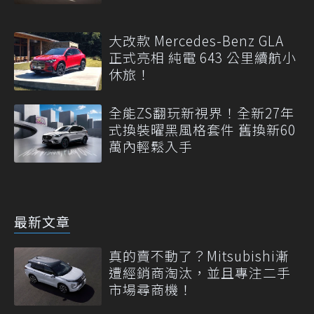
大改款 Mercedes-Benz GLA
正式亮相 純電 643 公里續航小
休旅！
全能ZS翻玩新視界！全新27年
式換裝曜黑風格套件 舊換新60
萬內輕鬆入手
最新文章
真的賣不動了？Mitsubishi漸
遭經銷商淘汰，並且專注二手
市場尋商機！