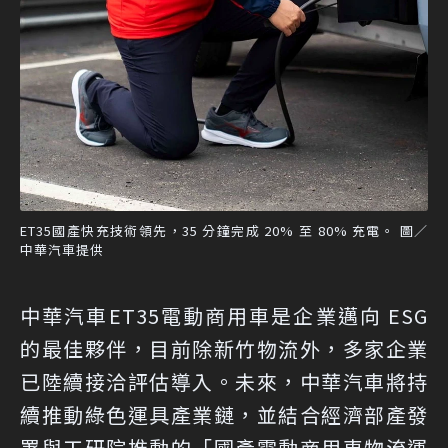
ET35國產快充技術領先，35 分鐘完成 20% 至 80% 充電。 圖／
中華汽車提供
中華汽車ET35電動商用車是企業邁向 ESG
的最佳夥伴，目前除新竹物流外，多家企業
已陸續接洽評估導入。未來，中華汽車將持
續推動綠色運具產業鏈，並結合經濟部產發
署與工研院推動的「國產電動商用車物流運