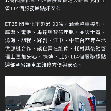
省114個服務據點好安心
ET35 國產化率超過 90%，涵蓋整車控制、
底盤、電池、馬達與智慧座艙，並與士電、
鴻海、朋程、輝創、江申、中華台亞等在地
供應鏈合作，讓企業在維修、耗材與後勤管
理上更加安心、快速，此外114個服務據點
遍部全省讓車主維修方便與安心。