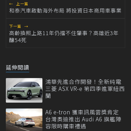
←
上一篇
和泰汽車啟動海外布局 將投資日本商用車事業
下一篇
→
高齡換照上路11年仍擋不住肇事？高雄近3年
釀54死
延伸閱讀
鴻華先進合作開發！全新純電
三菱 ASX VR-e 第四季進軍紐西
蘭
A6 e-tron 獲車訊風雲獎肯定
台灣奧迪推出 Audi A6 旗艦陣
容限時購車禮遇