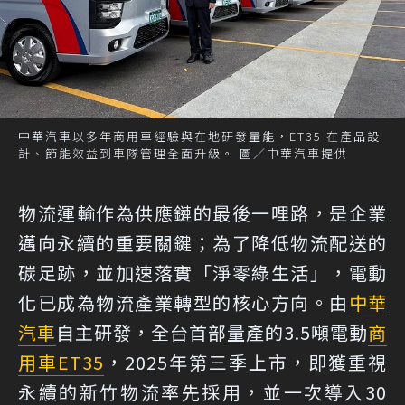
中華汽車以多年商用車經驗與在地研發量能，ET35 在產品設
計、節能效益到車隊管理全面升級。 圖／中華汽車提供
物流運輸作為供應鏈的最後一哩路，是企業
邁向永續的重要關鍵；為了降低物流配送的
碳足跡，並加速落實「淨零綠生活」，電動
化已成為物流產業轉型的核心方向。由
中華
汽車
自主研發，全台首部量產的3.5噸電動
商
用車
ET35
，2025年第三季上市，即獲重視
永續的新竹物流率先採用，並一次導入30