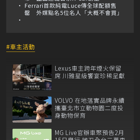
Ferrari首款純電Luce傳全球配額售
罄 外媒點名5位名人「大概不會買」
車主活動
Lexus車主跨年煙火保留
席 川雅星級饗宴珍稀呈獻
VOLVO 在地落實品牌永續
攜臺北市立動物園二度投
身動物保育
MG Live官辦車聚預告2月
15日舉行 號召全台三萬車