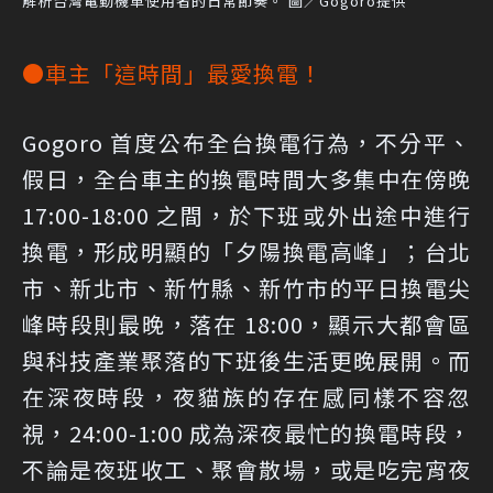
解析台灣電動機車使用者的日常節奏。 圖／Gogoro提供
●車主「這時間」最愛換電！
Gogoro 首度公布全台換電行為，不分平、
假日，全台車主的換電時間大多集中在傍晚
17:00-18:00 之間，於下班或外出途中進行
換電，形成明顯的「夕陽換電高峰」；台北
市、新北市、新竹縣、新竹市的平日換電尖
峰時段則最晚，落在 18:00，顯示大都會區
與科技產業聚落的下班後生活更晚展開。而
在深夜時段，夜貓族的存在感同樣不容忽
視，24:00-1:00 成為深夜最忙的換電時段，
不論是夜班收工、聚會散場，或是吃完宵夜