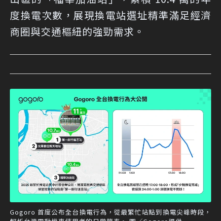
度換電次數，展現換電站選址精準滿足經濟
商圈與交通樞紐的強勁需求。
Gogoro 首度公布全台換電行為，從最繁忙站點到換電尖峰時段，