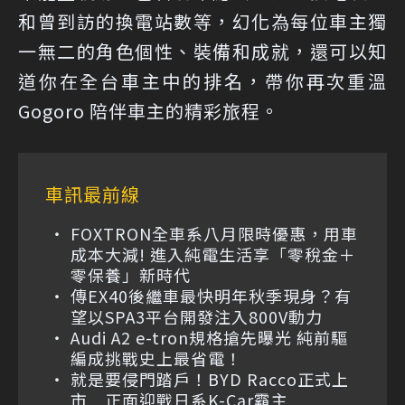
和曾到訪的換電站數等，幻化為每位車主獨
一無二的角色個性、裝備和成就，還可以知
道你在全台車主中的排名，帶你再次重溫
Gogoro 陪伴車主的精彩旅程。
車訊最前線
FOXTRON全車系八月限時優惠，用車
成本大減! 進入純電生活享「零稅金＋
零保養」新時代
傳EX40後繼車最快明年秋季現身？有
望以SPA3平台開發注入800V動力
Audi A2 e-tron規格搶先曝光 純前驅
編成挑戰史上最省電！
就是要侵門踏戶！BYD Racco正式上
市 正面迎戰日系K-Car霸主