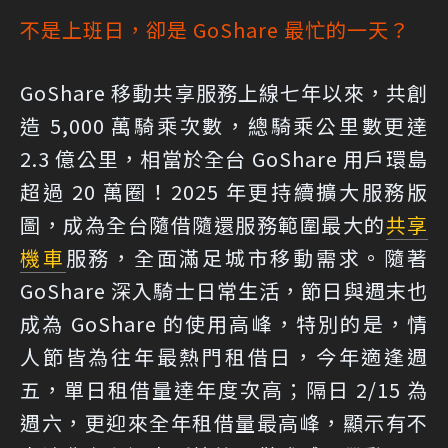
不是上班日，卻是 GoShare 最忙的一天？
GoShare 移動共享服務上線七年以來，共創
造 5,000 萬騎乘次數，總騎乘公里數更達
2.3 億公里，相當於全台 GoShare 用戶環島
超過 20 萬圈！2025 年更持續擴大服務版
圖，成為全台隨借隨還服務範圍最大的
共享
機車
服務，全面滿足城市移動需求。隨著
GoShare 深入騎士日常生活，節日與週末也
成為 GoShare 的使用高峰，特別的是，情
人節皆為往年最熱門租借日，今年適逢週
五，單日租借量達年度次高；隔日 2/15 為
週六，更迎來全年租借量最高峰，顯示有不