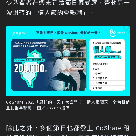
少消費者在週末延續節日儀式感，帶動另一
波甜蜜的「情人節約會熱潮」。
GoShare 2025「最忙的一天」大公開！「情人節隔天」全台租借
量創全年新高。 圖／Gogoro提供
除此之外，多個節日也都登上 GoShare 租