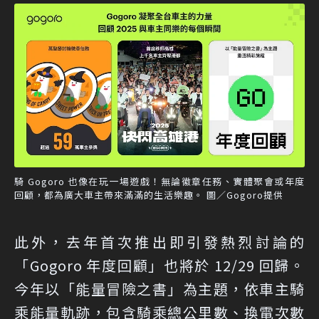
騎 Gogoro 也像在玩一場遊戲！無論徽章任務、實體聚會或年度
回顧，都為廣大車主帶來滿滿的生活樂趣。 圖／Gogoro提供
此外，去年首次推出即引發熱烈討論的
「Gogoro 年度回顧」也將於 12/29 回歸。
今年以「能量冒險之書」為主題，依車主騎
乘能量軌跡，包含騎乘總公里數、換電次數