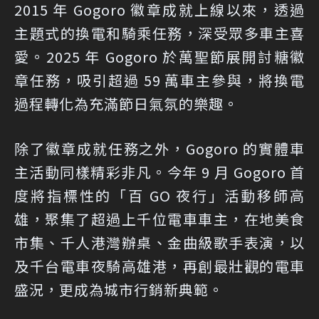
2015 年 Gogoro 徽章成就上線以來，透過
主題式的換電和騎乘任務，深受眾多車主喜
愛。2025 年 Gogoro 於萬聖節展開討糖徽
章任務，吸引超過 59 萬車主參與，將換電
過程轉化為充滿節日氣氛的樂趣。
除了徽章成就任務之外，Gogoro 的實體車
主活動同樣精彩非凡。今年 9 月 Gogoro 首
度將指標性的「百 GO 夜行」活動移師高
雄，聚集了超過上千位電車車主，在地美食
市集、千人港灣辦桌、金曲級歌手表演，以
及千台電車夜騎高雄港，再創最壯觀的電車
盛況，更成為城市行銷新典範。