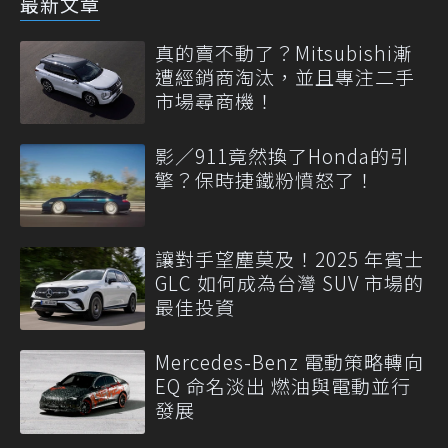
最新文章
真的賣不動了？Mitsubishi漸
遭經銷商淘汰，並且專注二手
市場尋商機！
影／911竟然換了Honda的引
擎？保時捷鐵粉憤怒了！
讓對手望塵莫及！2025 年賓士
GLC 如何成為台灣 SUV 市場的
最佳投資
Mercedes-Benz 電動策略轉向
EQ 命名淡出 燃油與電動並行
發展