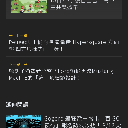
主共襄盛舉
←
上一篇
Peugeot 正悄悄準備量產 Hypersquare 方向
盤 四方形樣式再一發！
下一篇
→
聽到了消費者心聲？Ford悄悄更改Mustang
Mach-E的「這」項細節設計！
延伸閱讀
Gogoro 最狂電車盛事「百 GO
夜行」報名熱烈啟動！ 9/12 史