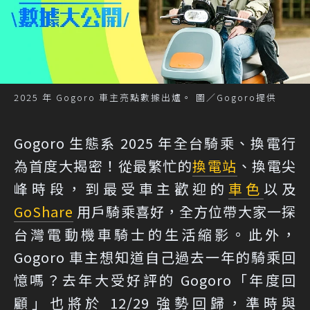
2025 年 Gogoro 車主亮點數據出爐。 圖／Gogoro提供
Gogoro 生態系 2025 年全台騎乘、換電行
為首度大揭密！從最繁忙的
換電站
、換電尖
峰時段，到最受車主歡迎的
車色
以及
GoShare
用戶騎乘喜好，全方位帶大家一探
台灣電動機車騎士的生活縮影。此外，
Gogoro 車主想知道自己過去一年的騎乘回
憶嗎？去年大受好評的 Gogoro「年度回
顧」也將於 12/29 強勢回歸，準時與