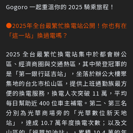
Gogoro 一起重溫你的 2025 騎乘旅程！
●2025年全台最繁忙換電站公開！你也有在
「這一站」換過電嗎？
2025 全台最繁忙換電站集中於都會辦公
區、經濟商圈與交通熱區，其中榮登冠軍的
是「第一銀行延吉站」，坐落於辦公大樓聚
集地的台北市松山區，提供上班通勤族最方
便的換電服務，換電人次突破 11 萬，平均
每日幫助近 400 位車主補電。第二、第三名
分別為光華商場旁的「光華數位新天地
站」，達成 10.7 萬年度換電次數；以及文
山區的「福華加油站」，累積 10.4 萬的年