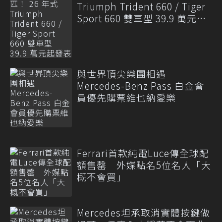
Triumph Trident 660 / Tiger
Sport 660 雙車型 39.9 萬元起
發表
與世界頂尖樂團相遇
Mercedes-Benz Pass 白金會
員優先購票維也納愛樂
Ferrari首款純電Luce傳全球配
額售罄 外媒點名5位名人「大
概不會買」
Mercedes坦承取消實體按鍵做