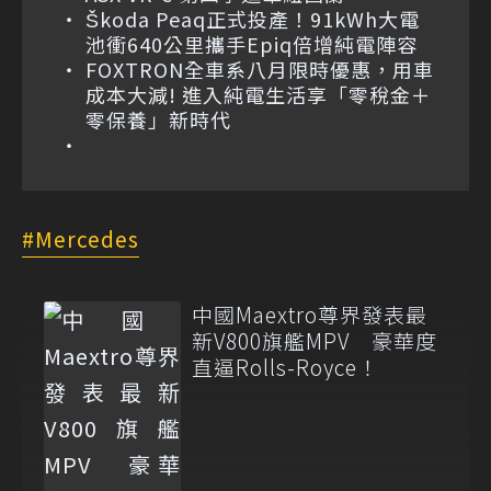
Škoda Peaq正式投產！91kWh大電
池衝640公里攜手Epiq倍增純電陣容
FOXTRON全車系八月限時優惠，用車
成本大減! 進入純電生活享「零稅金＋
零保養」新時代
Mercedes
中國Maextro尊界發表最
新V800旗艦MPV 豪華度
直逼Rolls-Royce！