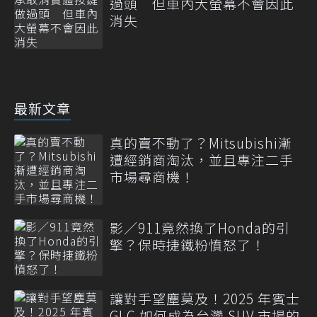
過頭 但車內大螢幕不會因此
消失
最新文章
真的賣不動了？Mitsubishi漸
遭經銷商淘汰，並且專注二手
市場尋商機！
影／911竟然換了Honda的引
擎？保時捷鐵粉憤怒了！
讓對手望塵莫及！2025 年賓士
GLC 如何成為台灣 SUV 市場的