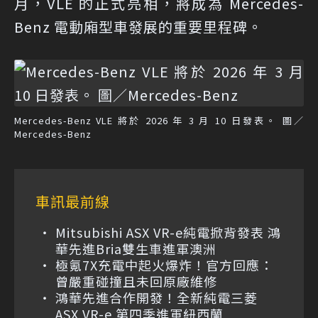
月，VLE 的正式亮相，將成為 Mercedes-
Benz 電動廂型車發展的重要里程碑。
Mercedes-Benz VLE 將於 2026 年 3 月 10 日發表。 圖／
Mercedes-Benz
車訊最前線
Mitsubishi ASX VR-e純電掀背發表 鴻
華先進Bria雙生車進軍澳洲
極氪7X充電中起火爆炸！官方回應：
曾嚴重碰撞且未回原廠維修
鴻華先進合作開發！全新純電三菱
ASX VR-e 第四季進軍紐西蘭