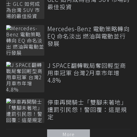
最佳投資
Mercedes-Benz 電動策略轉向
EQ 命名淡出 燃油與電動並行
發展
J SPACE翻轉戰局奪回輕型商
用車冠軍 台灣2月車市年增
4.8%
停車再開騎士「雙腳未著地」
遭罰引民怨！警回覆：這是規
定
More