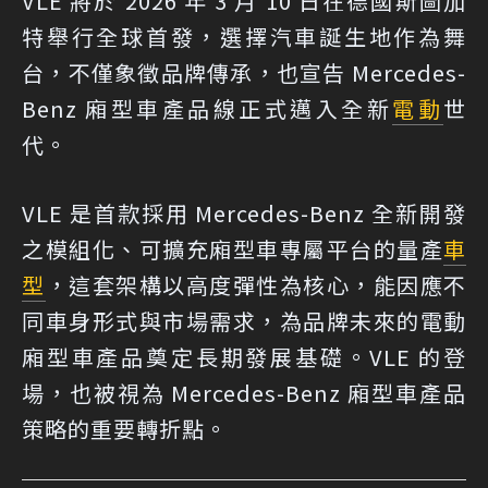
VLE 將於 2026 年 3 月 10 日在德國斯圖加
特舉行全球首發，選擇汽車誕生地作為舞
台，不僅象徵品牌傳承，也宣告 Mercedes-
Benz 廂型車產品線正式邁入全新
電動
世
代。
VLE 是首款採用 Mercedes-Benz 全新開發
之模組化、可擴充廂型車專屬平台的量產
車
型
，這套架構以高度彈性為核心，能因應不
同車身形式與市場需求，為品牌未來的電動
廂型車產品奠定長期發展基礎。VLE 的登
場，也被視為 Mercedes-Benz 廂型車產品
策略的重要轉折點。