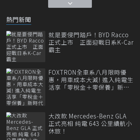
熱門新聞
就是要侵門踏戶！BYD Racco
正式上市 正面迎戰日系K-Car
霸主
FOXTRON全車系八月限時優
惠，用車成本大減! 進入純電生
活享「零稅金＋零保養」新時
代
大改款 Mercedes-Benz GLA
正式亮相 純電 643 公里續航小
休旅！