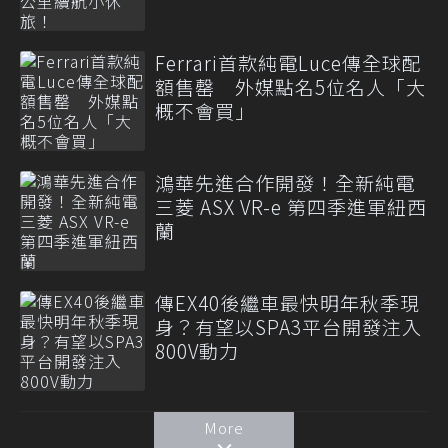
Ferrari首款純電Luce傳全球配
額售罄 外媒點名5位名人「大
概不會買」
鴻華先進合作開發！全新純電
三菱 ASX VR-e 第四季進軍紐西
蘭
傳EX40後繼車最快明年秋季現
身？有望以SPA3平台開發注入
800V動力
More