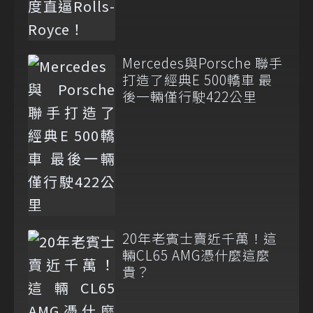
Mercedes與Porsche 聯手
打造了經典E 500轎車 最
後一輛僅行駛422公里
20年老賓士賣近千萬！這
輛CL65 AMG憑什麼這麼
貴？