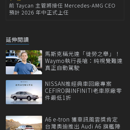
前 Taycan 主管將接任 Mercedes-AMG CEO
預計 2026 年中正式上任
延伸閱讀
馬斯克稱光達「徒勞之舉」！
Waymo執行長嗆：純視覺難達
真正自動駕駛
NISSAN推經典車回廠專案
CEFIRO與INFINITI老車原廠零
件最低1折
A6 e-tron 獲車訊風雲獎肯定
台灣奧迪推出 Audi A6 旗艦陣