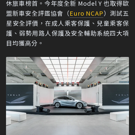
休旅車榜首。今年度全新 Model Y 也取得歐
盟新車安全評鑑協會（
Euro NCAP
）測試五
星安全評價，在成人乘客保護、兒童乘客保
護、弱勢用路人保護及安全輔助系統四大項
目均獲高分。