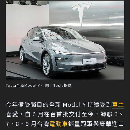
Tesla全新Model Y。 圖／Tesla提供
今年備受矚目的全新 Model Y 持續受到
車主
喜愛，自 6 月在台首批交付至今，蟬聯 6、
7、8、9 月台灣
電動車
銷量冠軍與豪華進口