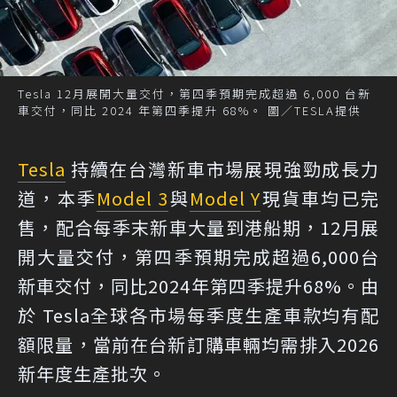
Tesla 12月展開大量交付，第四季預期完成超過 6,000 台新
車交付，同比 2024 年第四季提升 68%。 圖／TESLA提供
Tesla
持續在台灣新車市場展現強勁成長力
道，本季
Model 3
與
Model Y
現貨車均已完
售，配合每季末新車大量到港船期，12月展
開大量交付，第四季預期完成超過6,000台
新車交付，同比2024年第四季提升68%。由
於 Tesla全球各市場每季度生產車款均有配
額限量，當前在台新訂購車輛均需排入2026
新年度生產批次。