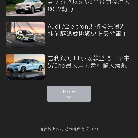
身？有望以SPA3平台開發注入
800V動力
Audi A2 e-tron規格搶先曝光
純前驅編成挑戰史上最省電！
吉利銀河TT小改款登場 帶來
570hp最大馬力還有驚人續航
More
聯合線上公司 著作權所有 ©2021