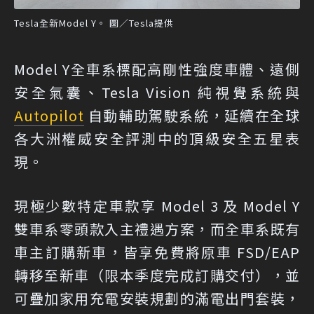
Tesla全新Model Y。 圖／Tesla提供
Model Y全車系標配高剛性強度車體、遠側
安全氣囊、Tesla Vision 純視覺系統與
Autopilot
自動輔助駕駛系統，延續在全球
各大洲權威安全評測中的頂級安全五星表
現。
現極少數特定車款享 Model 3 及 Model Y
雙車系零頭款入主禮遇方案，而全車系既有
車主訂購新車，皆享免費將原車 FSD/EAP
轉移至新車（限本季度完成訂購交付），並
可疊加家用充電安裝規劃的滿電出門套裝，