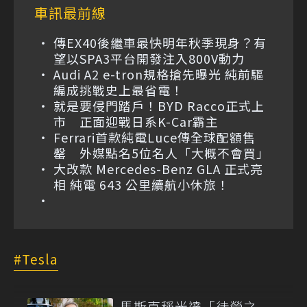
車訊最前線
傳EX40後繼車最快明年秋季現身？有
望以SPA3平台開發注入800V動力
Audi A2 e-tron規格搶先曝光 純前驅
編成挑戰史上最省電！
就是要侵門踏戶！BYD Racco正式上
市 正面迎戰日系K-Car霸主
Ferrari首款純電Luce傳全球配額售
罄 外媒點名5位名人「大概不會買」
大改款 Mercedes-Benz GLA 正式亮
相 純電 643 公里續航小休旅！
Tesla
馬斯克稱光達「徒勞之