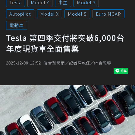
Tesla
Model Y
車主
Model 3
Autopilot
Model X
Model S
Euro NCAP
電動車
Tesla 第四季交付將突破6,000台
年度現貨車全面售罄
聯合新聞網／記者陳威任／綜合報導
2025-12-09 12:52