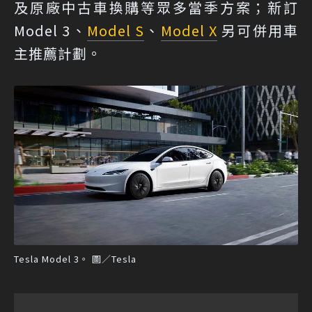
及原廠中古車換購等眾多當季方案；新訂
Model 3、
Model S
、
Model X
另可併用車
主推薦計劃。
Tesla Model 3。 圖／Tesla