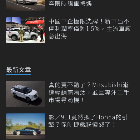
容限時購車禮遇
中國車企極限洗牌！新車出不
停利潤率僅剩1.5%，主流車廠
急出海
最新文章
真的賣不動了？Mitsubishi漸
遭經銷商淘汰，並且專注二手
市場尋商機！
影／911竟然換了Honda的引
擎？保時捷鐵粉憤怒了！