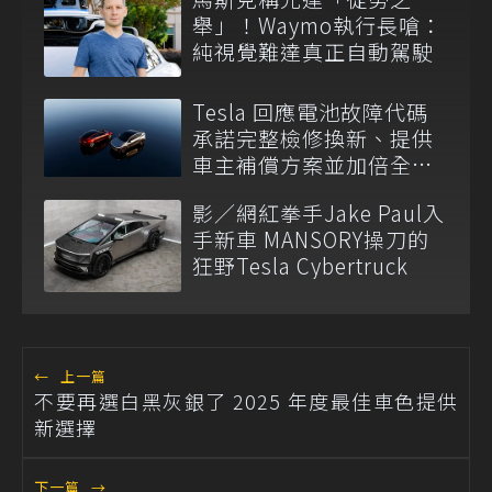
舉」！Waymo執行長嗆：
純視覺難達真正自動駕駛
Tesla 回應電池故障代碼
承諾完整檢修換新、提供
車主補償方案並加倍全台
維修代步車數量
影／網紅拳手Jake Paul入
手新車 MANSORY操刀的
狂野Tesla Cybertruck
←
上一篇
不要再選白黑灰銀了 2025 年度最佳車色提供
新選擇
下一篇
→