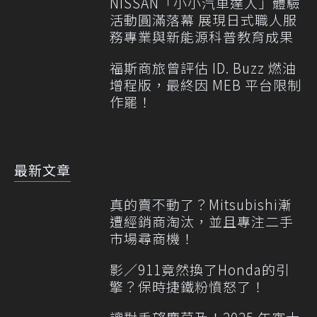
NISSAN「小小汽車達人」體驗
活動圓滿落幕 展現日式職人服
務專業與新能源科普教育成果
福斯商旅曾評估 ID. Buzz 燃油
增程版，最終因 MEB 平台限制
作罷！
最新文章
真的賣不動了？Mitsubishi漸
遭經銷商淘汰，並且專注二手
市場尋商機！
影／911竟然換了Honda的引
擎？保時捷鐵粉憤怒了！