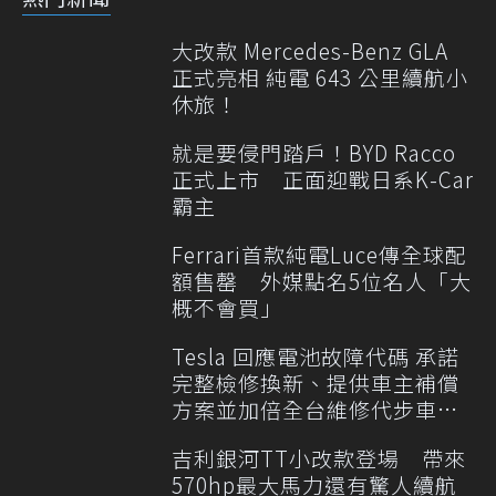
大改款 Mercedes-Benz GLA
正式亮相 純電 643 公里續航小
休旅！
就是要侵門踏戶！BYD Racco
正式上市 正面迎戰日系K-Car
霸主
Ferrari首款純電Luce傳全球配
額售罄 外媒點名5位名人「大
概不會買」
Tesla 回應電池故障代碼 承諾
完整檢修換新、提供車主補償
方案並加倍全台維修代步車數
量
吉利銀河TT小改款登場 帶來
570hp最大馬力還有驚人續航