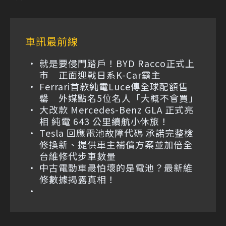
車訊最前線
就是要侵門踏戶！BYD Racco正式上
市 正面迎戰日系K-Car霸主
Ferrari首款純電Luce傳全球配額售
罄 外媒點名5位名人「大概不會買」
大改款 Mercedes-Benz GLA 正式亮
相 純電 643 公里續航小休旅！
Tesla 回應電池故障代碼 承諾完整檢
修換新、提供車主補償方案並加倍全
台維修代步車數量
中古電動車最怕壞的是電池？最新維
修數據揭露真相！