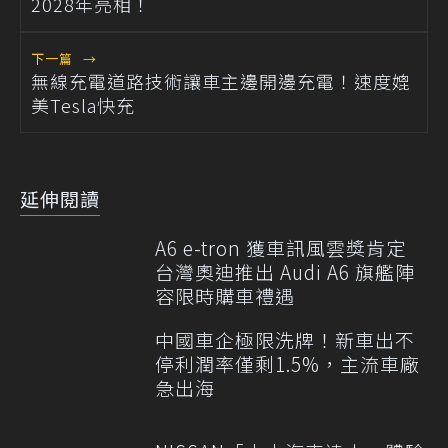
2028年亮相！
下一篇
→
無線充電道路技術讓車主邊開邊充電！速度媲
美Tesla快充
延伸閱讀
A6 e-tron 獲車訊風雲獎肯定
台灣奧迪推出 Audi A6 旗艦陣
容限時購車禮遇
中國車企極限洗牌！新車出不
停利潤率僅剩1.5%，主流車廠
急出海