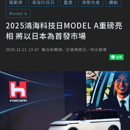
電動車
鴻海科技日
量產
鴻華先進
續航
Model A
2025鴻海科技日MODEL A重磅亮
相 將以日本為首發市場
聯合新聞網／記者陳威任／綜合報導
2025-11-21 13:47