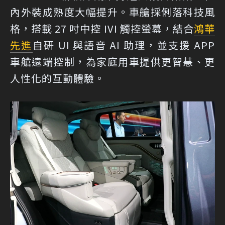
內外裝成熟度大幅提升。車艙採俐落科技風
格，搭載 27 吋中控 IVI 觸控螢幕，結合
鴻華
先進
自研 UI 與語音 AI 助理，並支援 APP
車艙遠端控制，為家庭用車提供更智慧、更
人性化的互動體驗。