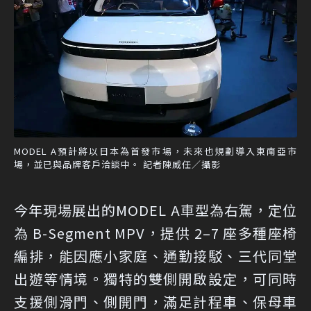
MODEL A預計將以日本為首發市場，未來也規劃導入東南亞市
場，並已與品牌客戶洽談中。 記者陳威任／攝影
今年現場展出的MODEL A車型為右駕，定位
為 B-Segment MPV，提供 2–7 座多種座椅
編排，能因應小家庭、通勤接駁、三代同堂
出遊等情境。獨特的雙側開啟設定，可同時
支援側滑門、側開門，滿足計程車、保母車