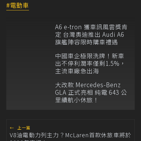
電動車
A6 e-tron 獲車訊風雲獎肯
定 台灣奧迪推出 Audi A6
旗艦陣容限時購車禮遇
中國車企極限洗牌！新車
出不停利潤率僅剩1.5%，
主流車廠急出海
大改款 Mercedes-Benz
GLA 正式亮相 純電 643 公
里續航小休旅！
←
上一篇
V8油電動力列主力？McLaren首款休旅車將於