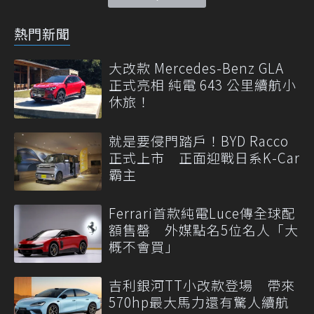
熱門新聞
大改款 Mercedes-Benz GLA
正式亮相 純電 643 公里續航小
休旅！
就是要侵門踏戶！BYD Racco
正式上市 正面迎戰日系K-Car
霸主
Ferrari首款純電Luce傳全球配
額售罄 外媒點名5位名人「大
概不會買」
吉利銀河TT小改款登場 帶來
570hp最大馬力還有驚人續航