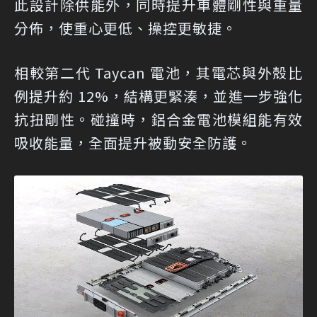
此設計除供能外，同時提升車體剛性與重量
分佈，使重心更低、操控更敏捷。
相較第二代 Taycan 電池，其電芯與外殼比
例提升約 12%，結構更緊湊，並進一步強化
抗扭剛性。碰撞時，鋁合金電池模組能有效
吸收能量，全面提升被動安全防護。