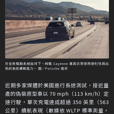
在全新驅動系統加持下，純電 Cayenne 兼具日常使用便利性與出
色的長途續航能力。 圖／Porsche 提供
近期多家媒體於美國進行長途測試，接近量
產的偽裝原型車以 70 mph（113 km/h）定
速行駛，單次充電達成超過 350 英里（563
公里）續航表現（數據依 WLTP 標準測量，