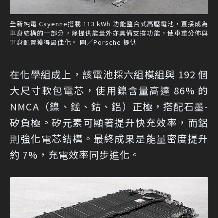
全新純電 Cayenne搭載 113 kWh 功能整合式高壓電池，直接成為
車身結構的一部分，除提供能量外亦具備支撐功能，使車重分佈與
車身配置獲得最佳化。 圖／Porsche 提供
在化學組成上，該電池採六組模組與 192 個
大尺寸軟包電芯，使用鎳含量高達 86% 的
NMCA（鎳、錳、鈷、鋁）正極，搭配石墨-
矽負極。矽元素可顯著提升快充效率，而鋁
則強化電芯結構。最終成果是能量密度提升
約 7%，充電效率同步進化。