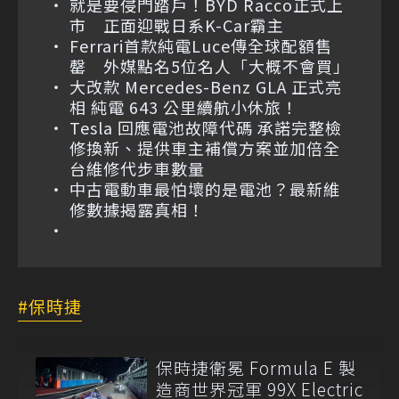
就是要侵門踏戶！BYD Racco正式上
市 正面迎戰日系K-Car霸主
Ferrari首款純電Luce傳全球配額售
罄 外媒點名5位名人「大概不會買」
大改款 Mercedes-Benz GLA 正式亮
相 純電 643 公里續航小休旅！
Tesla 回應電池故障代碼 承諾完整檢
修換新、提供車主補償方案並加倍全
台維修代步車數量
中古電動車最怕壞的是電池？最新維
修數據揭露真相！
保時捷
保時捷衛冕 Formula E 製
造商世界冠軍 99X Electric