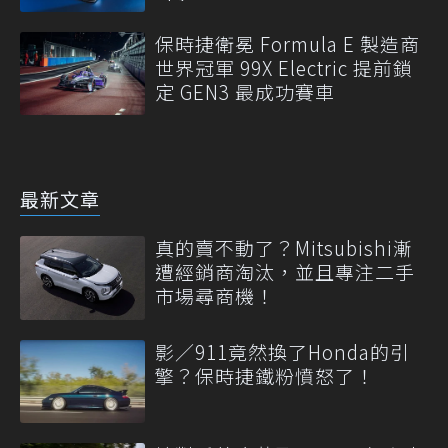
保時捷衛冕 Formula E 製造商
世界冠軍 99X Electric 提前鎖
定 GEN3 最成功賽車
最新文章
真的賣不動了？Mitsubishi漸
遭經銷商淘汰，並且專注二手
市場尋商機！
影／911竟然換了Honda的引
擎？保時捷鐵粉憤怒了！