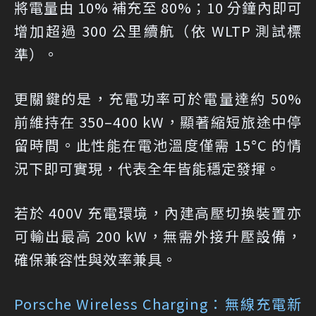
將電量由 10% 補充至 80%；10 分鐘內即可
增加超過 300 公里續航（依 WLTP 測試標
準）。
更關鍵的是，充電功率可於電量達約 50%
前維持在 350–400 kW，顯著縮短旅途中停
留時間。此性能在電池溫度僅需 15°C 的情
況下即可實現，代表全年皆能穩定發揮。
若於 400V 充電環境，內建高壓切換裝置亦
可輸出最高 200 kW，無需外接升壓設備，
確保兼容性與效率兼具。
Porsche Wireless Charging：無線充電新