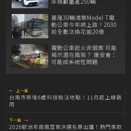
年規劃量產250輛
基隆30輛鴻華Model T電
動公車今年將上路！2030
前全數汰換花逾20億
電動公車起火非個案 可能
揭示潛在風險？ 運安會：
可能成系統性問題
←
上一篇
台南市新增6處科技執法地點！11月起上線啟
用
下一篇
→
2026歐洲年度風雲車決選名單出爐！熱門車款