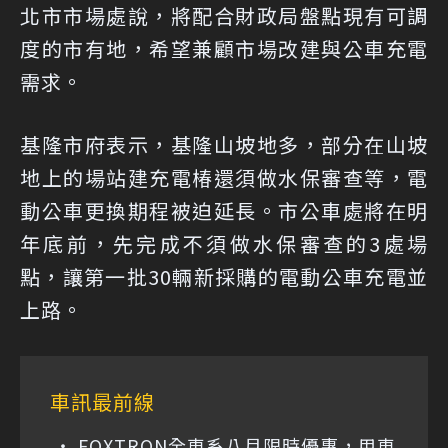
北市市場處說，將配合財政局盤點現有可調
度的市有地，希望兼顧市場改建與公車充電
需求。
基隆市府表示，基隆山坡地多，部分在山坡
地上的場站建充電椿還須做水保審查等，電
動公車更換期程被迫延長。市公車處將在明
年底前，先完成不須做水保審查的3處場
點，讓第一批30輛新採購的電動公車充電並
上路。
車訊最前線
FOXTRON全車系八月限時優惠，用車