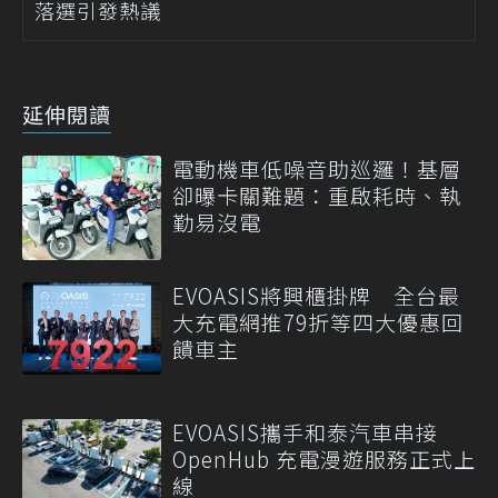
落選引發熱議
延伸閱讀
電動機車低噪音助巡邏！基層
卻曝卡關難題：重啟耗時、執
勤易沒電
EVOASIS將興櫃掛牌 全台最
大充電網推79折等四大優惠回
饋車主
EVOASIS攜手和泰汽車串接
OpenHub 充電漫遊服務正式上
線