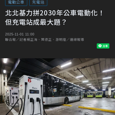
電動公車
充電站
北北基力拼2030年公車電動化！
但充電站成最大題？
2025-11-01 11:00
聯合報／記者楊正海、葉德正、游明煌／連線報導