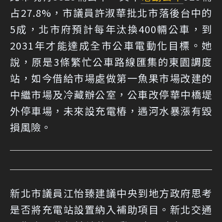
占27.8%，市議員許淑華批北市落後台中的
5成，北市府預計每年汰換400輛公車，到
2031年才能達成全市公車電動化目標。她
說，原是3條繁忙公車路線匯集的東園調度
站，如今借給市場處做第一魚果市場改建的
中繼市場及冷藏辦公室，公車改停華中橋堤
外停車場，未來設充電樁，遇河水暴漲有毀
損風險。
新北市議員江怡臻建議中央到地方政府思考
是否將充電站設置納入補助項目。新北交通