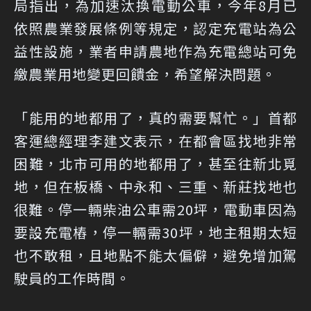
局指出，為加速汰換電動公車，今年8月已
依照農業發展條例等規定，認定充電站為公
益性設施，業者申請農地作為充電總站可免
繳農業用地變更回饋金，希望解決問題。
「能用的地都用了，真的需要幫忙。」首都
客運總經理李建文表示，在都會區找地非常
困難，北市可用的地都用了，甚至往新北覓
地，但在板橋、中永和、三重、新莊找地也
很難。停一輛柴油公車需20坪，電動車因為
要設充電樁，停一輛需30坪，地主租期太短
也不敢租，且地點不能太偏僻，避免增加駕
駛員的工作時間。