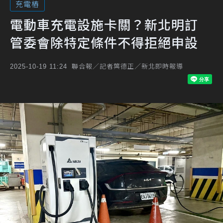
充電樁
電動車充電設施卡關？新北明訂
管委會除特定條件不得拒絕申設
聯合報／記者葉德正／新北即時報導
2025-10-19 11:24