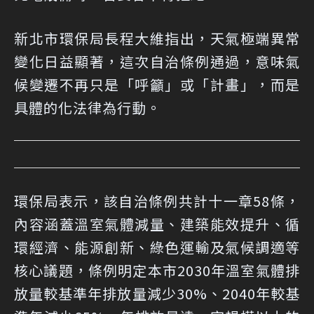
新北市環保局長程大維指出，天氣極端異常
變化日益顯著，這次自治條例通過，意味氣
候變遷不再只是「呼籲」或「計畫」，而是
具體的化法律為行動。
環保局表示，該自治條例共計十一章58條，
內容涵蓋溫室氣體減量、建築能效提升、循
環經濟、能源創新、綠色運輸及氣候調適等
核心議題，條例明定本市2030年溫室氣體排
放量較基準年排放量減少30%、2040年較基