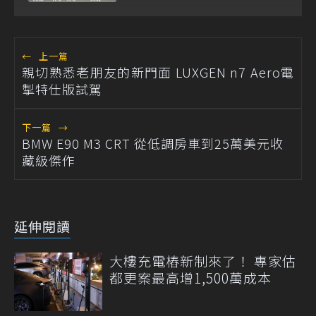
←
上一篇
親切熟悉老朋友的新門面 LUXGEN n7 Aero電
掣特仕版試駕
下一篇
→
BMW E90 M3 CRT 從低調房車到25萬美元收
藏級傑作
延伸閱讀
大樓充電樁新制來了！ 專家估
都更案最高增1,500萬成本