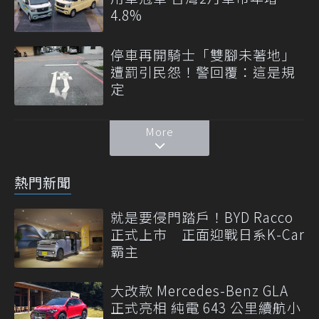
4.8%
停車再開騎士「雙腳未著地」
遭罰引民怨！警回覆：這是規
定
More
熱門新聞
就是要侵門踏戶！BYD Racco
正式上市 正面迎戰日系K-Car
霸主
大改款 Mercedes-Benz GLA
正式亮相 純電 643 公里續航小