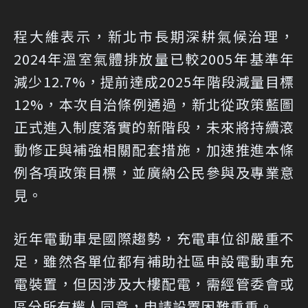
程大維表示，新北市長期深耕氣候治理，
2024年溫室氣體排放量已較2005年基準年
減少12.7%，提前達成2025年階段減量目標
12%，本次自治條例通過，新北從政策藍圖
正式進入制度落實的新階段，未來將持續滾
動修正與補強相關配套措施，加速推進本條
例各項政策目標，並廣納公民參與及專業意
見。
近年電動車是國際趨勢，充電車位卻嚴重不
足，雖然各單位都有補助社區申設電動車充
電裝置，但因涉及大樓配電，需經管委會或
區分所有權人同意，申請設置困難重重。