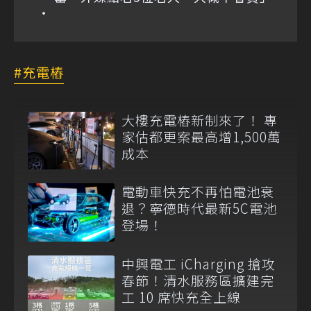
充電樁
大樓充電樁新制來了！ 專
家估都更案最高增1,500萬
成本
電動車快充不再怕電池衰
退？寧德時代最新5C電池
登場！
中興電工 iCharging 搶攻
春節！清水服務區擴建完
工 10 席快充全上線