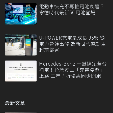
電動車快充不再怕電池衰退？
寧德時代最新5C電池登場！
U-POWER充電量成長 93% 從
電力骨幹出發 為新世代電動車
超前部署
Mercedes-Benz 一鍵搞定全台
補電！台灣賓士「充電漫遊」
上路 三年 7 折優惠同步開跑
最新文章