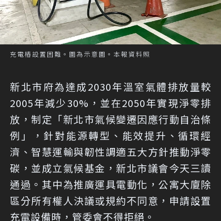
充電樁設置困難。圖為示意圖。本報資料照
新北市府為達成2030年溫室氣體排放量較
2005年減少30%，並在2050年實現淨零排
放，制定「新北市氣候變遷因應行動自治條
例」，針對能源轉型、能效提升、循環經
濟、智慧運輸與韌性調適五大方針推動淨零
碳，並成立氣候基金，新北市議會今天三讀
通過。其中為推廣運具電動化，公寓大廈除
區分所有權人決議或規約不同意，申請設置
充電設備時，管委會不得拒絕。