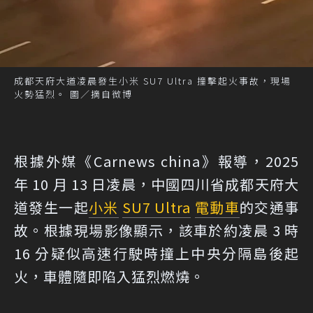
成都天府大道凌晨發生小米 SU7 Ultra 撞擊起火事故，現場
火勢猛烈。 圖／摘自微博
根據外媒《Carnews china》報導，2025
年 10 月 13 日凌晨，中國四川省成都天府大
道發生一起
小米
SU7 Ultra
電動車
的交通事
故。根據現場影像顯示，該車於約凌晨 3 時
16 分疑似高速行駛時撞上中央分隔島後起
火，車體隨即陷入猛烈燃燒。