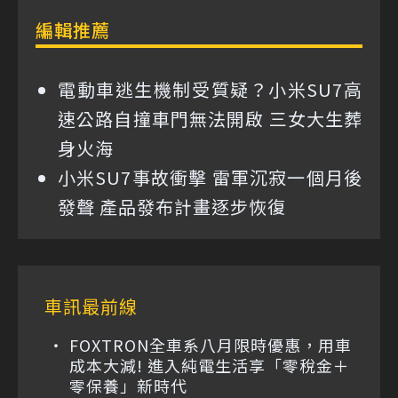
編輯推薦
電動車逃生機制受質疑？小米SU7高
速公路自撞車門無法開啟 三女大生葬
身火海
小米SU7事故衝擊 雷軍沉寂一個月後
發聲 產品發布計畫逐步恢復
車訊最前線
FOXTRON全車系八月限時優惠，用車
成本大減! 進入純電生活享「零稅金＋
零保養」新時代