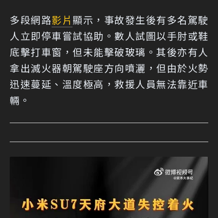
多段網路
影片
顯示，事故發生後有多名駕駛
人立即停車嘗試協助。數人試圖以手肘或鞋
底擊打車窗，但未能擊破玻璃。其後亦有人
拿出滅火器朝駕駛座方向噴灑，但由於火勢
迅速蔓延、溫度極高，救援人員無法靠近車
輛。