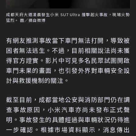
成都天府大道凌晨發生小米 SU7 Ultra 撞擊起火事故，現場火勢
猛烈。 圖／摘自微博
有網友推測事故當下車門無法打開，導致被
困者無法逃生。不過，目前相關說法尚未獲
得官方證實。影片中可見多名民眾試圖開啟
車門未果的畫面，也引發外界對車輛安全設
計與救援機制的關注。
截至目前，成都當地公安與消防部門仍在調
查事故原因，小米汽車亦尚未發布正式聲
明。事故發生的具體經過與車輛狀況仍待進
一步確認。根據市場資料顯示，消息傳出