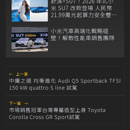
舒淇=SU7！2026 年式小
米 SU7 改款登場 人民幣
21.99萬元起算力安全雙升
級
小米汽車高端化戰略碰
壁！解散性能車銷售團隊
←
上一篇
中庸之道 均衡進化 Audi Q5 Sportback TFSI
150 kW quattro S line 試駕
下一篇
→
市場銷售冠軍台灣專屬造型上身 Toyota
Corolla Cross GR Sport試駕