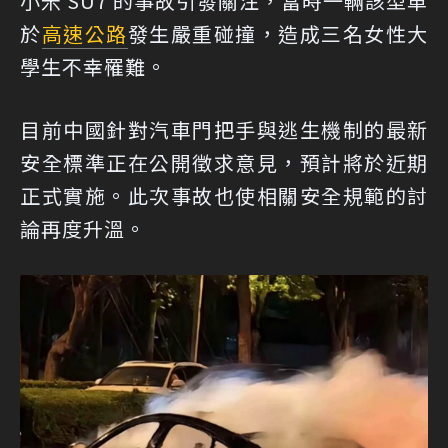
小米 SU7 的事故引發關注，當時一輛該型車
於
高速公路
發生嚴重碰撞，造成三名女性大
學生不幸罹難。
目前中國針對汽車門把手與逃生機制的最新
安全標準正在公開徵求意見，預計將於近期
正式實施。此次事故也使相關安全規範的討
論再度升溫。