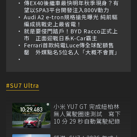
傳EX40後繼車最快明年秋季現身？有
望以SPA3平台開發注入800V動力
Audi A2 e-tron規格搶先曝光 純前驅
編成挑戰史上最省電！
就是要侵門踏戶！BYD Racco正式上
市 正面迎戰日系K-Car霸主
Ferrari首款純電Luce傳全球配額售
罄 外媒點名5位名人「大概不會買」
SU7 Ultra
小米 YU7 GT 完成紐柏林
無人駕駛圈速測試 寫下
10 分 29 秒自動駕駛紀錄