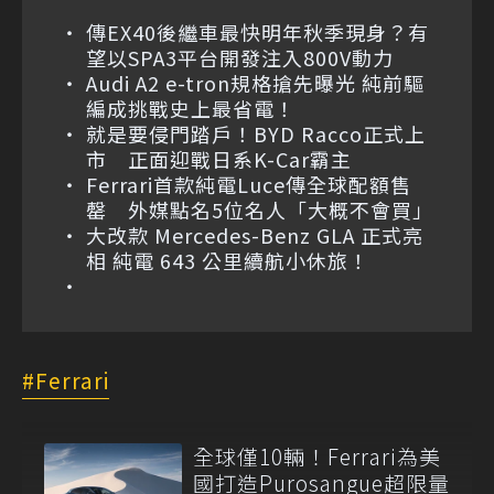
傳EX40後繼車最快明年秋季現身？有
望以SPA3平台開發注入800V動力
Audi A2 e-tron規格搶先曝光 純前驅
編成挑戰史上最省電！
就是要侵門踏戶！BYD Racco正式上
市 正面迎戰日系K-Car霸主
Ferrari首款純電Luce傳全球配額售
罄 外媒點名5位名人「大概不會買」
大改款 Mercedes-Benz GLA 正式亮
相 純電 643 公里續航小休旅！
Ferrari
全球僅10輛！Ferrari為美
國打造Purosangue超限量