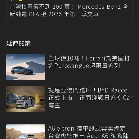
台灣接單價不到 200 萬！ Mercedes-Benz 全
新純電 CLA 搶 2026 年第一季交車
延伸閱讀
全球僅10輛！Ferrari為美國打
造Purosangue超限量系列
就是要侵門踏戶！BYD Racco
正式上市 正面迎戰日系K-Car
霸主
A6 e-tron 獲車訊風雲獎肯定
台灣奧迪推出 Audi A6 旗艦陣