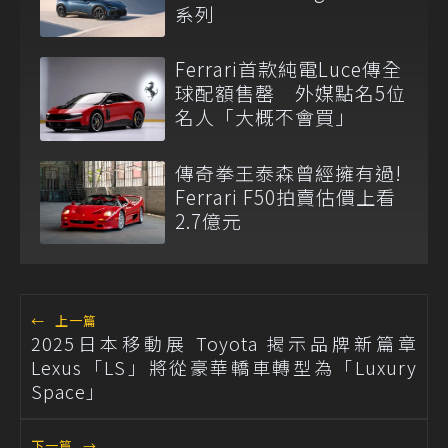
系列
Ferrari首款純電Luce傳全
球配額售罄 外媒點名5位
名人「大概不會買」
傳奇拳王泰森曾經擁有過!
Ferrari F50拍賣估價上看
2.7億元
←
上一篇
2025日本移動展 Toyota 揭示品牌新篇章
Lexus「LS」將從豪華轎車轉型為「Luxury
Space」
下一篇
→