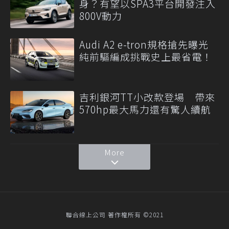
身？有望以SPA3平台開發注入
800V動力
Audi A2 e-tron規格搶先曝光
純前驅編成挑戰史上最省電！
吉利銀河TT小改款登場 帶來
570hp最大馬力還有驚人續航
More
聯合線上公司 著作權所有 ©2021