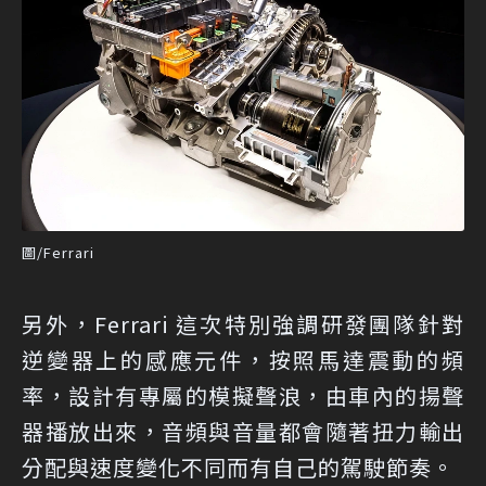
圖/Ferrari
另外，Ferrari 這次特別強調研發團隊針對
逆變器上的感應元件，按照馬達震動的頻
率，設計有專屬的模擬聲浪，由車內的揚聲
器播放出來，音頻與音量都會隨著扭力輸出
分配與速度變化不同而有自己的駕駛節奏。