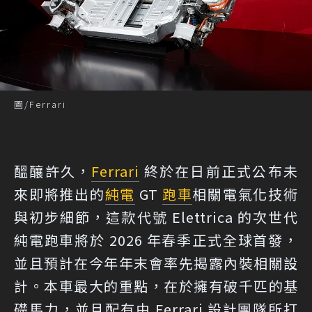
圖/Ferrari
醞釀許久，
Ferrari
終於在日前正式公布未
來即將推出的
純電
GT
跑車
相關電氣化技術
與初步細節，這款代號 Elettrica 的次世代
純電跑車將於 2026 年春季正式全球首發，
並且預計在今年年末會率先揭露內裝相關設
計。本車最大的重點，在於擁有破千匹的基
礎馬力，並且配有由 Ferrari 設計團隊所打