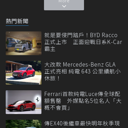
More
熱門新聞
就是要侵門踏戶！BYD Racco
正式上市 正面迎戰日系K-Car
霸主
大改款 Mercedes-Benz GLA
正式亮相 純電 643 公里續航小
休旅！
Ferrari首款純電Luce傳全球配
額售罄 外媒點名5位名人「大
概不會買」
傳EX40後繼車最快明年秋季現