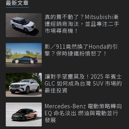
最新文章
真的賣不動了？Mitsubishi漸
遭經銷商淘汰，並且專注二手
市場尋商機！
影／911竟然換了Honda的引
擎？保時捷鐵粉憤怒了！
讓對手望塵莫及！2025 年賓士
GLC 如何成為台灣 SUV 市場的
最佳投資
Mercedes-Benz 電動策略轉向
EQ 命名淡出 燃油與電動並行
發展