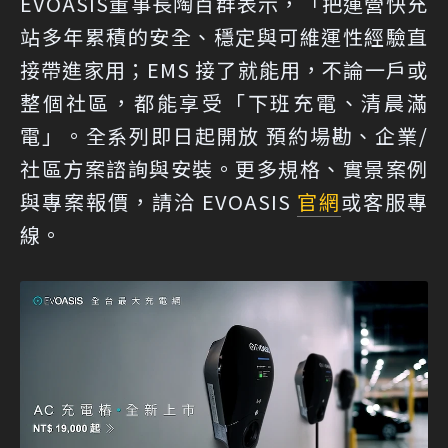
EVOASIS董事長陶百群表示，「把運營快充
站多年累積的安全、穩定與可維運性經驗直
接帶進家用；EMS 接了就能用，不論一戶或
整個社區，都能享受「下班充電、清晨滿
電」。全系列即日起開放 預約場勘、企業/
社區方案諮詢與安裝。更多規格、實景案例
與專案報價，請洽 EVOASIS
官網
或客服專
線。