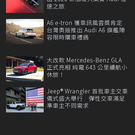
速之旅
A6 e-tron 獲車訊風雲獎肯定
台灣奧迪推出 Audi A6 旗艦陣
容限時購車禮遇
大改款 Mercedes-Benz GLA
正式亮相 純電 643 公里續航小
休旅！
Jeep® Wrangler 首批車主交車
儀式盛大舉行 彈性交車滿足
準車主不同需求