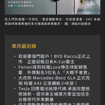
從入門到高階一次到位，滿足電動車主、社區管委會、EMS 系統
商與停車場業者的多元情境與商業需求。 圖／源點科技提供
車訊最前線
就是要侵門踏戶！BYD Racco正式上
市 正面迎戰日系K-Car霸主
Ferrari首款純電Luce傳全球配額售
罄 外媒點名5位名人「大概不會買」
大改款 Mercedes-Benz GLA 正式亮
相 純電 643 公里續航小休旅！
Tesla 回應電池故障代碼 承諾完整檢
修換新、提供車主補償方案並加倍全
台維修代步車數量
中古電動車最怕壞的是電池？最新維