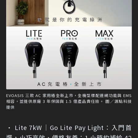
EVOASIS 三款 AC 家用樁全新上市，全機型標配連網功能與 EMS
相容，並提供原廠 3 年保固與 1.5 億產品責任險。 圖／源點科技
提供
• Lite 7kW｜Go Lite Pay Light：
入門首
選，小巧高效、價格友善；1 小時約補給 42