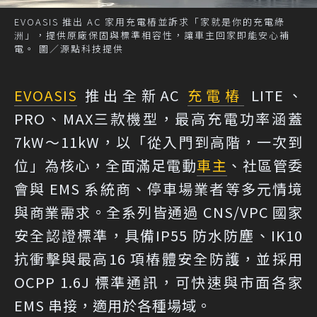
EVOASIS 推出 AC 家用充電樁並訴求「家就是你的充電綠
洲」，提供原廠保固與標準相容性，讓車主回家即能安心補
電。 圖／源點科技提供
EVOASIS
推出全新AC
充電樁
LITE、
PRO、MAX三款機型，最高充電功率涵蓋
7kW～11kW，以「從入門到高階，一次到
位」為核心，全面滿足電動
車主
、社區管委
會與 EMS 系統商、停車場業者等多元情境
與商業需求。全系列皆通過 CNS/VPC 國家
安全認證標準，具備IP55 防水防塵、IK10
抗衝擊與最高16 項樁體安全防護，並採用
OCPP 1.6J 標準通訊，可快速與市面各家
EMS 串接，適用於各種場域。