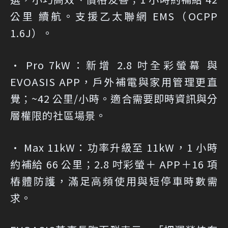
公里 續航。支援乙太聯網 EMS（OCPP
1.6J）。
• Pro 7kW
：新增 2.8 吋全彩螢幕 與
EVOASIS APP，戶外補電與家用管理更直
覺；~42 公里/小時。適合需要即時資訊與分
層權限的社區場景。
• Max 11kW
：功率升級至 11kW，1 小時
約補給 66 公里；2.8 吋彩螢＋ APP＋16 項
樁體防護，滿足高頻使用與短停車時數需
求。