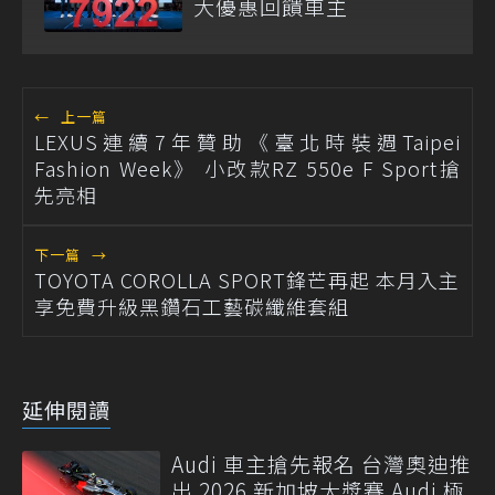
大優惠回饋車主
←
上一篇
LEXUS連續7年贊助《臺北時裝週Taipei
Fashion Week》 小改款RZ 550e F Sport搶
先亮相
下一篇
→
TOYOTA COROLLA SPORT鋒芒再起 本月入主
享免費升級黑鑽石工藝碳纖維套組
延伸閱讀
Audi 車主搶先報名 台灣奧迪推
出 2026 新加坡大獎賽 Audi 極