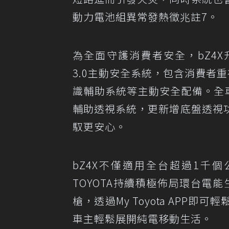
動力電池組異常發熱徵兆註7。
為全面守護消費者安全，bZ4X升級配
3.0主動安全系統，包含消費者重
識輔助系統等主動安全配備。全車
輔助透視系統，更新增底盤透視
馭更安心。
bZ4X不僅適用全台超過1千
TOYOTA持續積極佈局環台電能
槍，透過My Toyota APP即
車主輕鬆展開純電移動生活。