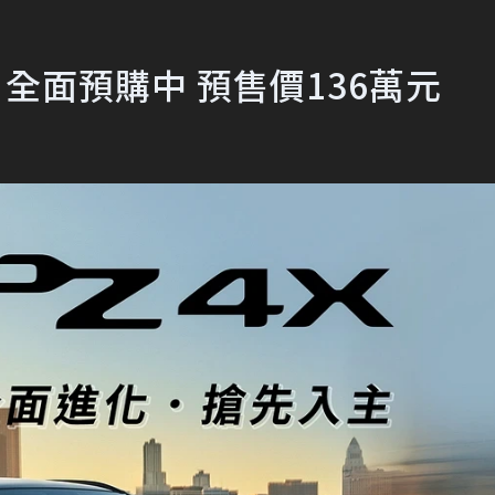
X 全面預購中 預售價136萬元