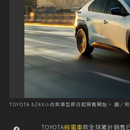
TOYOTA bZ4X小改款車型即日起預售開始。 圖／
TOYOTA
純電車
款全球累計銷售已