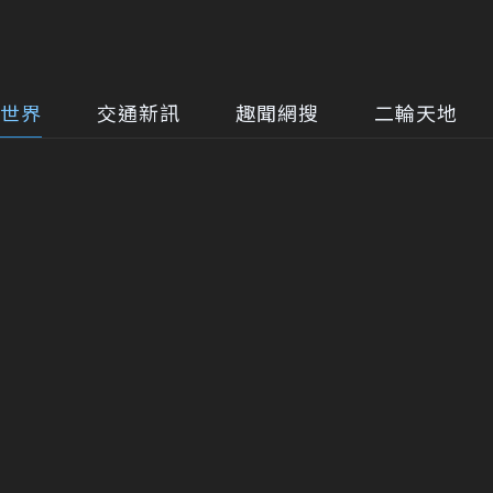
世界
交通新訊
趣聞網搜
二輪天地