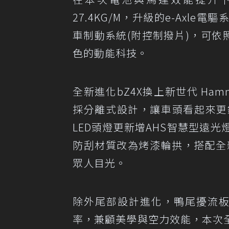
27.4KG/M，升級的e-Ax
車制動系統(附控制撥片)，可依
色的動能科技。
全新進化bZ4X換上新世代 Ha
採分離式設計，讓車頭看起來更
LED頭燈更新增AHS智慧型遠
防刮材質改為烤漆輪拱，搭配全
眾人目光。
除外尾部設計進化，鴨尾擾流板
率，兼顧美學與空力效能，本次全