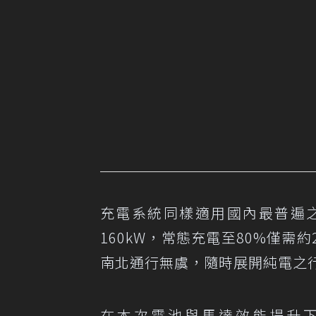
充電系統同樣適用國內最普遍之
160kW，常態充電至80%僅需約
南北通行無虞，隨時展開純電之
在本次電池與馬達效能提升下，