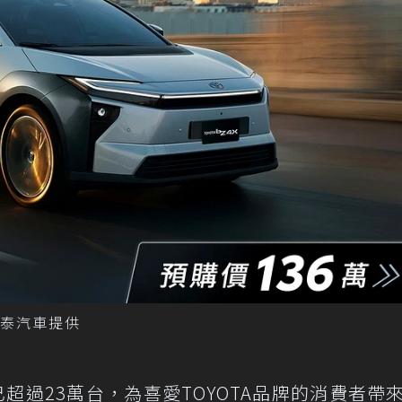
和泰汽車提供
超過23萬台，為喜愛TOYOTA品牌的消費者帶