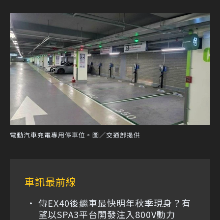
電動汽車充電專用停車位。圖／交通部提供
車訊最前線
傳EX40後繼車最快明年秋季現身？有
望以SPA3平台開發注入800V動力