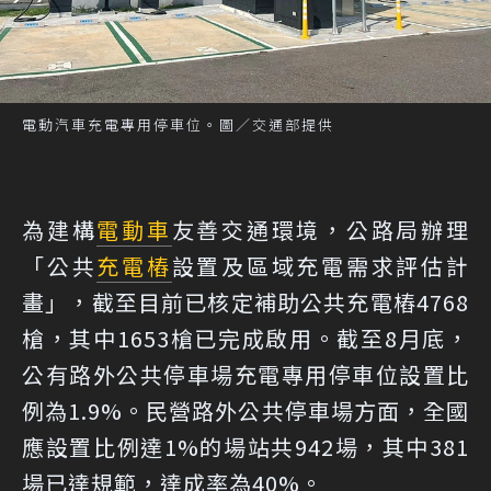
電動汽車充電專用停車位。圖／交通部提供
為建構
電動車
友善交通環境，公路局辦理
「公共
充電樁
設置及區域充電需求評估計
畫」，截至目前已核定補助公共充電樁4768
槍，其中1653槍已完成啟用。截至8月底，
公有路外公共停車場充電專用停車位設置比
例為1.9%。民營路外公共停車場方面，全國
應設置比例達1%的場站共942場，其中381
場已達規範，達成率為40%。