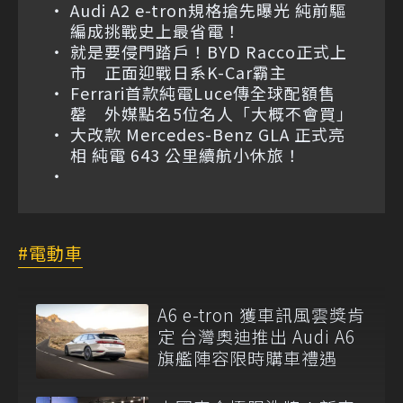
Audi A2 e-tron規格搶先曝光 純前驅
編成挑戰史上最省電！
就是要侵門踏戶！BYD Racco正式上
市 正面迎戰日系K-Car霸主
Ferrari首款純電Luce傳全球配額售
罄 外媒點名5位名人「大概不會買」
大改款 Mercedes-Benz GLA 正式亮
相 純電 643 公里續航小休旅！
電動車
A6 e-tron 獲車訊風雲獎肯
定 台灣奧迪推出 Audi A6
旗艦陣容限時購車禮遇