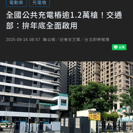
電動車
充電樁
全國公共充電樁逾1.2萬槍！交通
部：拚年底全面啟用
聯合報／記者甘芝萁／台北即時報導
2025-09-16 08:57