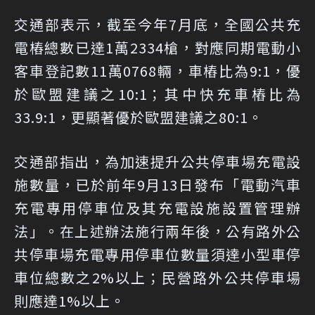
交通部表示，截至今年7月底，全國公共充
電樁總數已達1萬2334槍，對應同期電動小
客車登記數11萬0768輛，車樁比為9:1，優
於歐盟建議之10:1；其中快充車樁比為
33.9:1，更顯著優於歐盟建議之80:1。
交通部指出，為加速提升公共停車場充電設
施數量，已於前年9月13日發布「電動汽車
充電專用停車位及其充電設施設置管理辦
法」。在上述辦法施行兩年後，公有路外公
共停車場充電專用停車位數量須達小型車停
車位總數之2%以上；民營路外公共停車場
則應達1%以上。