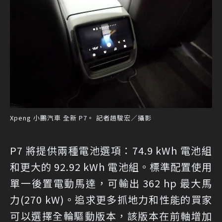
Xpeng 小鵬汽車 全新 P7。 記者趙駿宏／攝影
P7 將提供兩種電池選項：74.9 kWh 電池組
和更大的 92.92 kWh 電池組。標準配置使用
單一後置電動馬達，可輸出 362 hp 最大馬
力(270 kW)。追求更多抓地力和性能的買家
可以選擇全輪驅動版本，該版本在前軸增加