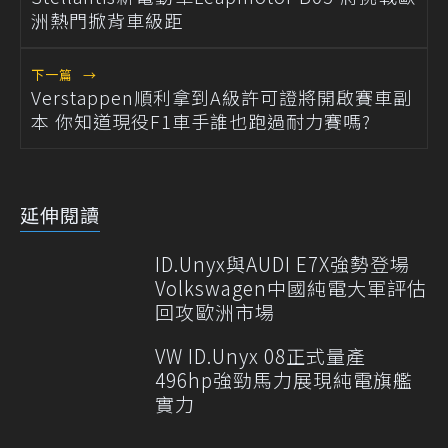
洲熱門掀背車級距
下一篇
→
Verstappen順利拿到A級許可證將開啟賽車副
本 你知道現役F1車手誰也跑過耐力賽嗎?
延伸閱讀
ID.Unyx與AUDI E7X強勢登場
Volkswagen中國純電大軍評估
回攻歐洲市場
VW ID.Unyx 08正式量產
496hp強勁馬力展現純電旗艦
實力