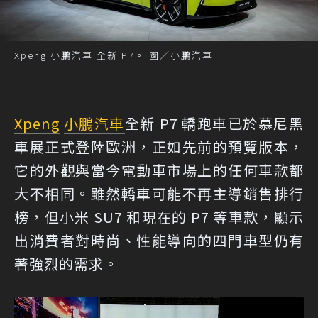
Xpeng 小鵬汽車 全新 P7。 圖／小鵬汽車
Xpeng
小鵬汽車
全新 P7 轎跑車已於慕尼黑
車展正式登陸歐洲，正如先前的預覽版本，
它的外觀與當今電動車市場上的任何車款都
大不相同。雖然轎車可能不再主導銷售排行
榜，但小米 SU7 和現在的 P7 等車款，顯示
出消費者對時尚、性能導向的四門車型仍有
著強烈的需求。