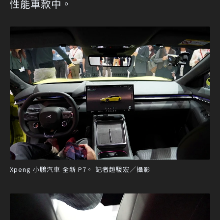
性能車款中。
Xpeng 小鵬汽車 全新 P7。 記者趙駿宏／攝影