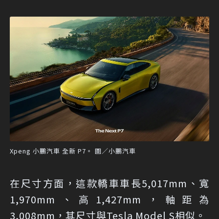
Xpeng 小鵬汽車 全新 P7。 圖／小鵬汽車
在尺寸方面，這款轎車車長5,017mm、寬
1,970mm、高1,427mm，軸距為
3,008mm，其尺寸與Tesla Model S相似。