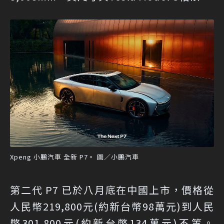
Xpeng 小鵬汽車 全新 P7。 圖／小鵬汽車
第二代 P7 已於八月底在中國上市，價格從
人民幣219,800元(約新台幣98萬元)到人民
幣301,800元(約新台幣134萬元)不等。