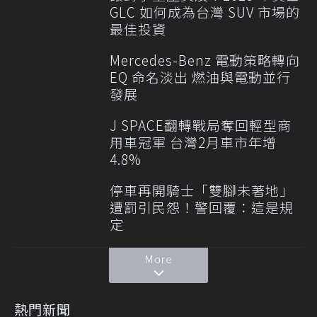
GLC 如何成為台灣 SUV 市場的
最佳投資
Mercedes-Benz 電動策略轉向
EQ 命名淡出 燃油與電動並行
發展
J SPACE翻轉戰局奪回輕型商
用車冠軍 台灣2月車市年增
4.8%
停車再開騎士「雙腳未著地」
遭罰引民怨！警回覆：這是規
定
More
熱門新聞