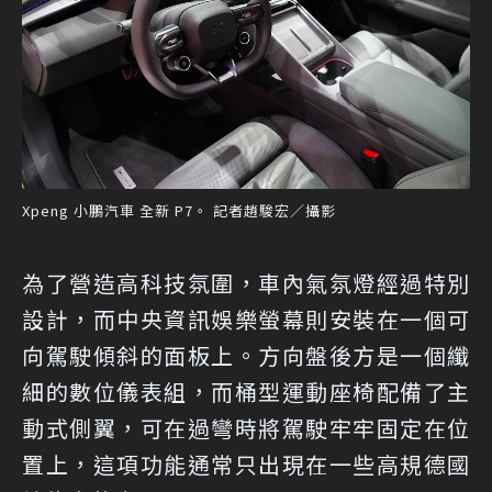
Xpeng 小鵬汽車 全新 P7。 記者趙駿宏／攝影
為了營造高科技氛圍，車內氣氛燈經過特別
設計，而中央資訊娛樂螢幕則安裝在一個可
向駕駛傾斜的面板上。方向盤後方是一個纖
細的數位儀表組，而桶型運動座椅配備了主
動式側翼，可在過彎時將駕駛牢牢固定在位
置上，這項功能通常只出現在一些高規德國