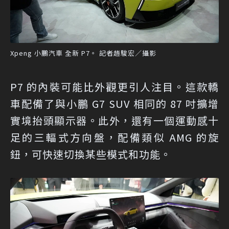
Xpeng 小鵬汽車 全新 P7。 記者趙駿宏／攝影
P7 的內裝可能比外觀更引人注目。這款轎
車配備了與小鵬 G7 SUV 相同的 87 吋擴增
實境抬頭顯示器。此外，還有一個運動感十
足的三輻式方向盤，配備類似 AMG 的旋
鈕，可快速切換某些模式和功能。