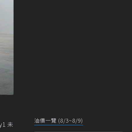
油價一覽 (8/3~8/9)
y1 未