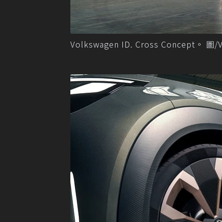
Volkswagen ID. Cross Concept。 圖/