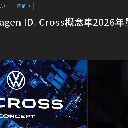
念車
電動車
en ID. Cross概念車2026