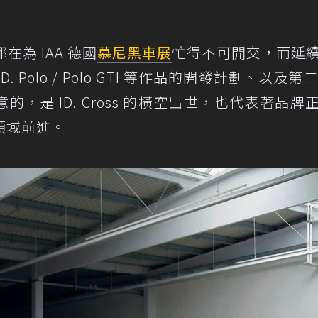
為 IAA 德國
慕尼黑車展
忙得不可開交，而延
Polo / Polo GTI 等作品的開發計劃、以及第二
的，是 ID. Cross 的橫空出世，也代表著品牌
領域前進。