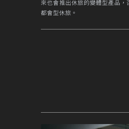
來也會推出休旅的變體型產品，否
都會型休旅。