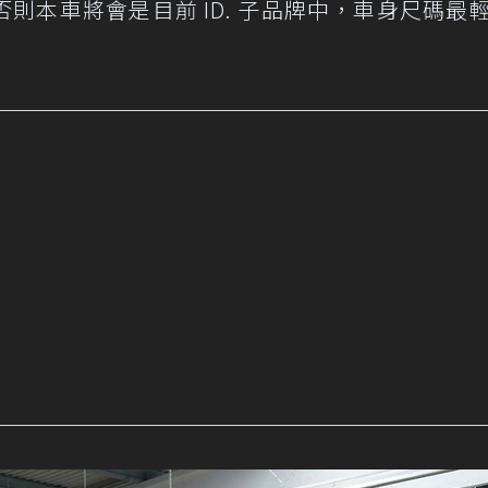
則本車將會是目前 ID. 子品牌中，車身尺碼最