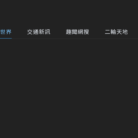
世界
交通新訊
趣聞網搜
二輪天地