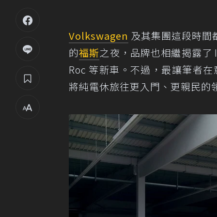
Volkswagen
及其集團這段時間都在
的
福斯
之夜，品牌也相繼揭露了 ID. 
Roc 等新車。不過，最讓筆者在意
將純電休旅往更入門、更親民的