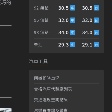
輕巧的
30.5
30.5
92 無鉛
32.0
32.0
95 無鉛
34.0
34.0
98 無鉛
29.3
29.1
柴油
汽車工具
國道即時車況
合格汽車代驗廠列表
交通違規查詢結果
汽燃費查詢及繳費