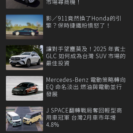
市場尋商機！
影／911竟然換了Honda的引
擎？保時捷鐵粉憤怒了！
讓對手望塵莫及！2025 年賓士
GLC 如何成為台灣 SUV 市場的
最佳投資
Mercedes-Benz 電動策略轉向
EQ 命名淡出 燃油與電動並行
發展
J SPACE翻轉戰局奪回輕型商
用車冠軍 台灣2月車市年增
4.8%