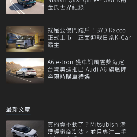
金氏世界紀錄
就是要侵門踏戶！BYD Racco
正式上市 正面迎戰日系K-Car
霸主
A6 e-tron 獲車訊風雲獎肯定
台灣奧迪推出 Audi A6 旗艦陣
容限時購車禮遇
最新文章
真的賣不動了？Mitsubishi漸
遭經銷商淘汰，並且專注二手