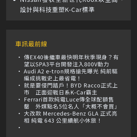
設計與科技重塑K-Car標準
車訊最前線
傳EX40後繼車最快明年秋季現身？有
望以SPA3平台開發注入800V動力
Audi A2 e-tron規格搶先曝光 純前驅
編成挑戰史上最省電！
就是要侵門踏戶！BYD Racco正式上
市 正面迎戰日系K-Car霸主
Ferrari首款純電Luce傳全球配額售
罄 外媒點名5位名人「大概不會買」
大改款 Mercedes-Benz GLA 正式亮
相 純電 643 公里續航小休旅！