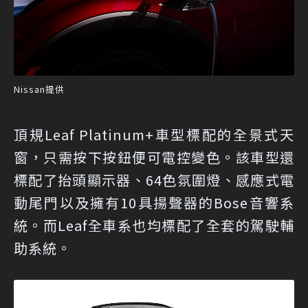
Nissan提供
頂規Leaf Platinum+車型標配的全景式天
窗，只需按下按鈕便可電控變色。該車型還
標配了抬頭顯示器、64色氛圍燈、感應式電
動尾門以及擁有10具揚聲器的Bose音響系
統。而Leaf全車系也均標配了全套的駕駛輔
助系統。