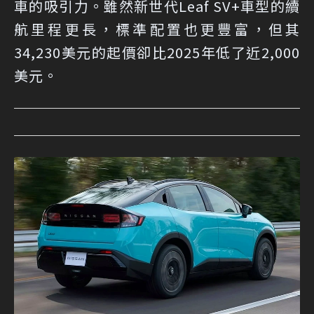
車的吸引力。雖然新世代Leaf SV+車型的續
航里程更長，標準配置也更豐富，但其
34,230美元的起價卻比2025年低了近2,000
美元。