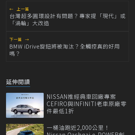
←
上一篇
台灣超多圓環設計有問題？專家提「現代」或
「渦輪」大改造
下一篇
→
BMW iDrive旋鈕將被淘汰？全觸控真的好用
嗎？
延伸閱讀
NISSAN推經典車回廠專案
CEFIRO與INFINITI老車原廠零
件最低1折
一桶油跑近2,000公里！
Nissan Qashqai e-POWER創