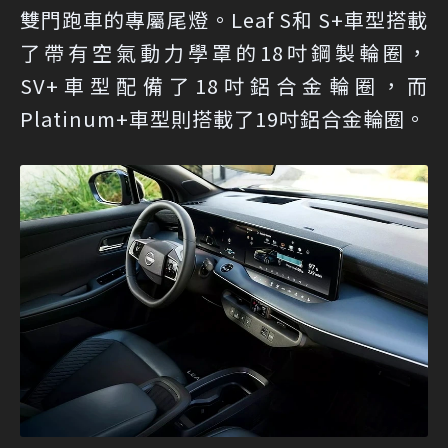
雙門跑車的專屬尾燈。Leaf S和 S+車型搭載
了帶有空氣動力學罩的18吋鋼製輪圈，
SV+車型配備了18吋鋁合金輪圈，而
Platinum+車型則搭載了19吋鋁合金輪圈。