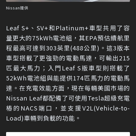
Nissan提供
Leaf S+、SV+和Platinum+車型共用了容
量更大的75kWh電池組，其EPA預估續航里
程最高可達到303英里(488公里)。這3版本
車型搭載了更強勁的電動馬達，可輸出215
匹最大馬力；入門Leaf S版車型則搭載了
52kWh電池組與能提供174匹馬力的電動馬
達。在充電效能方面，現在每輛美國市場的
Nissan Leaf都配備了可使用Tesla超級充電
樁的NACS端口，並支援V2L(Vehicle-to-
Load)車輛到負載的功能。