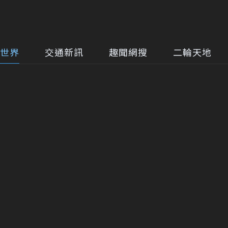
世界
交通新訊
趣聞網搜
二輪天地