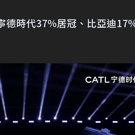
寧德時代37%居冠、比亞迪17