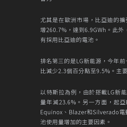
尤其是在歐洲市場，比亞迪的擴
增260.7%，達到6.9GWh
有採用比亞迪的電池。
排名第三的是LG新能源，今年前七
比減少2.3個百分點至9.5%
以特斯拉為例，由於搭載LG新
量年減23.6%。另一方面，起亞
Equinox、Blazer和Silv
池使用量增加的主要因素。