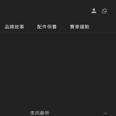
品牌故事
配件保養
賽車運動
車訊最新