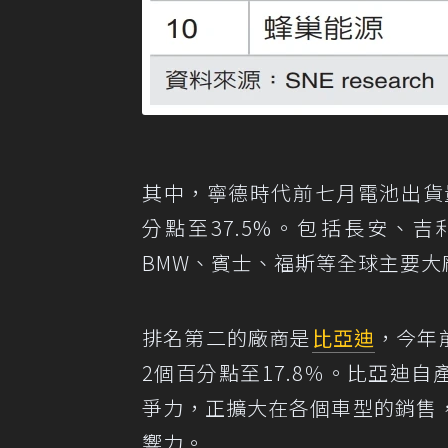
其中，寧德時代前七月電池出貨量達
分點至37.5%。包括長安、
BMW、賓士、福斯等全球主要
排名第二的廠商是
比亞迪
，今年
2個百分點至17.8％。比亞迪自
爭力，正擴大在各個車型的銷售
響力。