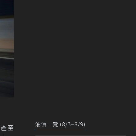
油價一覽 (8/3~8/9)
生產至