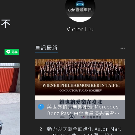
間不
Victor Liu
車訊最新
與世界頂尖樂團相遇 Mercedes-
Benz Pass 白金會員優先購票維
也納愛樂
動力與底盤全面進化 Aston Mart