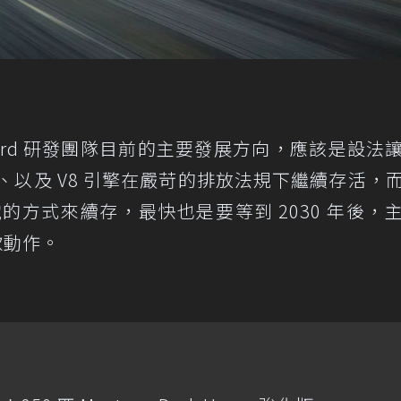
，Ford 研發團隊目前的主要發展方向，應該是設法
 升引擎、以及 V8 引擎在嚴苛的排放法規下繼續存活，
油電的方式來續存，最快也是要等到 2030 年後，
款動作。