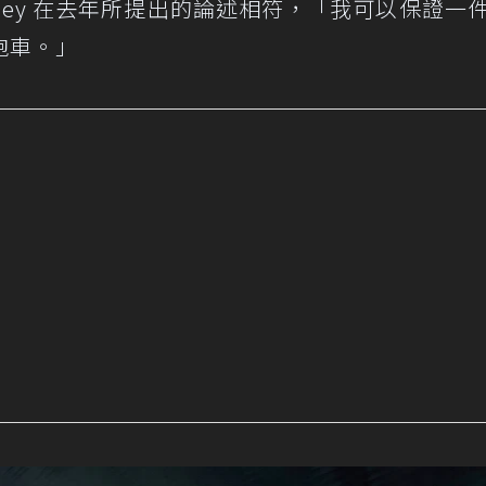
m Farley 在去年所提出的論述相符，「我可以保證一
跑車。」