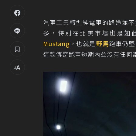
汽車工業轉型純電車的路途並不
多，特別在北美市場也是如
Mustang
，也就是
野馬
跑車仍堅
這款傳奇跑車短期內並沒有任何