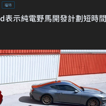
福特
rd表示純電野馬開發計劃短時