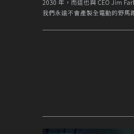
2030 年，而這也與 CEO Ji
我們永遠不會產製全電動的野馬