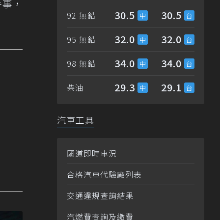
件事，
30.5
30.5
92 無鉛
32.0
32.0
95 無鉛
34.0
34.0
98 無鉛
29.3
29.1
柴油
汽車工具
國道即時車況
合格汽車代驗廠列表
交通違規查詢結果
汽燃費查詢及繳費