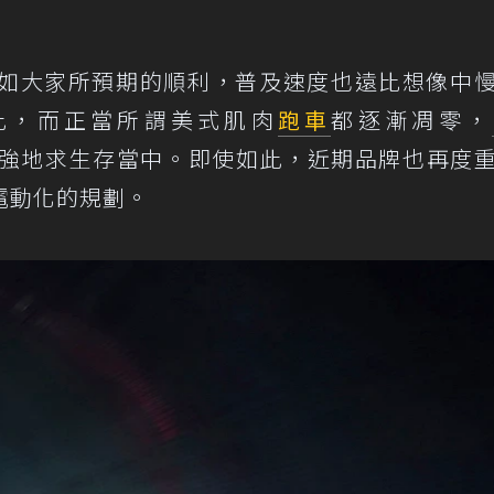
如大家所預期的順利，普及速度也遠比想像中
此，而正當所謂美式肌肉
跑車
都逐漸凋零，
強地求生存當中。即使如此，近期品牌也再度
電動化的規劃。