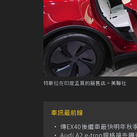
特斯拉在印度孟買的展售店。美聯社
車訊最前線
傳EX40後繼車最快明年秋
Audi A2 e-tron規