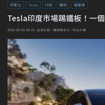
特斯拉
Tesla
印度
關稅
電動車
Tesla印度市場踢鐵板！一
經濟日報／編譯黃淑玲／綜合外電
2025-09-03 09:24