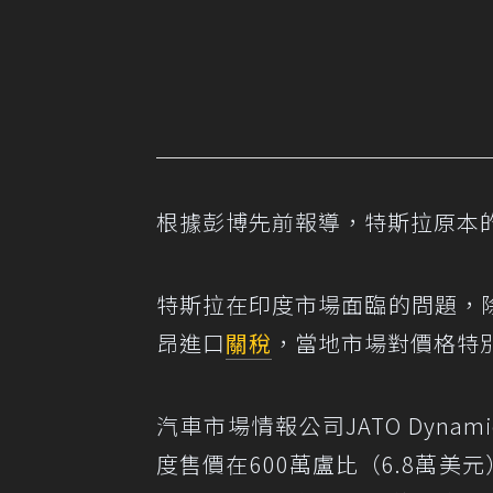
根據彭博先前報導，特斯拉原本的
特斯拉在印度市場面臨的問題，
昂進口
關稅
，當地市場對價格特
汽車市場情報公司JATO Dyn
度售價在600萬盧比（6.8萬美