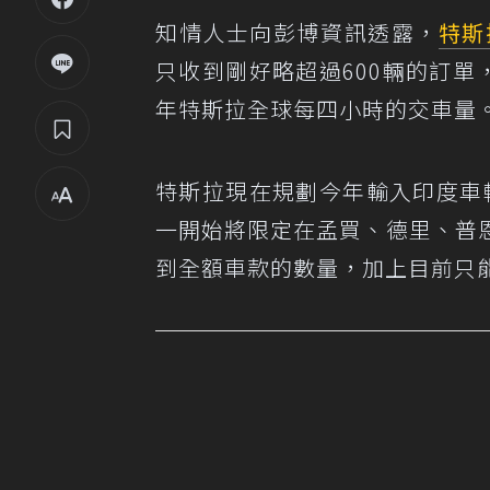
知情人士向彭博資訊透露，
特斯
只收到剛好略超過600輛的訂單
年特斯拉全球每四小時的交車量
特斯拉現在規劃今年輸入印度車輛
一開始將限定在孟買、德里、普
到全額車款的數量，加上目前只