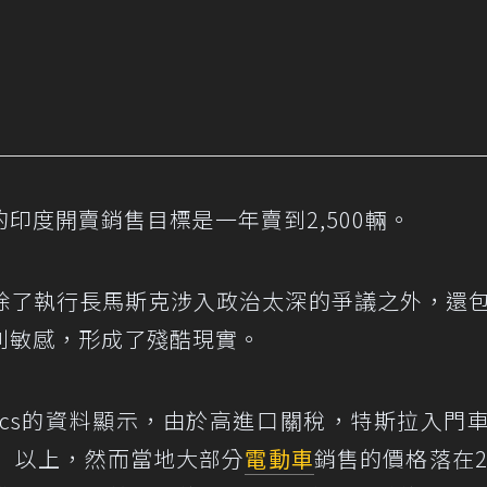
印度開賣銷售目標是一年賣到2,500輛。
除了執行長馬斯克涉入政治太深的爭議之外，還
別敏感，形成了殘酷現實。
amics的資料顯示，由於高進口關稅，特斯拉入門
元）以上，然而當地大部分
電動車
銷售的價格落在2