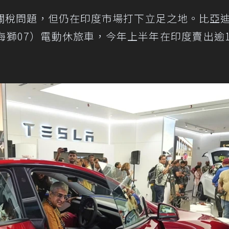
關稅問題，但仍在印度市場打下立足之地。比亞
 7（海獅07）電動休旅車，今年上半年在印度賣出逾1,