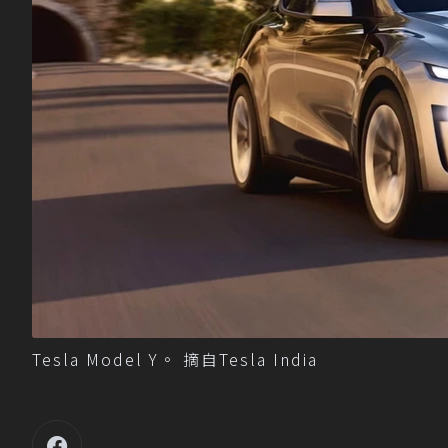
Tesla Model Y。 摘自Tesla India