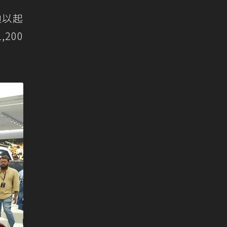
迪以起
200