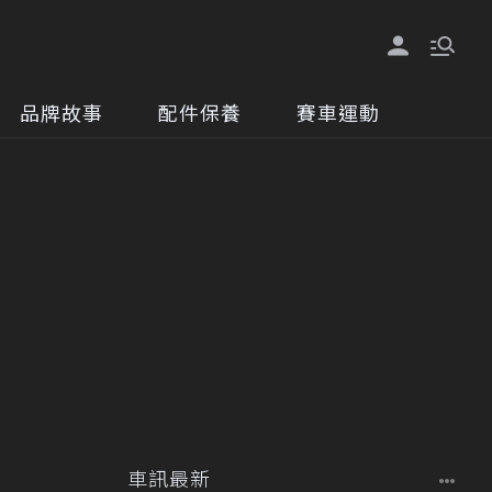
品牌故事
配件保養
賽車運動
車訊最新