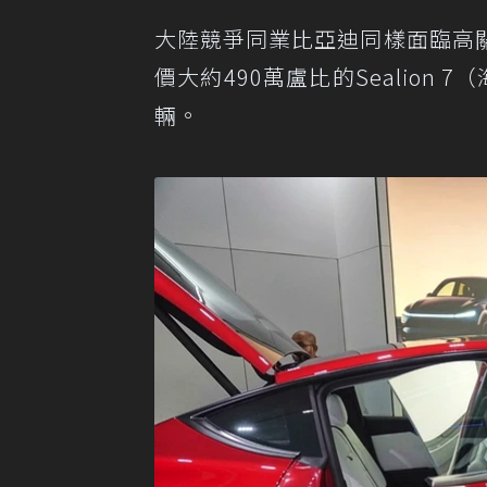
大陸競爭同業比亞迪同樣面臨高
價大約490萬盧比的Sealion
輛。