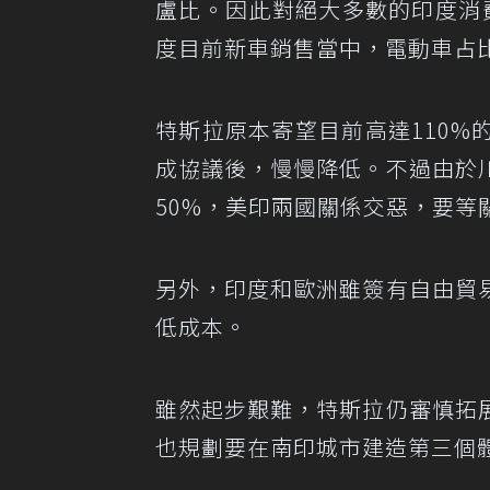
盧比。因此對絕大多數的印度消費
度目前新車銷售當中，電動車占
特斯拉原本寄望目前高達110
成協議後，慢慢降低。不過由於
50%，美印兩國關係交惡，要等
另外，印度和歐洲雖簽有自由貿
低成本。
雖然起步艱難，特斯拉仍審慎拓
也規劃要在南印城市建造第三個