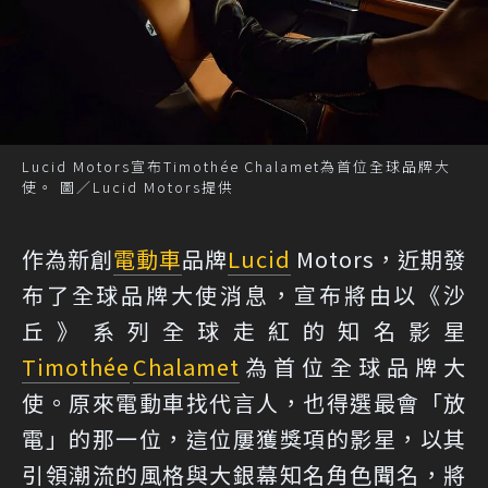
Lucid Motors宣布Timothée Chalamet為首位全球品牌大
使。 圖／Lucid Motors提供
作為新創
電動車
品牌
Lucid
Motors，近期發
布了全球品牌大使消息，宣布將由以《沙
丘》系列全球走紅的知名影星
Timothée
Chalamet
為首位全球品牌大
使。原來電動車找代言人，也得選最會「放
電」的那一位，這位屢獲獎項的影星，以其
引領潮流的風格與大銀幕知名角色聞名，將