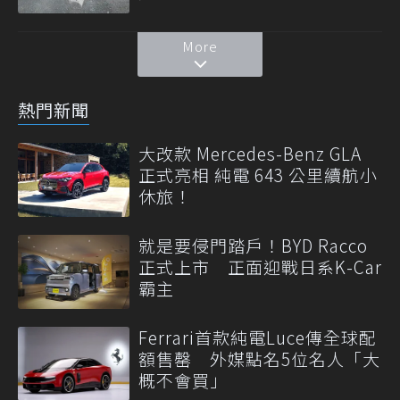
More
熱門新聞
大改款 Mercedes-Benz GLA
正式亮相 純電 643 公里續航小
休旅！
就是要侵門踏戶！BYD Racco
正式上市 正面迎戰日系K-Car
霸主
Ferrari首款純電Luce傳全球配
額售罄 外媒點名5位名人「大
概不會買」