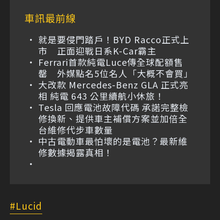
車訊最前線
就是要侵門踏戶！BYD Racco正式上
市 正面迎戰日系K-Car霸主
Ferrari首款純電Luce傳全球配額售
罄 外媒點名5位名人「大概不會買」
大改款 Mercedes-Benz GLA 正式亮
相 純電 643 公里續航小休旅！
Tesla 回應電池故障代碼 承諾完整檢
修換新、提供車主補償方案並加倍全
台維修代步車數量
中古電動車最怕壞的是電池？最新維
修數據揭露真相！
Lucid