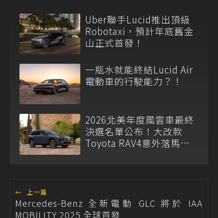
Uber聯手Lucid推出頂級
Robotaxi，預計年底舊金
山正式首發！
一瓶水就能終結Lucid Air
電動車的行駛能力？！
2026北美年度風雲車最終
決選名單公布！大改款
Toyota RAV4意外落馬引
熱議
←
上一篇
Mercedes-Benz 全新電動 GLC 將於 IAA
MOBILITY 2025 全球首發