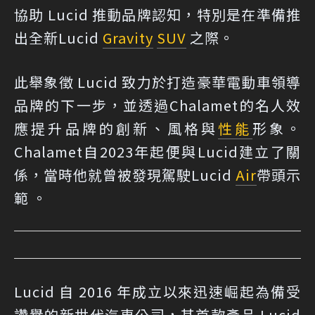
協助 Lucid 推動品牌認知，特別是在準備推
出全新Lucid
Gravity
SUV
之際。
此舉象徵 Lucid 致力於打造豪華電動車領導
品牌的下一步，並透過Chalamet的名人效
應提升品牌的創新、風格與
性能
形象。
Chalamet自2023年起便與Lucid建立了關
係，當時他就曾被發現駕駛Lucid
Air
帶頭示
範 。
Lucid 自 2016 年成立以來迅速崛起為備受
讚譽的新世代汽車公司，其首款產品 Lucid