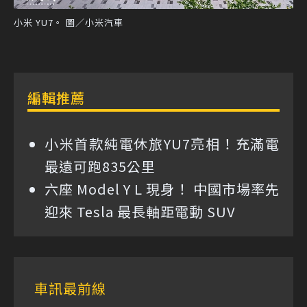
小米 YU7。 圖／小米汽車
編輯推薦
小米首款純電休旅YU7亮相！充滿電
最遠可跑835公里
六座 Model Y L 現身！ 中國市場率先
迎來 Tesla 最長軸距電動 SUV
車訊最前線