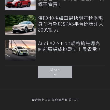
概不會買」
傳EX40後繼車最快明年秋季現
身？有望以SPA3平台開發注入
800V動力
Audi A2 e-tron規格搶先曝光
純前驅編成挑戰史上最省電！
More
聯合線上公司 著作權所有 ©2021