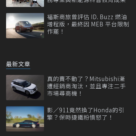
福斯商旅曾評估 ID. Buzz 燃油
增程版，最終因 MEB 平台限制
作罷！
最新文章
真的賣不動了？Mitsubishi漸
遭經銷商淘汰，並且專注二手
市場尋商機！
影／911竟然換了Honda的引
擎？保時捷鐵粉憤怒了！