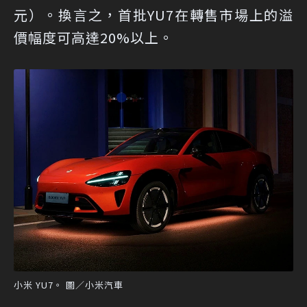
元）。換言之，首批YU7在轉售市場上的溢
價幅度可高達20%以上。
小米 YU7。 圖／小米汽車