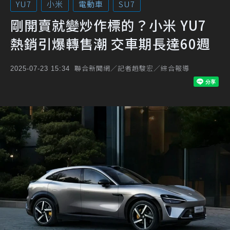
YU7
小米
電動車
SU7
剛開賣就變炒作標的？小米 YU7
熱銷引爆轉售潮 交車期長達60週
聯合新聞網／記者趙駿宏／綜合報導
2025-07-23 15:34