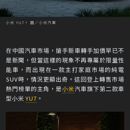
小米 YU7。 圖／小米汽車
在中國汽車市場，搶手新車轉手加價早已不
是新聞，但當這樣的現象不再專屬於限量性
能車，而出現在一款主打家庭市場的純電
SUV時，情況更顯出奇。這回登上轉售市場
熱門榜單的主角，是
小米
汽車旗下第二款車
型小米
YU7
。