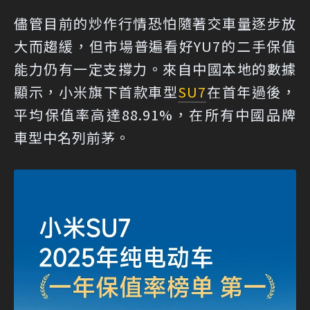
儘管目前的炒作行情恐怕隨著交車量逐步放
大而趨緩，但市場普遍看好YU7的二手保值
能力仍有一定支撐力。來自中國本地的數據
顯示，小米旗下首款車型
SU7
在首年過後，
平均保值率高達88.91%，在所有中國品牌
車型中名列前茅。