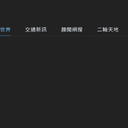
世界
交通新訊
趣聞網搜
二輪天地