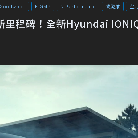
Goodwood
E-GMP
N Performance
碳纖維
空
里程碑！全新Hyundai IONIQ