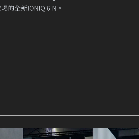
場的全新IONIQ 6 N。