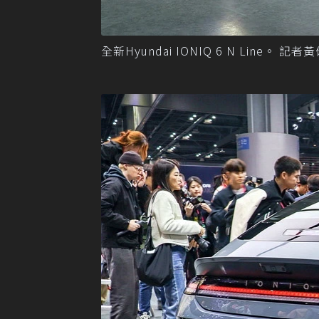
全新Hyundai IONIQ 6 N Line。 