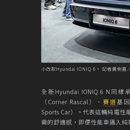
小改款Hyundai IONIQ 6。 記者黃俐
全新Hyundai IONIQ 6
（Corner Rascal）、
賽道
基因（
Sports Car）。代表這輛
需的舒適感，即便性能車邁入純電新