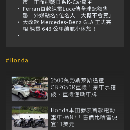
市 正面迎戰日系K-Car霸主
Ferrari首款純電Luce傳全球配額售
罄 外媒點名5位名人「大概不會買」
大改款 Mercedes-Benz GLA 正式亮
相 純電 643 公里續航小休旅！
Honda
2500萬勞斯萊斯追撞
CBR650R重機！豪車水箱
破、重機僅斷車牌
Honda本田發表首款電動
重車-WN7！售價比哈雷便
宜11美元