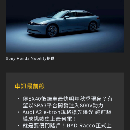
Sony Honda Mobility提供
車訊最前線
傳EX40後繼車最快明年秋季現身？有
望以SPA3平台開發注入800V動力
Audi A2 e-tron規格搶先曝光 純前驅
編成挑戰史上最省電！
就是要侵門踏戶！BYD Racco正式上