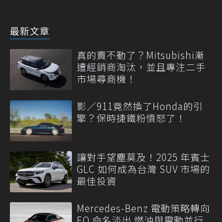
最新文章
真的賣不動了？Mitsubishi漸
遭經銷商淘汰，並且專注二手
市場尋商機！
影／911竟然換了Honda的引
擎？保時捷鐵粉憤怒了！
讓對手望塵莫及！2025 年賓士
GLC 如何成為台灣 SUV 市場的
最佳投資
Mercedes-Benz 電動策略轉向
EQ 命名淡出 燃油與電動並行