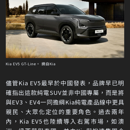
Kia EV5 GT-Line。 摘自Kia
儘管Kia EV5最早於中國發表，品牌早已明
確指出這款純電SUV並非中國專屬，而是將
與EV3、EV4一同擔綱Kia純電產品線中更具
親民、大眾化定位的重要角色。過去兩年
內，Kia EV5也陸續導入右駕市場，如澳