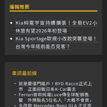
編輯推薦
Kia純電宇宙持續擴張！全新EV2小
休旅有望2026年初登場
Kia Sportage歐規小改款突襲登場！
台灣今年底前能否見客？
車訊最前線
就是要侵門踏戶！BYD Racco正式上
市 正面迎戰日系K-Car霸主
Ferrari首款純電Luce傳全球配額售
罄 外媒點名5位名人「大概不會買」
大改款 Mercedes-Benz GLA 正式亮