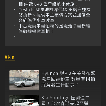
相 純電 643 公里續航小休旅！
Tesla 回應電池故障代碼 承諾完整檢
修換新、提供車主補償方案並加倍全
台維修代步車數量
中古電動車最怕壞的是電池？最新維
修數據揭露真相！
Kia
Hyundai與Kia在美發布緊
急召回電動車 數量僅14輛
究竟發生什麼事？
Kia Sportage 撞測僅二
星！台灣森那美起亞聲