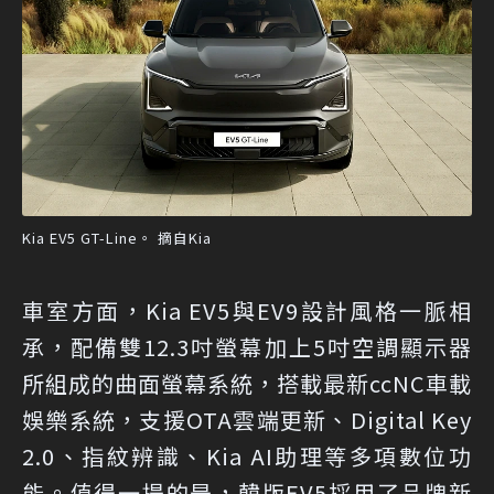
Kia EV5 GT-Line。 摘自Kia
車室方面，Kia EV5與EV9設計風格一脈相
承，配備雙12.3吋螢幕加上5吋空調顯示器
所組成的曲面螢幕系統，搭載最新ccNC車載
娛樂系統，支援OTA雲端更新、Digital Key
2.0、指紋辨識、Kia AI助理等多項數位功
能。值得一提的是，韓版EV5採用了品牌新