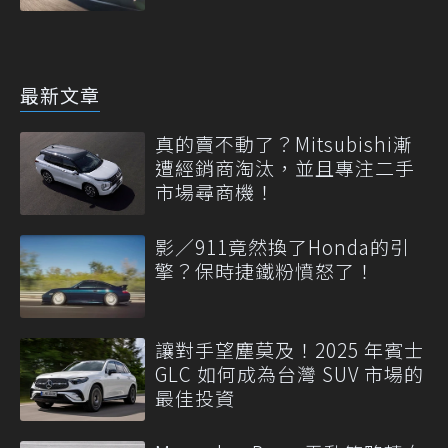
最新文章
真的賣不動了？Mitsubishi漸
遭經銷商淘汰，並且專注二手
市場尋商機！
影／911竟然換了Honda的引
擎？保時捷鐵粉憤怒了！
讓對手望塵莫及！2025 年賓士
GLC 如何成為台灣 SUV 市場的
最佳投資