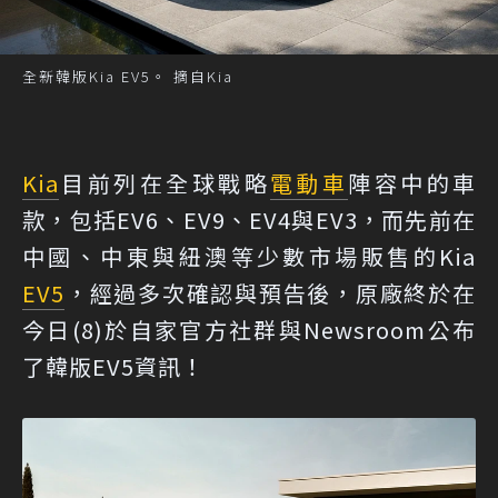
全新韓版Kia EV5。 摘自Kia
Kia
目前列在全球戰略
電動車
陣容中的車
款，包括EV6、EV9、EV4與EV3，而先前在
中國、中東與紐澳等少數市場販售的Kia
EV5
，經過多次確認與預告後，原廠終於在
今日(8)於自家官方社群與Newsroom公布
了韓版EV5資訊！