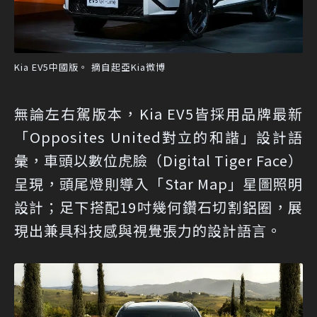
Kia EV5中國版。 摘自起亞Kia微博
無論左右駕版本，Kia EV5皆採用品牌最新
「Opposites United對立的和諧」設計語
彙，車頭以數位虎臉（Digital Tiger Face）
呈現，頭尾燈則導入「Star Map」星圖照明
設計；足下搭配19吋幾何鑽石切割鋁圈，展
現出兼具科技感與視覺張力的設計語言。