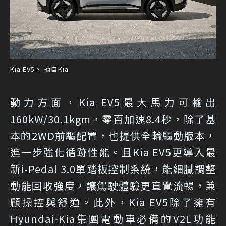
Kia EV5。 摘自Kia
動力方面，Kia EV5最大馬力可輸出
160kW/30.1kgm，零百加速8.4秒，除了基
本的2WD前驅配置，也提供全輪驅動版本，
進一步強化循跡性能。且Kia EV5更導入最
新i-Pedal 3.0單踏板控制系統，能細膩調整
動能回收強度，讓駕駛體驗更直覺流暢，兼
顧操控與舒適。此外，Kia EV5除了擁有
Hyundai-Kia集團電動車必備的V2L功能