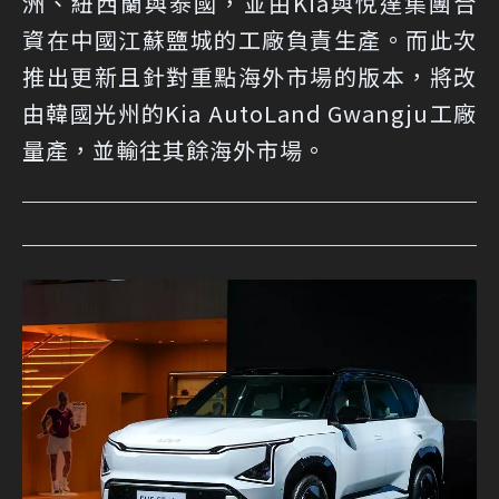
洲、紐西蘭與泰國，並由Kia與悅達集團合
資在中國江蘇鹽城的工廠負責生產。而此次
推出更新且針對重點海外市場的版本，將改
由韓國光州的Kia AutoLand Gwangju工廠
量產，並輸往其餘海外市場。