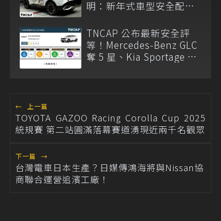
明：新年式車型安全配備
已調整
TNCAP 公布最新安全評
等！Mercedes-Benz GLC
奪 5 星、Kia Sportage 僅
獲 2 星
←
上一篇
TOYOTA GAZOO Racing Corolla Cup 2025
統規賽 第二站圓滿落幕賽道湧現近兩千名觀眾
下一篇
→
台灣電車日本生產？日媒傳鴻海將與Nissan協
商聯合運營追濱工廠！