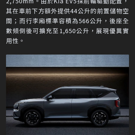
2,750mm。由於Kia EV5採前輪驅動配置，
其在車前下方額外提供44公升的前置儲物空
間；而行李廂標準容積為566公升，後座全
數傾倒後可擴充至1,650公升，展現優異實
用性。