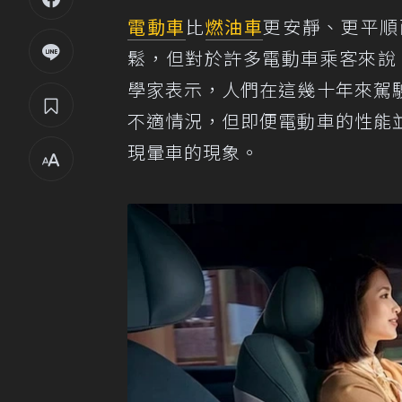
電動車
比
燃油車
更安靜、更平順
鬆，但對於許多電動車乘客來說，可
學家表示，人們在這幾十年來駕
不適情況，但即便電動車的性能
現暈車的現象。