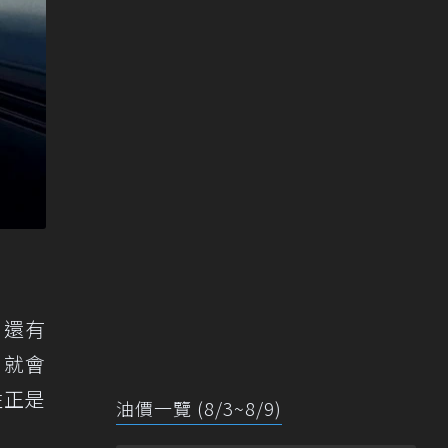
，還有
，就會
性正是
油價一覽 (8/3~8/9)