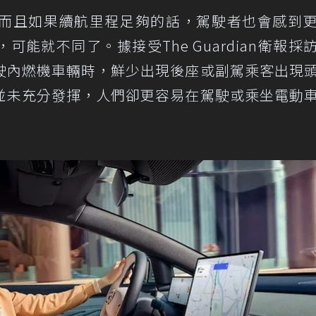
而且如果續航里程足夠的話，駕駛者也會感到
能就不同了。據接受The Guardian衛報採
駛內燃機車輛時，鮮少出現後座或副駕乘客出現
並未充分發揮，人們卻更容易在駕駛或乘坐電動