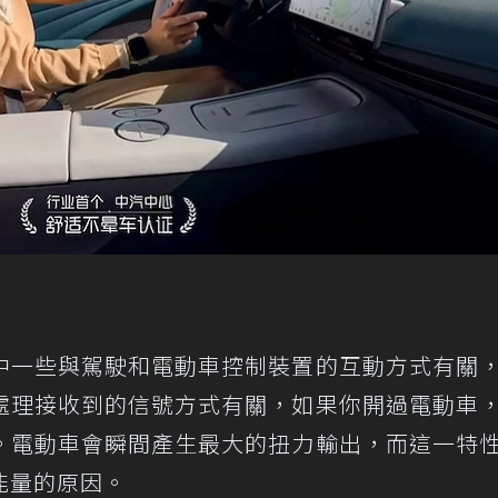
中一些與駕駛和電動車控制裝置的互動方式有關
處理接收到的信號方式有關，如果你開過電動車
。電動車會瞬間產生最大的扭力輸出，而這一特
能量的原因。