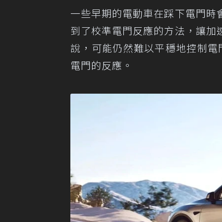
一些早期的電動車在踩下電門時
到了校準電門反應的方法，讓加
說，可能仍然難以平穩地控制電門
電門的反應。