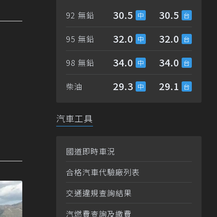
30.5
30.5
92 無鉛
32.0
32.0
95 無鉛
34.0
34.0
98 無鉛
29.3
29.1
柴油
汽車工具
國道即時車況
合格汽車代驗廠列表
交通違規查詢結果
汽燃費查詢及繳費