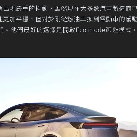
會出現嚴重的抖動，雖然現在大多數汽車製造商
速更加平穩，但對於剛從燃油車換到電動車的駕
。他們最好的選擇是開啟Eco mode節能模式