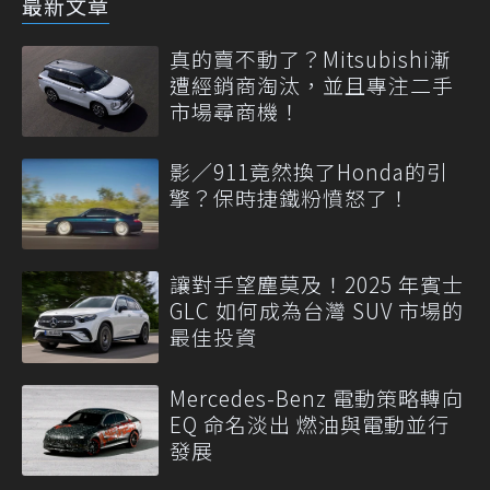
最新文章
真的賣不動了？Mitsubishi漸
遭經銷商淘汰，並且專注二手
市場尋商機！
影／911竟然換了Honda的引
擎？保時捷鐵粉憤怒了！
讓對手望塵莫及！2025 年賓士
GLC 如何成為台灣 SUV 市場的
最佳投資
Mercedes-Benz 電動策略轉向
EQ 命名淡出 燃油與電動並行
發展