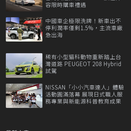
容限時購車禮遇
中國車企極限洗牌！新車出不
停利潤率僅剩1.5%，主流車廠
急出海
稀有小型貓科動物重新踏上台
灣道路 PEUGEOT 208 Hybrid
試駕
NISSAN「小小汽車達人」體驗
活動圓滿落幕 展現日式職人服
務專業與新能源科普教育成果