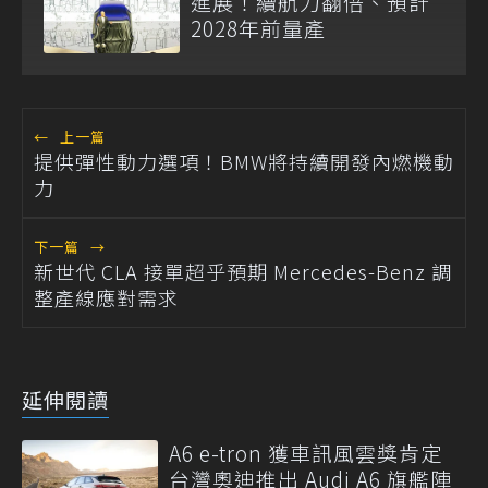
進展！續航力翻倍、預計
2028年前量產
←
上一篇
提供彈性動力選項！BMW將持續開發內燃機動
力
下一篇
→
新世代 CLA 接單超乎預期 Mercedes-Benz 調
整產線應對需求
延伸閱讀
A6 e-tron 獲車訊風雲獎肯定
台灣奧迪推出 Audi A6 旗艦陣