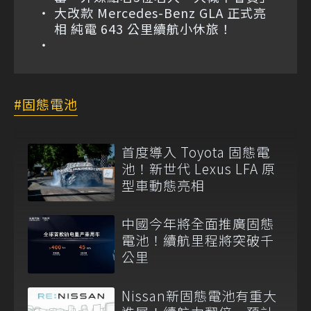
大改款 Mercedes-Benz GLA 正式亮
相 純電 643 公里續航小休旅！
固態電池
首度導入 Toyota 固態電
池！新世代 Lexus LFA 原
型車動態亮相
中國今年將全面推廣固態
電池！續航里程將突破千
公里
Nissan新固態電池有重大