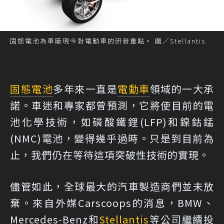
固態電池為車廠現今對電動車的研發重點。 圖／Stellantis
固態電池
多年來一直是
電動車
領域的一大承
諾。車迷和專家都曾預測，它將使目前的電
池化學技術，如磷酸鐵鋰(LFP)和鎳鈷錳
(NMC)電池，變得幾乎過時。只是到目前為
止，我們仍在等待這項突破性技術的實現。
儘管如此，全球最大的汽車製造商們並未放
棄。
來自外媒Carscoops的消息
，BMW、
Mercedes-Benz和
Stellantis
等公司繼續投