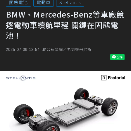
固態電池
電動車
Stellantis
BMW、Mercedes-Benz等車廠競
逐電動車續航里程 關鍵在固態電
池！
聯合新聞網／老司機丹尼斯
2025-07-09 12:54