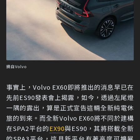
摘自Volvo
事實上，Volvo EX60即將推出的消息早已在
先前ES90發表會上揭露，如今，透過左尾燈
一隅的露出，算是正式宣告這輛全新純電休
旅的到來。而全新Volvo EX60將不同於建構
在SPA2平台的
EX90
與ES90，其將搭載全新
的SPA3平台，這具新平台有著高度可擴展