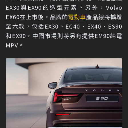
EX30與EX90的造型元素。另外，Volvo
EX60在上市後，品牌的
電動車
產品線將擴增
至六款，包括EX30、EC40、EX40、ES90
和EX90，中國市場則將另有提供EM90純電
MPV。