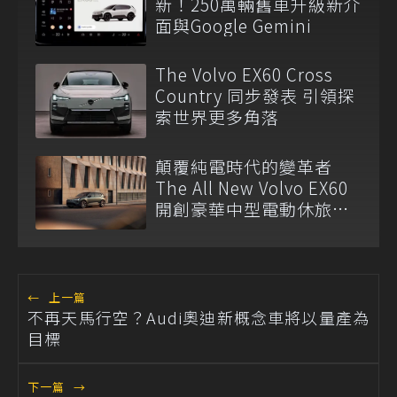
新！250萬輛舊車升級新介
面與Google Gemini
The Volvo EX60 Cross
Country 同步發表 引領探
索世界更多角落
顛覆純電時代的變革者
The All New Volvo EX60
開創豪華中型電動休旅新
巔峰
←
上一篇
不再天馬行空？Audi奧迪新概念車將以量產為
目標
下一篇
→