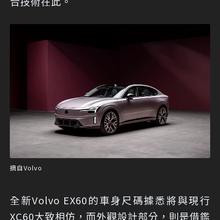
合技術在此。
摘自Volvo
全新Volvo EX60的車身尺碼據悉將與現行
XC60大致相仿，而外觀設計部分，則是借鑑