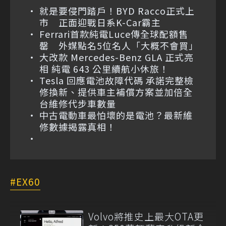
就是要侵門踏戶！BYD Racco正式上
市 正面迎戰日系K-Car霸主
Ferrari首款純電Luce傳全球配額售
罄 外媒點名5位名人「大概不會買」
大改款 Mercedes-Benz GLA 正式亮
相 純電 643 公里續航小休旅！
Tesla 回應電池故障代碼 承諾完整檢
修換新、提供車主補償方案並加倍全
台維修代步車數量
中古電動車最怕壞的是電池？最新維
修數據揭露真相！
EX60
Volvo將推史上最大OTA更