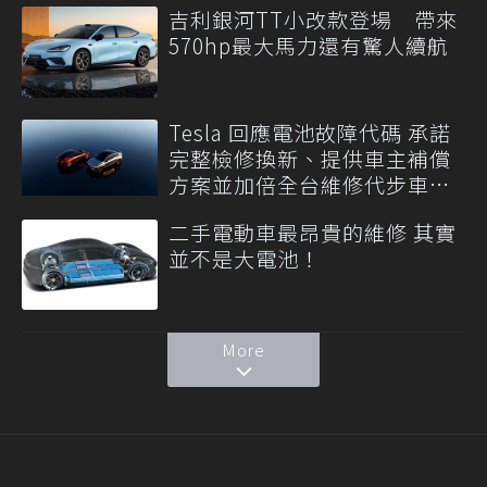
吉利銀河TT小改款登場 帶來
570hp最大馬力還有驚人續航
Tesla 回應電池故障代碼 承諾
完整檢修換新、提供車主補償
方案並加倍全台維修代步車數
量
二手電動車最昂貴的維修 其實
並不是大電池！
More
聯合線上公司 著作權所有 ©2021