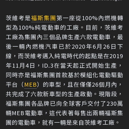
茨維考是
福斯集團
第一座從100%內燃機轉
型為100%純電動車的工廠。目前，茨維考
工廠為集團內三個品牌生產六款電動車，最
後一輛內燃機汽車已於2020年6月26日下
線，而茨維考邁入純電時代的起點是在2019
年11月4日，ID.3在當天起正式開始生產，
同時亦是福斯集團首款基於模組化電動驅動
平台（
MEB
）的車型，且在僅僅26個月內，
共完成了六款新車型的生產啟動。現階段，
福斯集團各品牌已向全球客戶交付了230萬
輛MEB電動車，這代表著每售出兩輛福斯集
團的電動車，就有一輛是來自茨維考工廠。