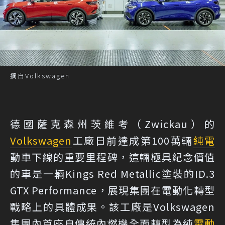
摘自Volkswagen
德國薩克森州茨維考（Zwickau）的
Volkswagen
工廠日前達成第100萬輛
純電
動車下線的重要里程碑，這輛極具紀念價值
的車是一輛Kings Red Metallic塗裝的ID.3
GTX Performance，展現集團在電動化轉型
戰略上的具體成果。該工廠是Volkswagen
集團內首座自傳統內燃機全面轉型為純
電動