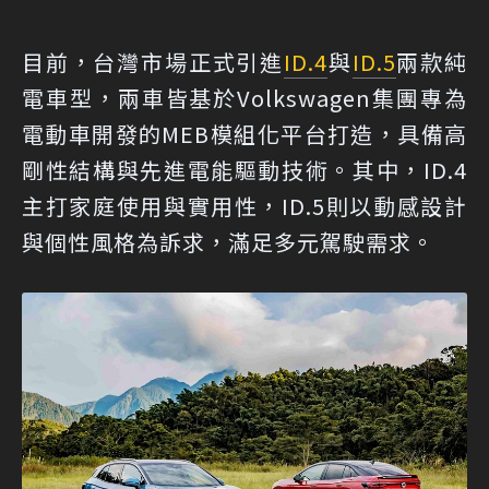
目前，台灣市場正式引進
ID.4
與
ID.5
兩款純
電車型，兩車皆基於Volkswagen集團專為
電動車開發的MEB模組化平台打造，具備高
剛性結構與先進電能驅動技術。其中，ID.4
主打家庭使用與實用性，ID.5則以動感設計
與個性風格為訴求，滿足多元駕駛需求。