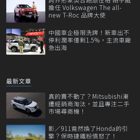
擔任 Volkswagen The all-
new T-Roc 品牌大使
中國車企極限洗牌！新車出不
停利潤率僅剩1.5%，主流車廠
急出海
最新文章
真的賣不動了？Mitsubishi漸
遭經銷商淘汰，並且專注二手
市場尋商機！
影／911竟然換了Honda的引
擎？保時捷鐵粉憤怒了！