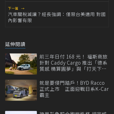
下一篇
→
汽車關稅減讓？經長強調：僅限台美適用 對國
內影響有限
延伸閱讀
前三年日付 168 元！ 福斯商旅
針對 Caddy Cargo 推出「德系
質感 精算圓夢」與「打天下」
專案
就是要侵門踏戶！BYD Racco
正式上市 正面迎戰日系K-Car
霸主
跨界形象契合跑旅性格 胡宇威