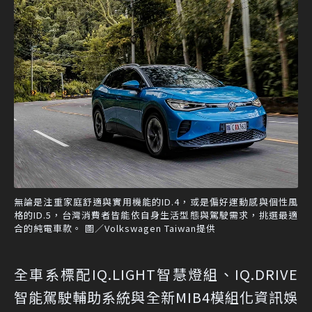
無論是注重家庭舒適與實用機能的ID.4，或是偏好運動感與個性風
格的ID.5，台灣消費者皆能依自身生活型態與駕駛需求，挑選最適
合的純電車款。 圖／Volkswagen Taiwan提供
全車系標配IQ.LIGHT智慧燈組、IQ.DRIVE
智能駕駛輔助系統與全新MIB4模組化資訊娛