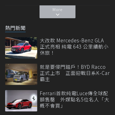
More
熱門新聞
大改款 Mercedes-Benz GLA
正式亮相 純電 643 公里續航小
休旅！
就是要侵門踏戶！BYD Racco
正式上市 正面迎戰日系K-Car
霸主
Ferrari首款純電Luce傳全球配
額售罄 外媒點名5位名人「大
概不會買」