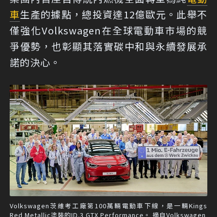
車
生產的據點，總投資達12億歐元。此舉不
僅強化Volkswagen在全球電動車市場的競
爭優勢，也彰顯其落實碳中和與永續發展承
諾的決心。
Volkswagen茨維考工廠第100萬輛電動車下線，是一輛Kings
Red Metallic塗裝的ID.3 GTX Performance。 摘自Volkswagen