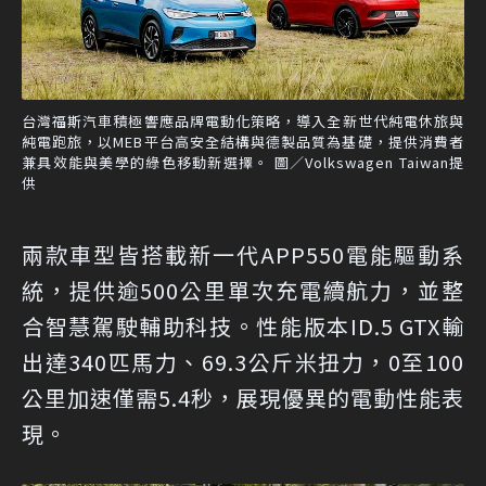
台灣福斯汽車積極響應品牌電動化策略，導入全新世代純電休旅與
純電跑旅，以MEB平台高安全結構與德製品質為基礎，提供消費者
兼具效能與美學的綠色移動新選擇。 圖／Volkswagen Taiwan提
供
兩款車型皆搭載新一代APP550電能驅動系
統，提供逾500公里單次充電續航力，並整
合智慧駕駛輔助科技。性能版本ID.5 GTX輸
出達340匹馬力、69.3公斤米扭力，0至100
公里加速僅需5.4秒，展現優異的電動性能表
現。