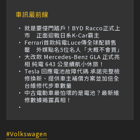
車訊最前線
就是要侵門踏戶！BYD Racco正式上
市 正面迎戰日系K-Car霸主
Ferrari首款純電Luce傳全球配額售
罄 外媒點名5位名人「大概不會買」
大改款 Mercedes-Benz GLA 正式亮
相 純電 643 公里續航小休旅！
Tesla 回應電池故障代碼 承諾完整檢
修換新、提供車主補償方案並加倍全
台維修代步車數量
中古電動車最怕壞的是電池？最新維
修數據揭露真相！
Volkswagen