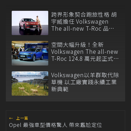
跨界形象契合跑旅性格 胡
宇威擔任 Volkswagen
The all-new T-Roc 品牌
大使
空間大幅升級！全新
Volkswagen The all-new
T-Roc 124.8 萬元起正式上
市
Volkswagen以羊群取代除
草機 以工廠實踐永續工業
新典範
←
上一篇
Opel 最強車型價格驚人 帶來尷尬定位