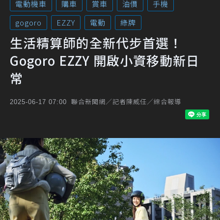
電動機車
購車
賞車
油價
手機
gogoro
EZZY
電動
綠牌
生活精算師的全新代步首選！
Gogoro EZZY 開啟小資移動新日
常
聯合新聞網／記者陳威任／綜合報導
2025-06-17 07:00