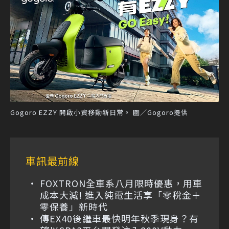
Gogoro EZZY 開啟小資移動新日常。 圖／Gogoro提供
車訊最前線
FOXTRON全車系八月限時優惠，用車
成本大減! 進入純電生活享「零稅金＋
零保養」新時代
傳EX40後繼車最快明年秋季現身？有