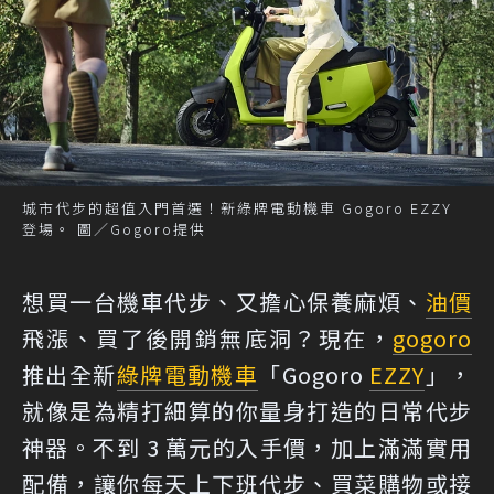
城市代步的超值入門首選！新綠牌電動機車 Gogoro EZZY
登場。 圖／Gogoro提供
想買一台機車代步、又擔心保養麻煩、
油價
飛漲、買了後開銷無底洞？現在，
gogoro
推出全新
綠牌
電動機車
「Gogoro
EZZY
」，
就像是為精打細算的你量身打造的日常代步
神器。不到 3 萬元的入手價，加上滿滿實用
配備，讓你每天上下班代步、買菜購物或接