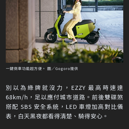
一鍵倒車功能超方便。 圖／Gogoro提供
別以為綠牌就沒力，EZZY 最高時速達
68km/h，足以應付城市道路。前後雙碟煞
搭配 SBS 安全系統，LED 車燈加高對比儀
表，白天黑夜都看得清楚、騎得安心。