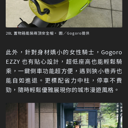
28L 置物箱能裝兩頂安全帽。 圖／Gogoro提供
此外，針對身材嬌小的女性騎士，Gogoro
EZZY 也有貼心設計，超低座高也能輕鬆騎
乘，一鍵倒車功能超方便，遇到狹小巷弄也
能自如進退。更標配省力中柱，停車不費
勁，隨時輕鬆優雅展現你的城市漫遊風格。