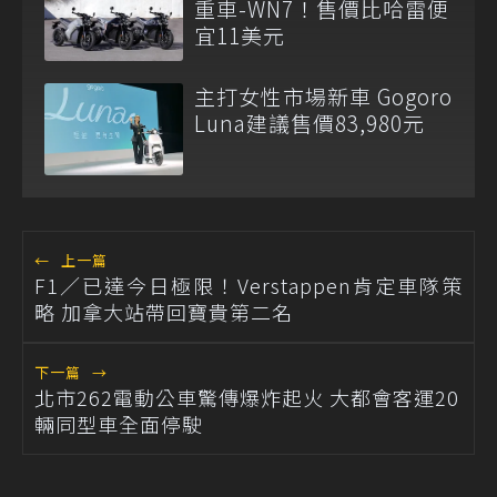
重車-WN7！售價比哈雷便
宜11美元
主打女性市場新車 Gogoro
Luna建議售價83,980元
←
上一篇
F1／已達今日極限！Verstappen肯定車隊策
略 加拿大站帶回寶貴第二名
下一篇
→
北市262電動公車驚傳爆炸起火 大都會客運20
輛同型車全面停駛