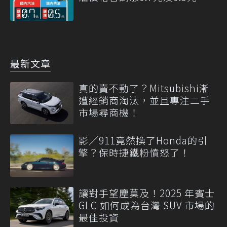
最新文章
真的賣不動了？Mitsubishi漸
遭經銷商淘汰，並且專注二手
市場尋商機！
影／911竟然換了Honda的引
擎？保時捷鐵粉憤怒了！
讓對手望塵莫及！2025 年賓士
GLC 如何成為台灣 SUV 市場的
最佳投資