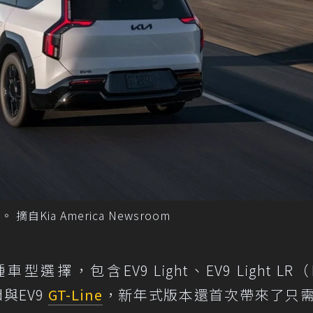
on。 摘自Kia America Newsroom
型選擇，包含EV9 Light、EV9 Light LR（
nd與EV9
GT-Line
，新年式版本還首次帶來了只