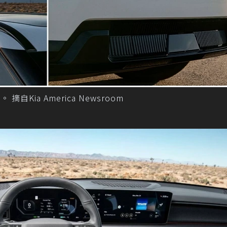
on。 摘自Kia America Newsroom