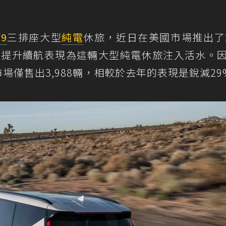
V9
三排座大型
純電
休旅，近日在美國市場推出了2
配備與提升續航表現為這輛大型純電休旅注入活水。
市場僅售出3,988輛，相較於去年的表現是銳減29