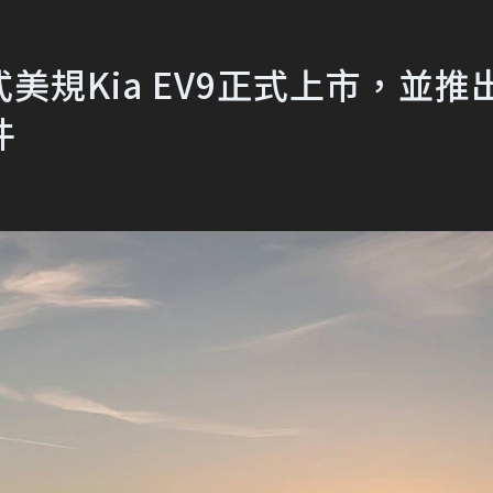
規Kia EV9正式上市，並推
件