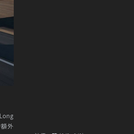
Long
需額外