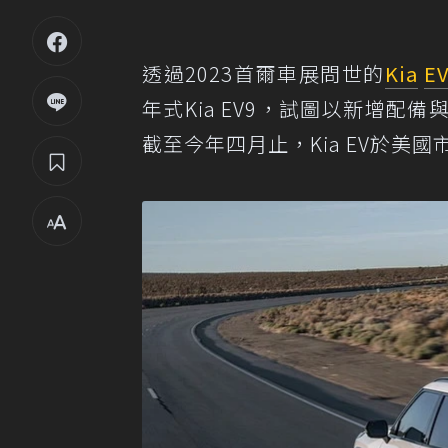
透過2023首爾車展問世的
Kia
E
年式Kia EV9，試圖以新增
截至今年四月止，Kia EV於美國