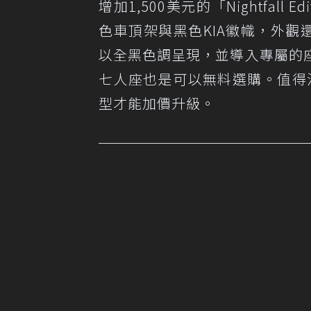
增加1,500美元的「Nightfal
色車頂架與黑色KIA徽幟，外觀還多
以全黑色調呈現，並導入專屬的
七人座也是可以無料選購。值得注意的是，K
型才能加價升級。