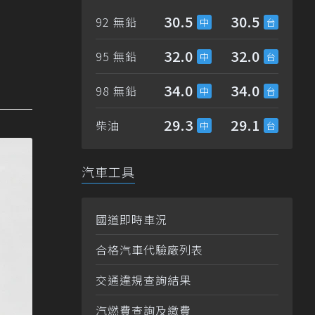
30.5
30.5
92 無鉛
32.0
32.0
95 無鉛
34.0
34.0
98 無鉛
29.3
29.1
柴油
汽車工具
國道即時車況
合格汽車代驗廠列表
交通違規查詢結果
汽燃費查詢及繳費