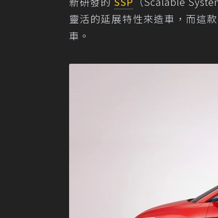
新研發的
SSP
（Scalable Sy
靈活的延展特性來造車，而這款平台
車。