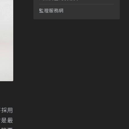
監理服務網
 將採用
會是最