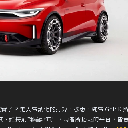
r 也證實了 R 走入電動化的打算，據悉，純電 Golf R
於本質、維持前輪驅動佈局，兩者所搭載的平台，皆