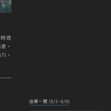
問時透
滿意，
TI，
油價一覽 (8/3~8/9)