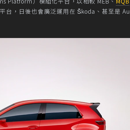
stems Platform）模組化平台，以相較 MEB、
MQB
，日後也會廣泛運用在 Škoda、甚至是 Aud