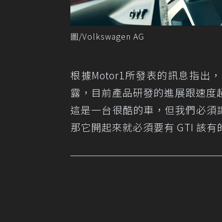
圖/Volkswagen AG
根據
Motor1
所發表的訊息指出，原廠
露，目前產品研發的進展跟速度
這是一台很酷的車，但我們必須讓
那它開起來就必須要有 GTI 該