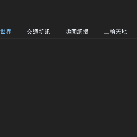
世界
交通新訊
趣聞網搜
二輪天地