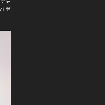
等更
i 等