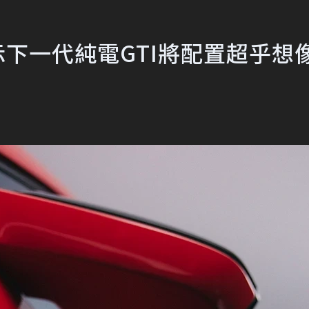
表示下一代純電GTI將配置超乎想