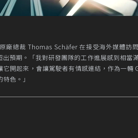
總裁 Thomas Schäfer 在接受海外媒體訪
超出預期。「我對研發團隊的工作進展感到相當
它開起來，會讓駕駛者有情感連結，作為一輛 G
有的特色。」