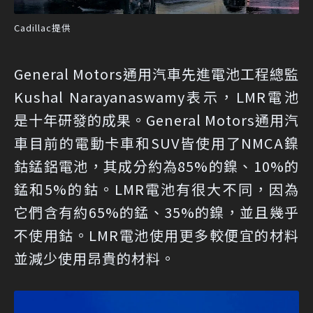
Cadillac提供
General Motors通用汽車先進電池工程總監
Kushal Narayanaswamy表示，LMR電池
是十年研發的成果。General Motors通用汽
車目前的電動卡車和SUV皆使用了NMCA鎳
鈷錳鋁電池，其成分約為85%的鎳、10%的
錳和5%的鈷。LMR電池有很大不同，因為
它們含有約65%的錳、35%的鎳，並且幾乎
不使用鈷。LMR電池使用更多較便宜的材料
並減少使用昂貴的材料。