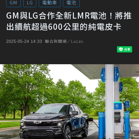
GM
LG
電動車
電池
GM與LG合作全新LMR電池！將推
出續航超過600公里的純電皮卡
聯合新聞網／Lucas
2025-05-24 14:33