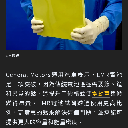
GM提供
General Motors通用汽車表示，LMR電池
是一項突破，因為傳統電池陰極需要鎳、錳
和昂貴的鈷，這提升了價格並使
電動車
售價
變得昂貴。LMR電池試圖透過使用更高比
例、更實惠的錳來解決這個問題，並承諾可
提供更大的容量和能量密度。