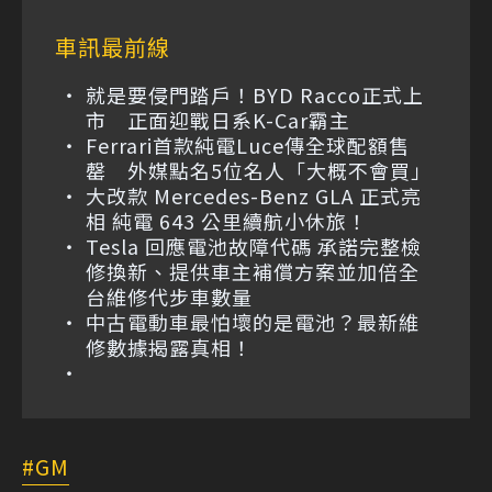
車訊最前線
就是要侵門踏戶！BYD Racco正式上
市 正面迎戰日系K-Car霸主
Ferrari首款純電Luce傳全球配額售
罄 外媒點名5位名人「大概不會買」
大改款 Mercedes-Benz GLA 正式亮
相 純電 643 公里續航小休旅！
Tesla 回應電池故障代碼 承諾完整檢
修換新、提供車主補償方案並加倍全
台維修代步車數量
中古電動車最怕壞的是電池？最新維
修數據揭露真相！
GM