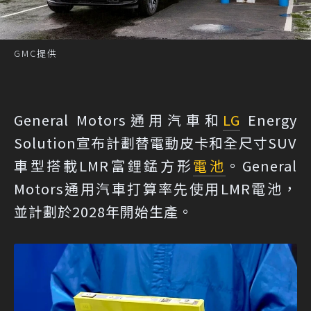
GMC提供
General Motors通用汽車和
LG
Energy
Solution宣布計劃替電動皮卡和全尺寸SUV
車型搭載LMR富鋰錳方形
電池
。General
Motors通用汽車打算率先使用LMR電池，
並計劃於2028年開始生產。