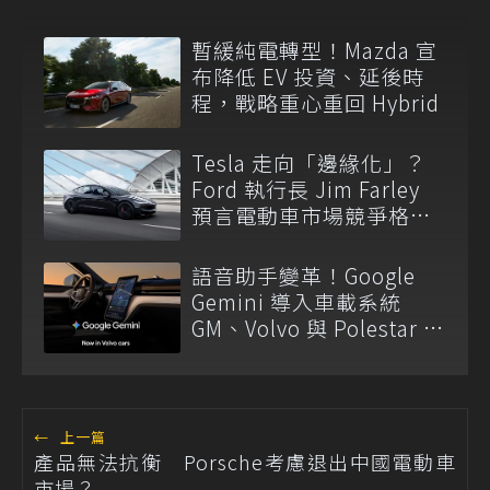
暫緩純電轉型！Mazda 宣
布降低 EV 投資、延後時
程，戰略重心重回 Hybrid
Tesla 走向「邊緣化」？
Ford 執行長 Jim Farley
預言電動車市場競爭格局
將洗牌！
語音助手變革！Google
Gemini 導入車載系統
GM、Volvo 與 Polestar 啟
動大規模更新
←
上一篇
產品無法抗衡 Porsche考慮退出中國電動車
市場？