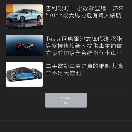
吉利銀河TT小改款登場 帶來
570hp最大馬力還有驚人續航
Tesla 回應電池故障代碼 承諾
完整檢修換新、提供車主補償
方案並加倍全台維修代步車數
量
二手電動車最昂貴的維修 其實
並不是大電池！
More