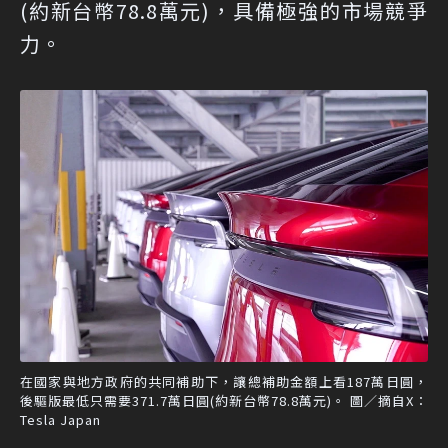
(約新台幣78.8萬元)，具備極強的市場競爭
力。
在國家與地方政府的共同補助下，讓總補助金額上看187萬日圓，
後驅版最低只需要371.7萬日圓(約新台幣78.8萬元)。 圖／摘自X：
Tesla Japan