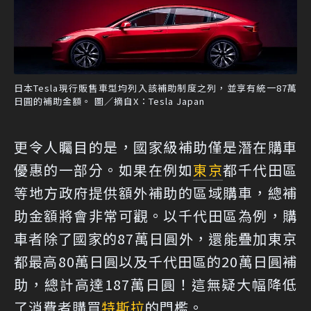
日本Tesla現行販售車型均列入該補助制度之列，並享有統一87萬
日圓的補助金額。 圖／摘自X：Tesla Japan
更令人矚目的是，國家級補助僅是潛在購車
優惠的一部分。如果在例如
東京
都千代田區
等地方政府提供額外補助的區域購車，總補
助金額將會非常可觀。以千代田區為例，購
車者除了國家的87萬日圓外，還能疊加東京
都最高80萬日圓以及千代田區的20萬日圓補
助，總計高達187萬日圓！這無疑大幅降低
了消費者購買
特斯拉
的門檻。