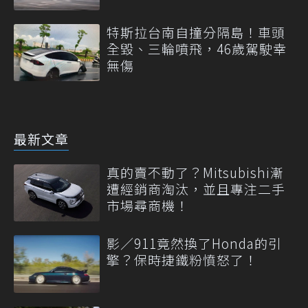
特斯拉台南自撞分隔島！車頭
全毀、三輪噴飛，46歲駕駛幸
無傷
最新文章
真的賣不動了？Mitsubishi漸
遭經銷商淘汰，並且專注二手
市場尋商機！
影／911竟然換了Honda的引
擎？保時捷鐵粉憤怒了！