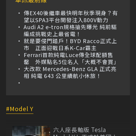
傳EX40後繼車最快明年秋季現身？有
望以SPA3平台開發注入800V動力
Audi A2 e-tron規格搶先曝光 純前驅
編成挑戰史上最省電！
就是要侵門踏戶！BYD Racco正式上
市 正面迎戰日系K-Car霸主
Ferrari首款純電Luce傳全球配額售
罄 外媒點名5位名人「大概不會買」
大改款 Mercedes-Benz GLA 正式亮
相 純電 643 公里續航小休旅！
Model Y
六人座長軸版 Tesla