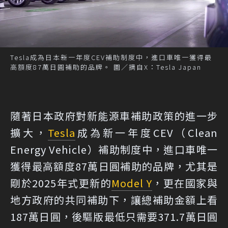
Tesla成為日本新一年度CEV補助制度中，進口車唯一獲得最
高額度87萬日圓補助的品牌。 圖／摘自X：Tesla Japan
隨著日本政府對新能源車補助政策的進一步
擴大，
Tesla
成為新一年度CEV（Clean
Energy Vehicle）補助制度中，進口車唯一
獲得最高額度87萬日圓補助的品牌，尤其是
剛於2025年式更新的
Model Y
，更在國家與
地方政府的共同補助下，讓總補助金額上看
187萬日圓，後驅版最低只需要371.7萬日圓