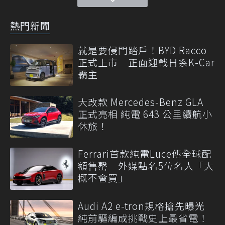
熱門新聞
就是要侵門踏戶！BYD Racco
正式上市 正面迎戰日系K-Car
霸主
大改款 Mercedes-Benz GLA
正式亮相 純電 643 公里續航小
休旅！
Ferrari首款純電Luce傳全球配
額售罄 外媒點名5位名人「大
概不會買」
Audi A2 e-tron規格搶先曝光
純前驅編成挑戰史上最省電！