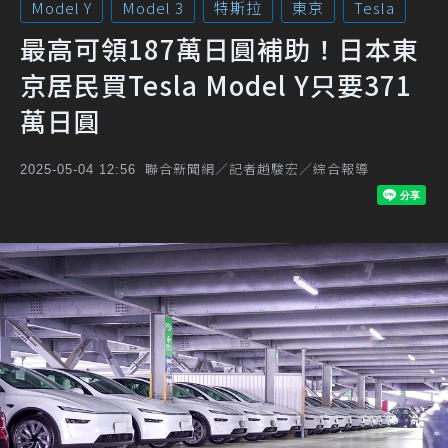
Model Y
Model 3
特斯拉
東京
Tesla
最高可領187萬日圓補助！日本東
京居民買Tesla Model Y只要371
萬日圓
聯合新聞網／記者趙駿宏／綜合報導
2025-05-04 12:56