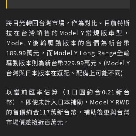
將目光轉回台灣市場，作為對比。目前特斯
拉在台灣銷售的Model Y常規版車型，
Model Y後輪驅動版本的售價為新台幣
189.99萬元，而Model Y Long Range全輪
驅動版本則為新台幣229.99萬元。(Model Y
台灣與日本版本在選配、配備上可能不同)
以當前匯率估算（1日圓約合0.21新台
幣），即使未計入日本補助，Model Y RWD
的售價約合117萬新台幣，補助後更與台灣
市場價差接近百萬元。