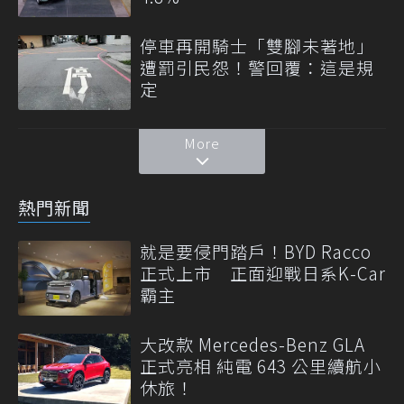
停車再開騎士「雙腳未著地」
遭罰引民怨！警回覆：這是規
定
More
熱門新聞
就是要侵門踏戶！BYD Racco
正式上市 正面迎戰日系K-Car
霸主
大改款 Mercedes-Benz GLA
正式亮相 純電 643 公里續航小
休旅！