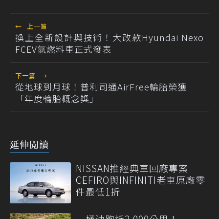
←
上一篇
換上全新設計與技術！大改款Hyundai Nexo
FCEV氫燃料車正式發表
下一篇
→
從地球到月球！普利司通AirFree輪胎榮獲
「年度輪胎概念獎」
延伸閱讀
NISSAN推經典車回廠專案
CEFIRO與INFINITI老車原廠零
件最低1折
一桶油跑近2,000公里！