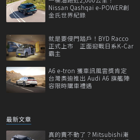
Nissan Qashqai e-POWER創
金氏世界紀錄
就是要侵門踏戶！BYD Racco
正式上市 正面迎戰日系K-Car
霸主
A6 e-tron 獲車訊風雲獎肯定
台灣奧迪推出 Audi A6 旗艦陣
容限時購車禮遇
最新文章
真的賣不動了？Mitsubishi漸