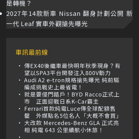
是轉機？
2027年14款新車 Nissan 翻身計劃公開 新
一代 Leaf 實車外觀搶先曝光
車訊最前線
傳EX40後繼車最快明年秋季現身？有
望以SPA3平台開發注入800V動力
Audi A2 e-tron規格搶先曝光 純前驅
編成挑戰史上最省電！
就是要侵門踏戶！BYD Racco正式上
市 正面迎戰日系K-Car霸主
Ferrari首款純電Luce傳全球配額售
罄 外媒點名5位名人「大概不會買」
大改款 Mercedes-Benz GLA 正式亮
相 純電 643 公里續航小休旅！