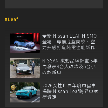
Leaf
全新 Nissan LEAF NISMO
登場 專屬底盤調校、空
力升級打造純電性能新作
NISSAN 啟動品牌計畫 3年
內發表8台大改款及5台小
改款新車
2026女性世界年度風雲車
揭曉 Nissan Leaf跨界車獲
得肯定