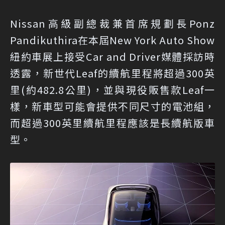
Nissan高級副總裁兼首席規劃長Ponz
Pandikuthira在本屆New York Auto Show
紐約車展上接受Car and Driver媒體採訪時
透露，新世代Leaf的續航里程將超過300英
里(約482.8公里)，並與現役販售款Leaf一
樣，新車型可能會提供不同尺寸的電池組，
而超過300英里續航里程應該是長續航版車
型。