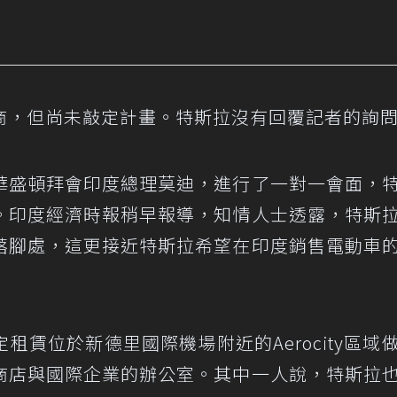
商，但尚未敲定計畫。特斯拉沒有回覆記者的詢
華盛頓拜會印度總理莫迪，進行了一對一會面，
。印度經濟時報稍早報導，知情人士透露，特斯
落腳處，這更接近特斯拉希望在印度銷售電動車
賃位於新德里國際機場附近的Aerocity區域
商店與國際企業的辦公室。其中一人說，特斯拉