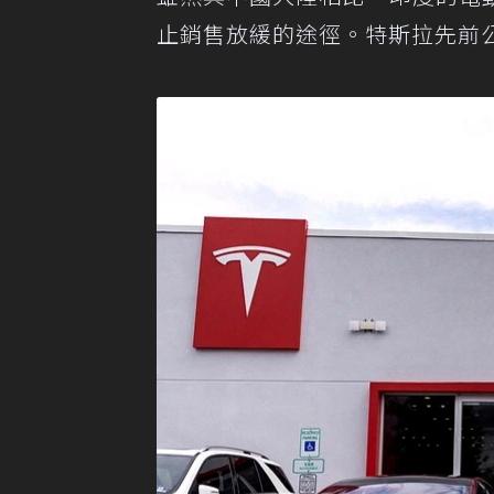
止銷售放緩的途徑。特斯拉先前