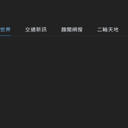
世界
交通新訊
趣聞網搜
二輪天地