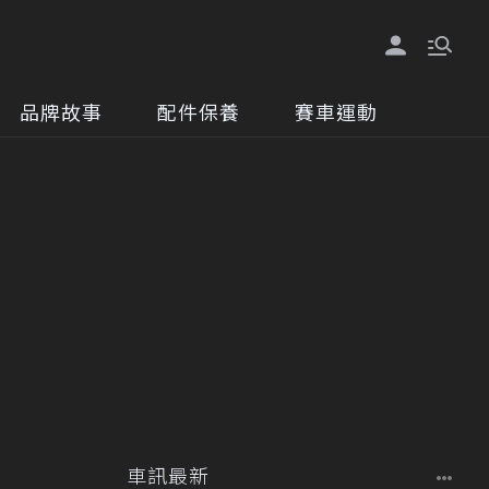
品牌故事
配件保養
賽車運動
車訊最新