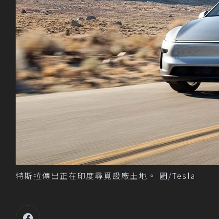
特斯拉傳出正在印度尋覓設廠土地。 圖/Tesla