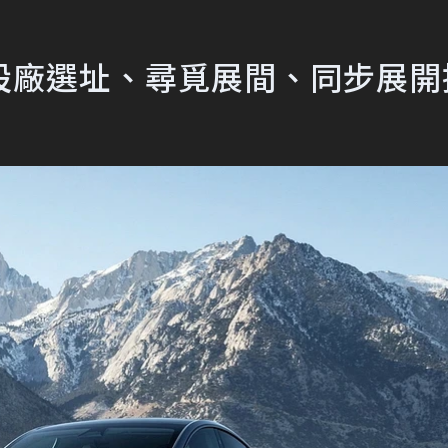
設廠選址、尋覓展間、同步展開