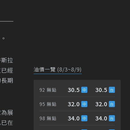
問。
特斯拉
油價一覽 (8/3~8/9)
拉已經
的長期
30.5
30.5
92 無鉛
32.0
32.0
95 無鉛
做為展
34.0
34.0
98 無鉛
也已在