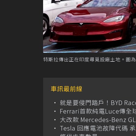
特斯拉傳出正在印度尋覓設廠土地。圖為
車訊最前線
就是要侵門踏戶！BYD Ra
Ferrari首款純電Luc
大改款 Mercedes-Benz
Tesla 回應電池故障代