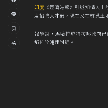
印度
《經濟時報》引述知情人士
度招聘人才後，現在又在尋覓土
報導說，馬哈拉施特拉邦政府已向特
都位於浦那附近。