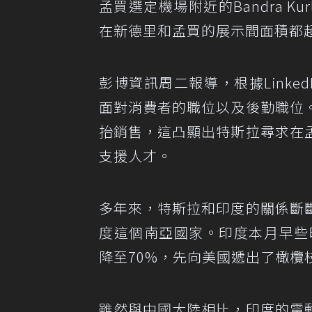
孟買選定機場附近的Bandra K
在新德里和孟買的展示間面積都超過
彭博資訊周二報導，根據Linke
面對消費者的職位以及後勤職位
抬銷售，這凸顯出特斯拉尋求在
支援人才。
多年來，特斯拉和印度的關係斷
度這個南亞國家。印度本月早些
降至70%，先向美國遞出了橄
雖然與中國大陸相比，印度的電