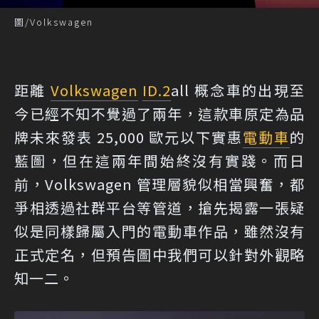
圖/Volkswagen
距離
Volkswagen
ID.2
all 概念車的出現至
今已經不知不覺過了兩年，這款車原定為品
牌未來發表 25,000 歐元以下實惠
電動車
的
藍圖，但在這兩年間始終沒有實踐。而日
前，Volkswagen 管理層貌似相當興奮，都
爭相透過社群平台等管道，搶先揭露一張疑
似是同樣歸屬入門的電動車作品，雖然沒有
正式定名，但預告圖中我們可以針對外觀略
知一二。