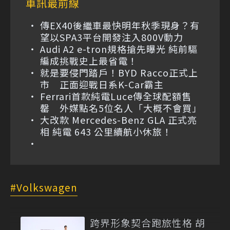
車訊最前線
傳EX40後繼車最快明年秋季現身？有
望以SPA3平台開發注入800V動力
Audi A2 e-tron規格搶先曝光 純前驅
編成挑戰史上最省電！
就是要侵門踏戶！BYD Racco正式上
市 正面迎戰日系K-Car霸主
Ferrari首款純電Luce傳全球配額售
罄 外媒點名5位名人「大概不會買」
大改款 Mercedes-Benz GLA 正式亮
相 純電 643 公里續航小休旅！
Volkswagen
跨界形象契合跑旅性格 胡