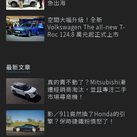
急出海
空間大幅升級！全新
Volkswagen The all-new T-
Roc 124.8 萬元起正式上市
最新文章
真的賣不動了？Mitsubishi漸
遭經銷商淘汰，並且專注二手
市場尋商機！
影／911竟然換了Honda的引
擎？保時捷鐵粉憤怒了！