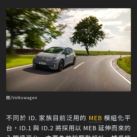
圖/Volkswagen
不同於 ID. 家族目前泛用的
MEB
模組化平
台，ID.1 與 ID.2 將採用以 MEB 延伸而來的