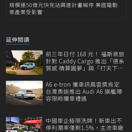
規模達50億元快充站興建計畫喊停 美國電動
車產業受影響
延伸閱讀
前三年日付 168 元！ 福斯商旅
針對 Caddy Cargo 推出「德系
質感 精算圓夢」與「打天下」
專案
A6 e-tron 獲車訊風雲獎肯定
台灣奧迪推出 Audi A6 旗艦陣
容限時購車禮遇
中國車企極限洗牌！新車出不
停利潤率僅剩1.5%，主流車廠