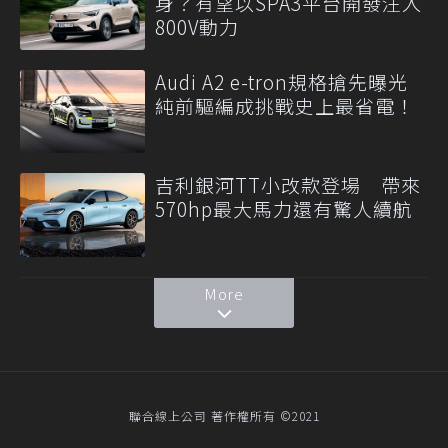
身？有望以SPA3平台開發注入
800V動力
Audi A2 e-tron規格搶先曝光
純前驅編成挑戰史上最省電！
吉利銀河TT小改款登場 帶來
570hp最大馬力還有驚人續航
More
聯合線上公司 著作權所有 ©2021