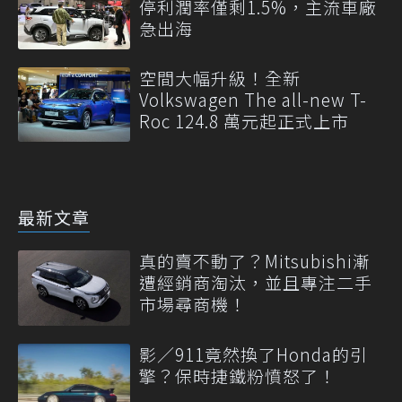
停利潤率僅剩1.5%，主流車廠
急出海
空間大幅升級！全新
Volkswagen The all-new T-
Roc 124.8 萬元起正式上市
最新文章
真的賣不動了？Mitsubishi漸
遭經銷商淘汰，並且專注二手
市場尋商機！
影／911竟然換了Honda的引
擎？保時捷鐵粉憤怒了！