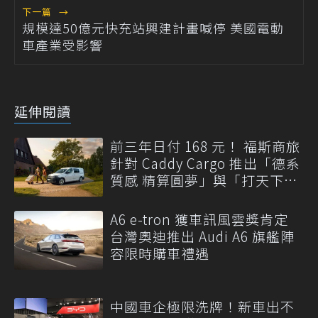
下一篇
→
規模達50億元快充站興建計畫喊停 美國電動
車產業受影響
延伸閱讀
前三年日付 168 元！ 福斯商旅
針對 Caddy Cargo 推出「德系
質感 精算圓夢」與「打天下」
專案
A6 e-tron 獲車訊風雲獎肯定
台灣奧迪推出 Audi A6 旗艦陣
容限時購車禮遇
中國車企極限洗牌！新車出不