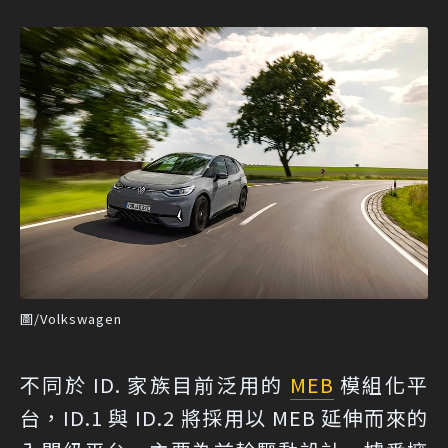
圖/Volkswagen
不同於 ID. 家族目前泛用的
MEB
模組化平
台，ID.1 與 ID.2 將採用以 MEB 延伸而來的