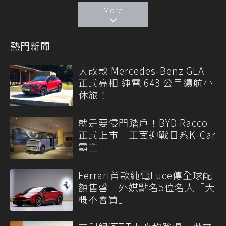
More
熱門新聞
大改款 Mercedes-Benz GLA
正式亮相 純電 643 公里續航小
休旅！
就是要侵門踏戶！BYD Racco
正式上市 正面迎戰日系K-Car
霸主
Ferrari首款純電Luce傳全球配
額售罄 外媒點名5位名人「大
概不會買」