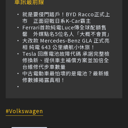
車訊最前線
就是要侵門踏戶！BYD Racco正式上
市 正面迎戰日系K-Car霸主
Ferrari首款純電Luce傳全球配額售
罄 外媒點名5位名人「大概不會買」
大改款 Mercedes-Benz GLA 正式亮
相 純電 643 公里續航小休旅！
Tesla 回應電池故障代碼 承諾完整檢
修換新、提供車主補償方案並加倍全
台維修代步車數量
中古電動車最怕壞的是電池？最新維
修數據揭露真相！
Volkswagen