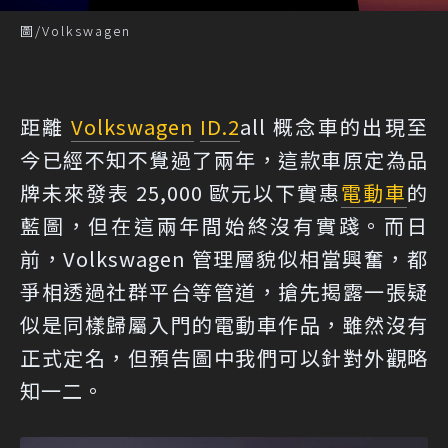
圖/Volkswagen
距離
Volkswagen
ID.2
all 概念車的出現至
今已經不知不覺過了兩年，這款車原定為品
牌未來發表 25,000 歐元以下實惠
電動車
的
藍圖，但在這兩年間始終沒有實踐。而日
前，Volkswagen 管理層貌似相當興奮，都
爭相透過社群平台等管道，搶先揭露一張疑
似是同樣歸屬入門的電動車作品，雖然沒有
正式定名，但預告圖中我們可以針對外觀略
知一二。