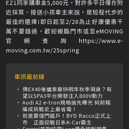
EZ1同享購車金5,000元，對許多平日僅在附
近採買、接送小孩車主來說，是短程代步的
最佳的選擇!即日起至2/28為止好康優惠千
萬不要錯過，歡迎親臨門市或至eMOVING
官網查詢https://www.e-
moving.com.tw/25spring
車訊最前線
傳EX40後繼車最快明年秋季現身？有
望以SPA3平台開發注入800V動力
Audi A2 e-tron規格搶先曝光 純前驅
編成挑戰史上最省電！
就是要侵門踏戶！BYD Racco正式上
市 正面迎戰日系K-Car霸主
Ferrari首款純電Luce傳全球配額售