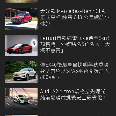
大改款 Mercedes-Benz GLA
正式亮相 純電 643 公里續航小
休旅！
Ferrari首款純電Luce傳全球配
額售罄 外媒點名5位名人「大
概不會買」
傳EX40後繼車最快明年秋季現
身？有望以SPA3平台開發注入
800V動力
Audi A2 e-tron規格搶先曝光
純前驅編成挑戰史上最省電！