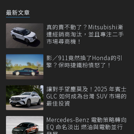
最新文章
真的賣不動了？Mitsubishi漸
遭經銷商淘汰，並且專注二手
市場尋商機！
影／911竟然換了Honda的引
擎？保時捷鐵粉憤怒了！
讓對手望塵莫及！2025 年賓士
GLC 如何成為台灣 SUV 市場的
最佳投資
Mercedes-Benz 電動策略轉向
EQ 命名淡出 燃油與電動並行
發展