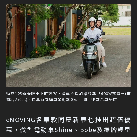
勁炫125新春推出限時方案，購車不僅加贈標準型600W充電器(市
價5,250元)，再享新春購車金8,000元。 圖／中華汽車提供
eMOVING各車款同慶新春也推出超值優
惠，微型電動車Shine、Bobe及綠牌輕型