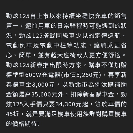
勁炫125自上市以來持續坐穩快充車的銷售
第一，體恤用車的日常騎程時可能遇到的狀
況，勁炫125搭載同級車少見的定速巡航、
電動倒車及電動中柱等功能，讓騎乘更省
心、簡單，並有超大座椅載人更方便舒適。
勁炫125新春推出限時方案，購車不僅加贈
標準型600W充電器(市價5,250元)，再享新
春購車金8,000元，以新北市為例汰購補助
金額最高35,600元外，扣除新春購車金，勁
炫125入手價只要34,300元起，等於車價的
45折，就是要滿足機車使用族群對購買機車
的價格期待!