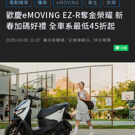
電動機車
購車
eMOVING
車主
煞車
歡慶eMOVING EZ-R奪金榮耀 新
春加碼好禮 全車系最低45折起
聯合新聞網／記者陳威任／綜合報導
2025-02-05 11:07