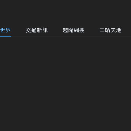
世界
交通新訊
趣聞網搜
二輪天地