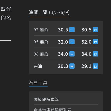
第四代
油價一覽 (8/3~8/9)
X的名
30.5
30.5
92 無鉛
32.0
32.0
95 無鉛
34.0
34.0
98 無鉛
29.3
29.1
柴油
汽車工具
國道即時車況
合格汽車代驗廠列表