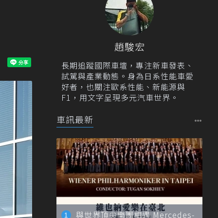
趙駿宏
長期追蹤國際車壇，專注新車發表、
試駕與產業動態。身為日系性能車愛
好者，也關注歐系性能、新能源與
F1，用文字呈現多元汽車世界。
車訊最新
與世界頂尖樂團相遇 Mercedes-