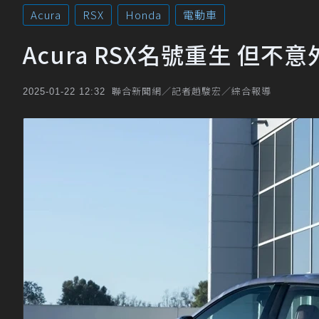
Acura
RSX
Honda
電動車
Acura RSX名號重生 但
聯合新聞網／記者趙駿宏／綜合報導
2025-01-22 12:32