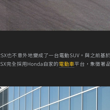
RSX也不意外地變成了一台電動SUV。與之前基
SX完全採用Honda自家的
電動車
平台，象徵著