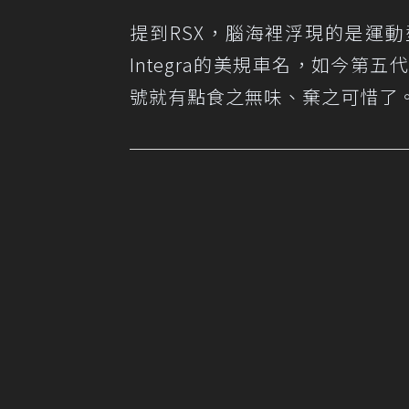
提到RSX，腦海裡浮現的是運
Integra的美規車名，如今第五
號就有點食之無味、棄之可惜了