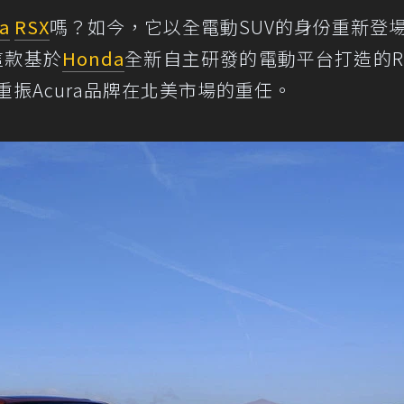
a
RSX
嗎？如今，它以全電動SUV的身份重新登
這款基於
Honda
全新自主研發的電動平台打造的R
重振Acura品牌在北美市場的重任。