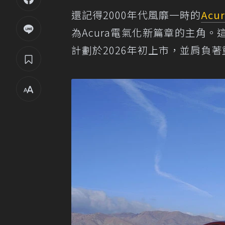
還記得2000年代風靡一時的
Acur
為Acura電氣化新篇章的主角。
計劃於2026年初上市，並肩負著