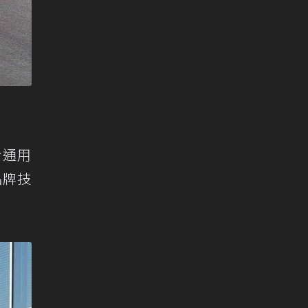
於通用
品牌技