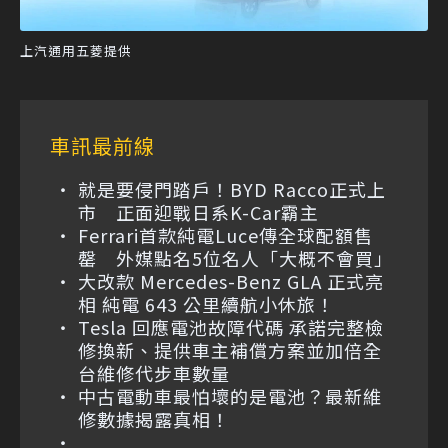
上汽通用五菱提供
車訊最前線
就是要侵門踏戶！BYD Racco正式上
市 正面迎戰日系K-Car霸主
Ferrari首款純電Luce傳全球配額售
罄 外媒點名5位名人「大概不會買」
大改款 Mercedes-Benz GLA 正式亮
相 純電 643 公里續航小休旅！
Tesla 回應電池故障代碼 承諾完整檢
修換新、提供車主補償方案並加倍全
台維修代步車數量
中古電動車最怕壞的是電池？最新維
修數據揭露真相！