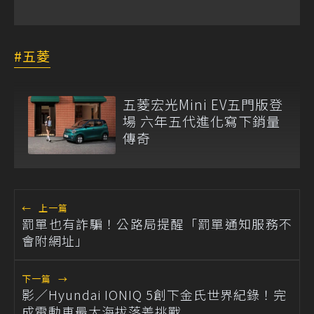
五菱
五菱宏光Mini EV五門版登
場 六年五代進化寫下銷量
傳奇
←
上一篇
罰單也有詐騙！公路局提醒「罰單通知服務不
會附網址」
下一篇
→
影／Hyundai IONIQ 5創下金氏世界紀錄！完
成電動車最大海拔落差挑戰