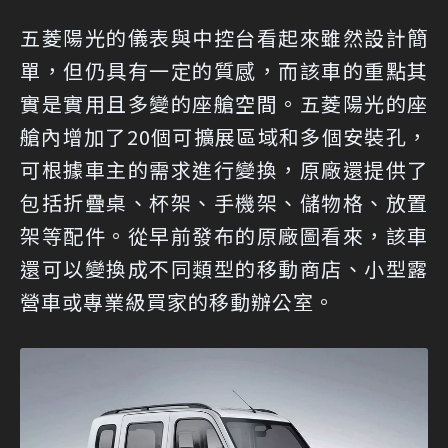
五菱陽光的儀表與中控台看起來雖然設計簡
單，但仍具有一定的質感，而該車的重點其
實是實用且多變的座艙空間。五菱陽光的座
艙內增加了20個可擴展區域和多個安裝孔，
可根據車主的需求進行變換，原廠還提供了
包括折疊桌、杯架、手機架、儲物格、放置
架等配件。從早前發布的原廠圖看來，該車
還可以變換成不同類型的移動商店、小型露
營車或專業級買家的移動辦公室。