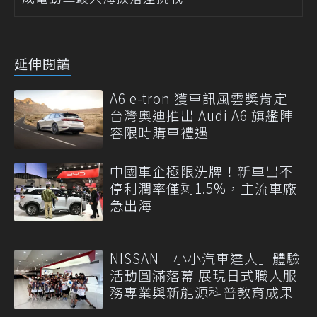
延伸閱讀
A6 e-tron 獲車訊風雲獎肯定
台灣奧迪推出 Audi A6 旗艦陣
容限時購車禮遇
中國車企極限洗牌！新車出不
停利潤率僅剩1.5%，主流車廠
急出海
NISSAN「小小汽車達人」體驗
活動圓滿落幕 展現日式職人服
務專業與新能源科普教育成果