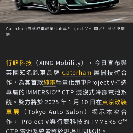
Caterham首款純電輕量化跑車Project V。 圖／行競科技提
供
行競科技
（XING Mobility），今日宣布與
英國知名跑車品牌
Caterham
展開技術合
作，為其首款
純電
輕量化跑車Project V打造
專屬的IMMERSIO™ CTP 浸沒式冷卻電池系
統。雙方將於 2025 年 1 月 10 日在
東京改裝
車展
（Tokyo Auto Salon）揭示本次合
作， Project V與行競科技的 IMMERSIO™
CTP 電池系統皆將於現場共同展出。