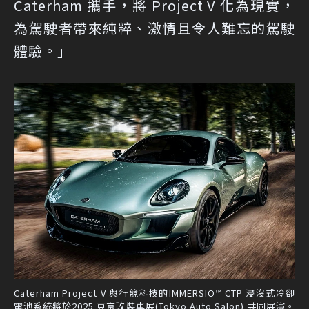
Caterham 攜手，將 Project V 化為現實，
為駕駛者帶來純粹、激情且令人難忘的駕駛
體驗。」
Caterham Project V 與行競科技的IMMERSIO™ CTP 浸沒式冷卻
電池系統將於2025 東京改裝車展(Tokyo Auto Salon) 共同展演。