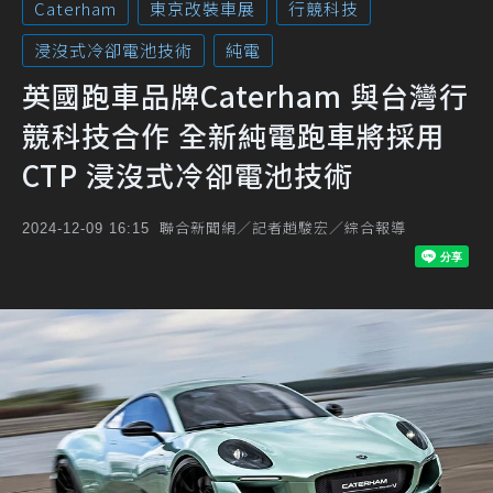
Caterham
東京改裝車展
行競科技
浸沒式冷卻電池技術
純電
英國跑車品牌Caterham 與台灣行
競科技合作 全新純電跑車將採用
CTP 浸沒式冷卻電池技術
聯合新聞網／記者趙駿宏／綜合報導
2024-12-09 16:15