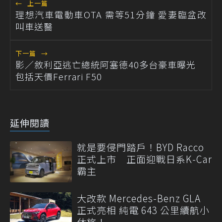
←
上一篇
理想汽車電動車OTA 需等51分鐘 愛妻臨盆改
叫車送醫
下一篇
→
影／敘利亞逃亡總統阿塞德40多台豪車曝光
包括天價Ferrari F50
延伸閱讀
就是要侵門踏戶！BYD Racco
正式上市 正面迎戰日系K-Car
霸主
大改款 Mercedes-Benz GLA
正式亮相 純電 643 公里續航小
休旅！