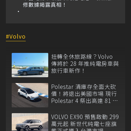
修數據揭露真相！
Volvo
扭轉全休旅路線？Volvo
傳將於 28 年推純電房車與
旅行車新作！
Polestar 清庫存全面大砍
價！將退出美國市場 現行
Polestar 4 祭出高達 81 萬
元現金折扣
VOLVO EX90 預售啟動 299
萬元起 新世代純電七座旗
艦正式導入台灣市場