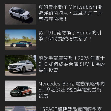
真的賣不動了？Mitsubishi漸
遭經銷商淘汰，並且專注二手
市場尋商機！
影／911竟然換了Honda的引
擎？保時捷鐵粉憤怒了！
讓對手望塵莫及！2025 年賓士
GLC 如何成為台灣 SUV 市場的
最佳投資
Mercedes-Benz 電動策略轉向
EQ 命名淡出 燃油與電動並行
發展
J SPACE翻轉戰局奪回輕型商