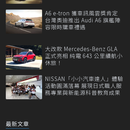
A6 e-tron 獲車訊風雲獎肯定
台灣奧迪推出 Audi A6 旗艦陣
容限時購車禮遇
大改款 Mercedes-Benz GLA
正式亮相 純電 643 公里續航小
休旅！
NISSAN「小小汽車達人」體驗
活動圓滿落幕 展現日式職人服
務專業與新能源科普教育成果
最新文章