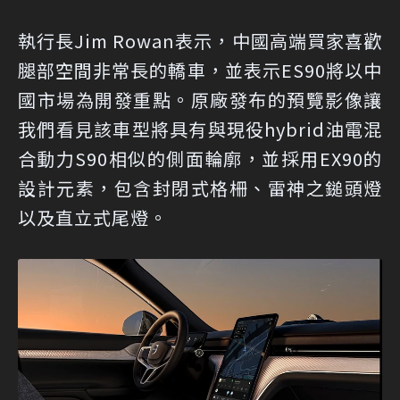
執行長Jim Rowan表示，中國高端買家喜歡
腿部空間非常長的轎車，並表示ES90將以中
國市場為開發重點。原廠發布的預覽影像讓
我們看見該車型將具有與現役hybrid油電混
合動力S90相似的側面輪廓，並採用EX90的
設計元素，包含封閉式格柵、雷神之鎚頭燈
以及直立式尾燈。