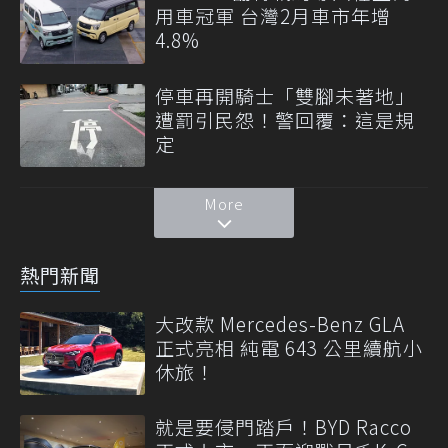
用車冠軍 台灣2月車市年增
4.8%
停車再開騎士「雙腳未著地」
遭罰引民怨！警回覆：這是規
定
More
熱門新聞
大改款 Mercedes-Benz GLA
正式亮相 純電 643 公里續航小
休旅！
就是要侵門踏戶！BYD Racco