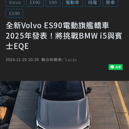
Volvo
EX90
S90
電動車
純電
房車
ES90
全新Volvo ES90電動旗艦轎車
2025年發表！將挑戰BMW i5與賓
士EQE
聯合新聞網／Lucas
2024-11-19 10:29