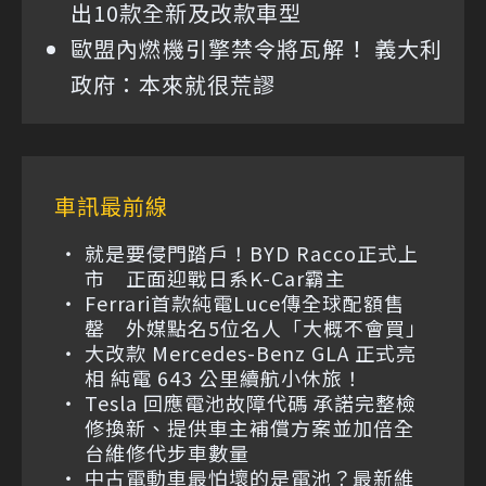
出10款全新及改款車型
歐盟內燃機引擎禁令將瓦解！ 義大利
政府：本來就很荒謬
車訊最前線
就是要侵門踏戶！BYD Racco正式上
市 正面迎戰日系K-Car霸主
Ferrari首款純電Luce傳全球配額售
罄 外媒點名5位名人「大概不會買」
大改款 Mercedes-Benz GLA 正式亮
相 純電 643 公里續航小休旅！
Tesla 回應電池故障代碼 承諾完整檢
修換新、提供車主補償方案並加倍全
台維修代步車數量
中古電動車最怕壞的是電池？最新維