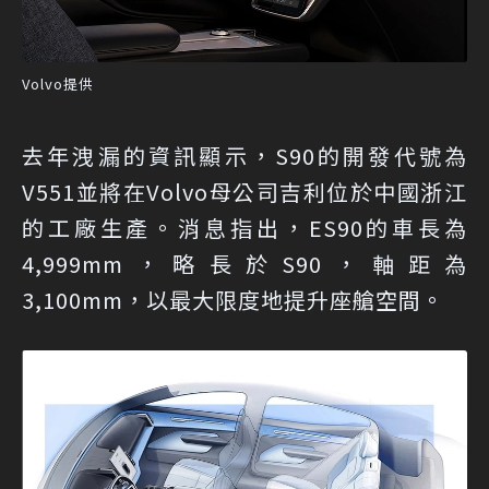
Volvo提供
去年洩漏的資訊顯示，S90的開發代號為
V551並將在Volvo母公司吉利位於中國浙江
的工廠生產。消息指出，ES90的車長為
4,999mm，略長於S90，軸距為
3,100mm，以最大限度地提升座艙空間。