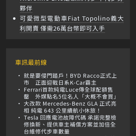
夥伴
可愛微型電動車Fiat Topolino義大
利開賣 僅需26萬台幣即可入手
車訊最前線
就是要侵門踏戶！BYD Racco正式上
市 正面迎戰日系K-Car霸主
Ferrari首款純電Luce傳全球配額售
罄 外媒點名5位名人「大概不會買」
大改款 Mercedes-Benz GLA 正式亮
相 純電 643 公里續航小休旅！
Tesla 回應電池故障代碼 承諾完整檢
修換新、提供車主補償方案並加倍全
台維修代步車數量