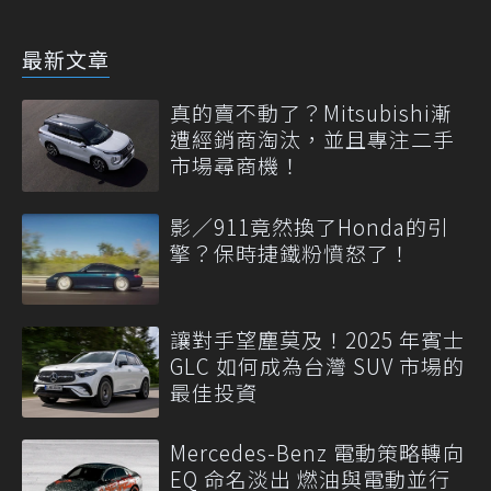
最新文章
真的賣不動了？Mitsubishi漸
遭經銷商淘汰，並且專注二手
市場尋商機！
影／911竟然換了Honda的引
擎？保時捷鐵粉憤怒了！
讓對手望塵莫及！2025 年賓士
GLC 如何成為台灣 SUV 市場的
最佳投資
Mercedes-Benz 電動策略轉向
EQ 命名淡出 燃油與電動並行