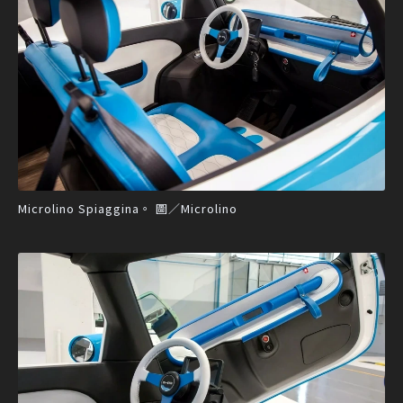
Microlino Spiaggina。 圖／Microlino