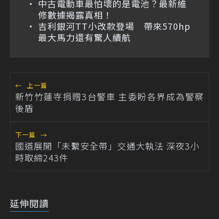
中古電動車最怕壞的是電池？最新維
修數據揭露真相！
吉利銀河TT小改款登場 帶來570hp
最大馬力還有驚人續航
←
上一篇
新竹竹蓮寺捐贈3台警車 主委盼各界成為警察
後盾
下一篇
→
國道展開「未繫安全帶」交通大執法 深夜3小
時取締243件
延伸閱讀