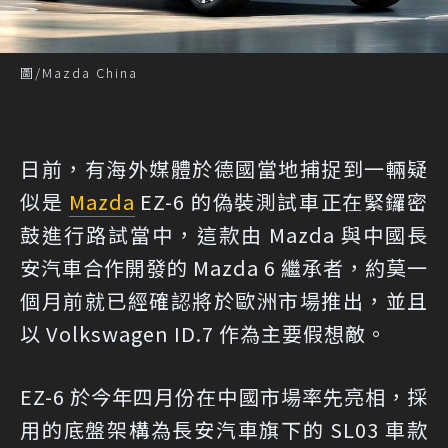
圖/Mazda China
日前，有海外媒體於德國當地捕捉到一輛疑
似是
Mazda
EZ-6 的偽裝測試車正在緊鑼密
鼓進行路試當中，這款由 Mazda 與中國長
安汽車合作開發的 Mazda 6 繼承者，約莫一
個月前就已經確認將於歐洲市場推出，並且
以 Volkswagen ID.7 作為主要假想敵。
EZ-6 於今年四月份在中國市場率先亮相，採
用的底盤架構為長安汽車旗下的 SL03 車款