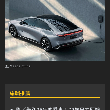
圖/Mazda China
編輯推薦
影／告別25年的愛車！79歲日本阿嬤