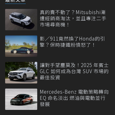
真的賣不動了？Mitsubishi漸
遭經銷商淘汰，並且專注二手
市場尋商機！
影／911竟然換了Honda的引
擎？保時捷鐵粉憤怒了！
讓對手望塵莫及！2025 年賓士
GLC 如何成為台灣 SUV 市場的
最佳投資
Mercedes-Benz 電動策略轉向
EQ 命名淡出 燃油與電動並行
發展