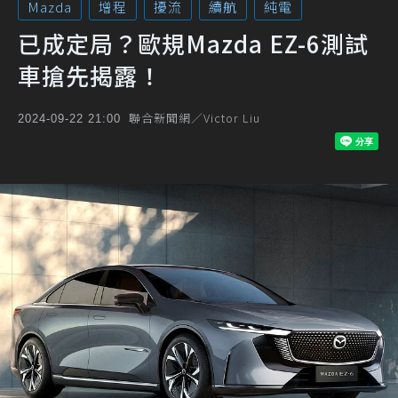
Mazda
增程
擾流
續航
純電
已成定局？歐規Mazda EZ-6測試
車搶先揭露！
聯合新聞網／Victor Liu
2024-09-22 21:00