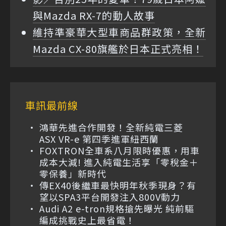
與Mazda RX-7的動人故事
維持準豪華大型車商品群政策，全新
Mazda CX-80旗艦於日本正式亮相！
車訊最前線
鴻華先進合作開發！全新純電三菱
ASX VR-e 第四季進軍紐西蘭
FOXTRON全車系八月限時優惠，用車
成本大減! 進入純電生活享「零稅金＋
零保養」新時代
傳EX40後繼車最快明年秋季現身？有
望以SPA3平台開發注入800V動力
Audi A2 e-tron規格搶先曝光 純前驅
編成挑戰史上最省電！