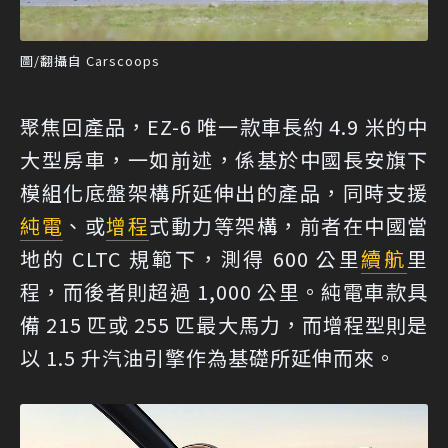
圖/翻攝自 Carscoops
聚焦回產品，EZ-6 唯一款車長約 4.9 米的中
大型房車，一如前述，係基於中國長安旗下
模組化底盤架構所延伸出的產品，同時支援
純電
、或
增程
式動力等架構，前者在中國當
地的 CLTC 規範下，測得 600 公里
續航
里
程，而後者則超過 1,000 公里。純電車款具
備 215 匹或 255 匹最大馬力，而增程型則是
以 1.5 升汽油引擎作為基礎所延伸而來。