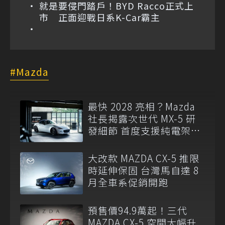
就是要侵門踏戶！BYD Racco正式上
市 正面迎戰日系K-Car霸主
Mazda
最快 2028 亮相？Mazda
社長揭露次世代 MX-5 研
發細節 首度支援純電架
構！
大改款 MAZDA CX-5 推限
時延伸保固 台灣馬自達 8
月全車系促銷開跑
預售價94.9萬起！三代
MAZDA CX-5 空間大幅升