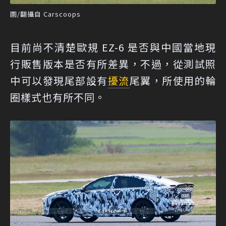
圖/翻攝自 Carscoops
目前尚不清楚歐規 EZ-6 是否與中國當地現
行販售版本是否有所差異，不過，從測試照
中可以發現尾部設有
擾流
尾翼，所使用的輪
圈樣式也有所不同。