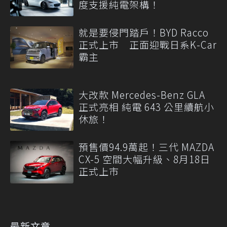
度支援純電架構！
就是要侵門踏戶！BYD Racco
正式上市 正面迎戰日系K-Car
霸主
大改款 Mercedes-Benz GLA
正式亮相 純電 643 公里續航小
休旅！
預售價94.9萬起！三代 MAZDA
CX-5 空間大幅升級、8月18日
正式上市
最新文章